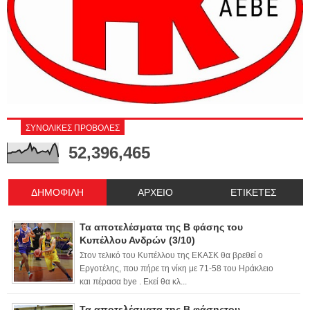
ΣΥΝΟΛΙΚΕΣ ΠΡΟΒΟΛΕΣ
52,396,465
ΔΗΜΟΦΙΛΗ
ΑΡΧΕΙΟ
ΕΤΙΚΕΤΕΣ
Τα αποτελέσματα της Β φάσης του
Κυπέλλου Ανδρών (3/10)
Στον τελικό του Κυπέλλου της ΕΚΑΣΚ θα βρεθεί ο
Εργοτέλης, που πήρε τη νίκη με 71-58 του Ηράκλειο
και πέρασα bye . Εκεί θα κλ...
Τα αποτελέσματα της Β φάσηςτου