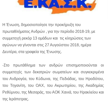
Η Ένωση, δημοσιοποίησε την προκήρυξη του
πρωταθλήματος Ανδρών , για την περίοδο 2018-19, με
συμμετοχή ρεκόρ 13 ομάδων και τις κληρώσεις των
αγώνων να γίνονται στις 27 Αυγούστου 2018, ημέρα
Δευτέρα, στα γραφεία της Ένωσης.
-Στο πρωτάθλημα των ανδρών επισημοποιούνται οι
συμμετοχές των δεκατριών σωματείων και συγκεκριμένα
του Ανδρογέα, του Κύδωνα, της Πεδιάδας, του Ηροδότου,
του Τηγανίτη, του ΟΑΧ, του Ακρωτηρίου, της Ακαδημίας
Ρεθύμνου, της Μεσαράς, του ΑΟΚ Χανιά, του Ηρακλείου και
της Ιεράπετρας.