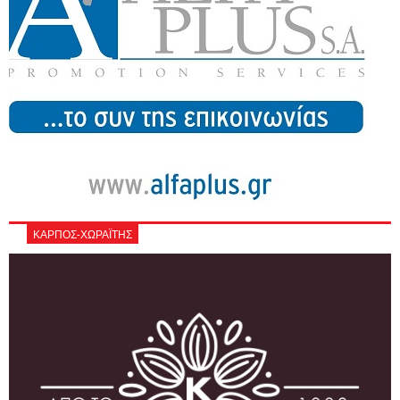
ΚΑΡΠΟΣ-ΧΩΡΑΪΤΗΣ