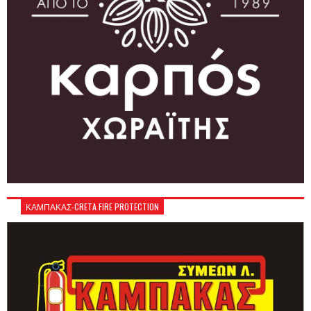
ΚΑΜΠΑΚΑΣ-CRETA FIRE PROTECTION