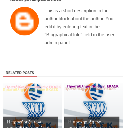
This is a short description in the
author block about the author. You
edit it by entering text in the
"Biographical Info" field in the user
admin panel.
RELATED POSTS
Η προκήρυξη των
Η προκήρυξη των
πρωταθλημάτων Νεαν...
πρωταθλημάτων