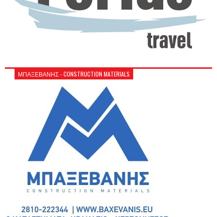
ΜΠΑΞΕΒΑΝΗΣ - CONSTRUCTION MATERIALS