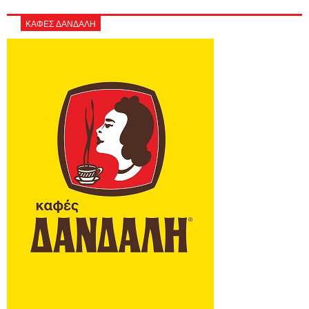
ΚΑΦΕΣ ΔΑΝΔΑΛΗ