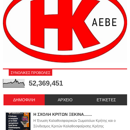
ΣΥΝΟΛΙΚΕΣ ΠΡΟΒΟΛΕΣ
52,369,451
ΔΗΜΟΦΙΛΗ
ΑΡΧΕΙΟ
ΕΤΙΚΕΤΕΣ
Η ΣΧΟΛΗ ΚΡΙΤΩΝ ΞΕΚΙΝΑ.......
Η Ένωση Καλαθοσφαιρικών Σωματείων Κρήτης και ο
Σύνδεσμος Κριτών Καλαθοσφαίρισης Κρήτης