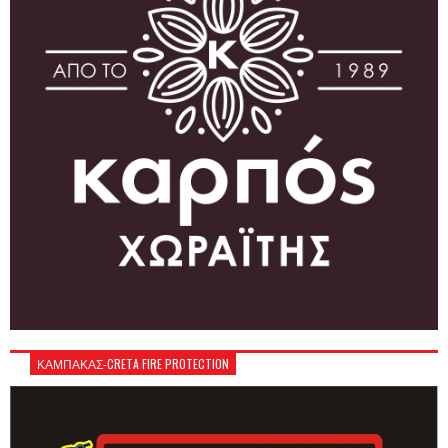
ΚΑΜΠΑΚΑΣ-CRETA FIRE PROTECTION