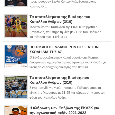
προκηρύσσουν Σχολή Κριτών Καλαθοσφαίρισης
Κρήτης. Οι ...
Τα αποτελέσματα της Β φάσης του
Κυπέλλου Ανδρών (3/10)
Στον τελικό του Κυπέλλου της ΕΚΑΣΚ θα βρεθεί ο
Εργοτέλης, που πήρε τη νίκη με 71-58 του Ηράκλειο
και πέρασα bye . Εκεί θα κλ...
ΠΡΟΣΚΛΗΣΗ ΕΝΔΙΑΦΕΡΟΝΤΟΣ ΓΙΑ ΤΗΝ
ΣΧΟΛΗ ΔΙΑΙΤΗΣΙΑΣ
Ο Σύνδεσμος Διαιτητών Καλαθοσφαίρισης Κρήτης
διοργανώνει σχολή διαιτησίας, προκειμένου ν’ αναδείξει
νέους ταλαντούχους διαιτητές που θα ενισ...
Τα αποτελέσματα της Β φάσηςτου
Κυπέλλου Ανδρών (2/10)
Σ ένα παιχνίδι για γερά… νεύρα το Ρέθυμνο πήρε τη
νίκης της Μεσσαράς με 61-55 και πέρασε στην επόμενη
φάση του Κυπέλλου Ανδρ...
Η κλήρωση των Εφήβων της ΕΚΑΣΚ για
την αγωνιστική σεζόν 2021-2022