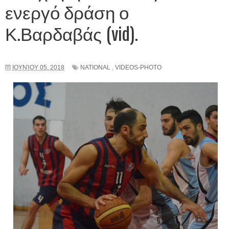
ενεργό δράση ο
Κ.Βαρδαβάς (vid).
ΙΟΥΝΊΟΥ 05, 2018
NATIONAL
,
VIDEOS-PHOTO