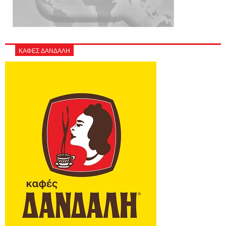
ΚΑΦΕΣ ΔΑΝΔΑΛΗ