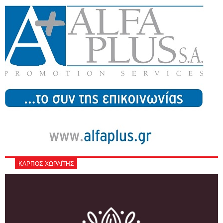
ΚΑΡΠΟΣ-ΧΩΡΑΪΤΗΣ