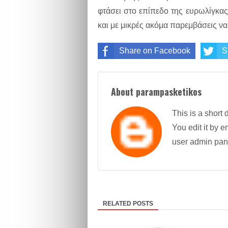
φτάσει στο επίπεδο της ευρωλίγκας 
και με μικρές ακόμα παρεμβάσεις να
Share on Facebook
S
About parampasketikos
This is a short 
You edit it by en
user admin pan
RELATED POSTS