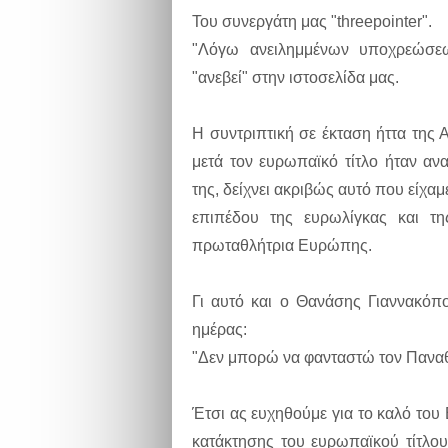
Του συνεργάτη μας "threepointer".
"Λόγω ανειλημμένων υποχρεώσε
"ανεβεί" στην ιστοσελίδα μας.
Η συντριπτική σε έκταση ήττα της
μετά τον ευρωπαϊκό τίτλο ήταν α
της, δείχνει ακριβώς αυτό που είχα
επιπέδου της ευρωλίγκας και τ
πρωταθλήτρια Ευρώπης.
Γι αυτό και ο Θανάσης Γιαννακόπ
ημέρας:
"Δεν μπορώ να φανταστώ τον Παναθη
Έτσι ας ευχηθούμε για το καλό του
κατάκτησης του ευρωπαϊκού τίτλου