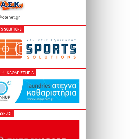
otenet.gr
S SOLUTIONS
NUP - ΚΑΘΑΡΙΣΤΉΡΙΑ
GYSPORT