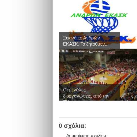
Ξεκινά το Ανδρών
ΕΚΑΣΚ. Το ζητούμεν...
Οι μεγάλες
διοργανώσεις, από την
ΕΚ...
0 σχόλια:
Δημοσίευση σχολίου