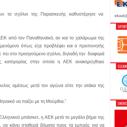
ων το σχόλιο της Παρασκευής καθυστέρησε να
ekask@
SPORT
 ΑΕΚ από τον Παναθηναϊκό, αν και το χαλάρωμα της
ναμενόμενο όπως είχε προβλέψει και ο προπονητής
με πει στο προηγούμενο σχόλιο, δηλαδή την διαφορά
ης κατηγορίας στην οποία η ΑΕΚ ανακηρύχθηκε
CLEA
ουλος αμέσως μετά τον αγώνα είπε την ατάκα της
ναικό να παίζει με τη Μούρθια."
ENER
 Ελληνικού μπάσκετ, η ΑΕΚ μετά το μεγάλο βήμα της
, να κάνει σταθερά βήματα προς τα εμπρός για να