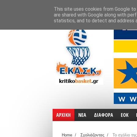
ΑΡΧΙΚΗ
ΧΑΡΤΕΣ
ΕΠΙΚΟΙΝΩΝΙΑ
This site uses cookies from Google to d
are shared with Google along with perf
statistics, and to detect and address 
ΑΡΧΙΚΗ
ΝΕΑ
ΔΙΑΦΟΡΑ
ΕΟΚ
Home
/
Σχολιάζοντας
/
Το σχόλιο της