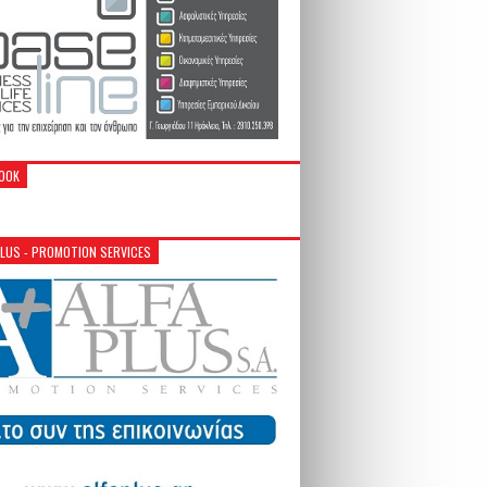
OOK
PLUS - PROMOTION SERVICES