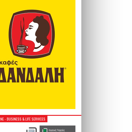
NE - BUSINESS & LIFE SERVICES