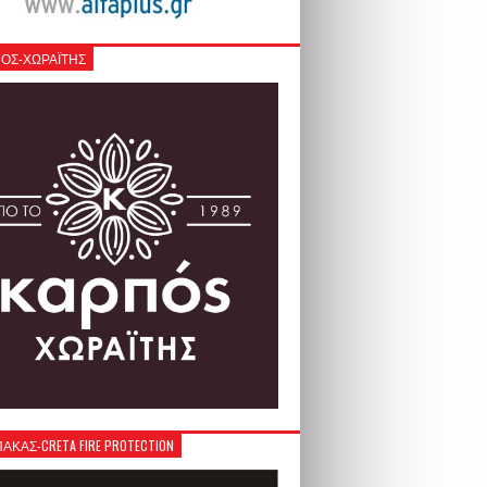
ΟΣ-ΧΩΡΑΪΤΗΣ
ΚΑΣ-CRETA FIRE PROTECTION