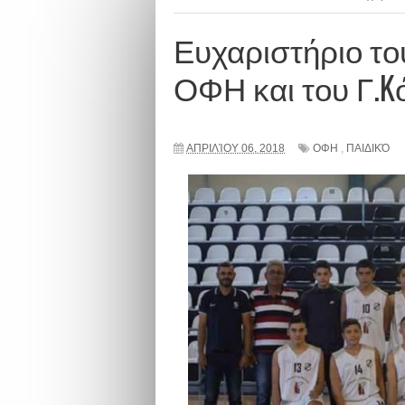
Ευχαριστήριο το
ΟΦΗ και του Γ.Kό
ΑΠΡΙΛΊΟΥ 06, 2018
ΟΦΗ
,
ΠΑΙΔΙΚΌ