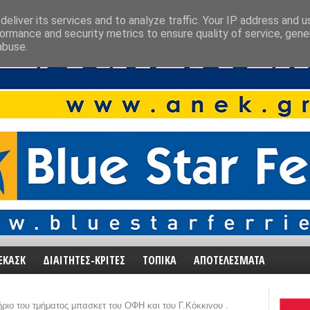
eliver its services and to analyze traffic. Your IP address and 
ormance and security metrics to ensure quality of service, gen
abuse.
ΕΚΑΣΚ
ΔΙΑΙΤΗΤΕΣ-ΚΡΙΤΕΣ
ΤΟΠΙΚΑ
ΑΠΟΤΕΛΕΣΜΑΤΑ
ριο του τμήματος μπασκετ του ΟΦΗ και του Γ.Kόκκινου .