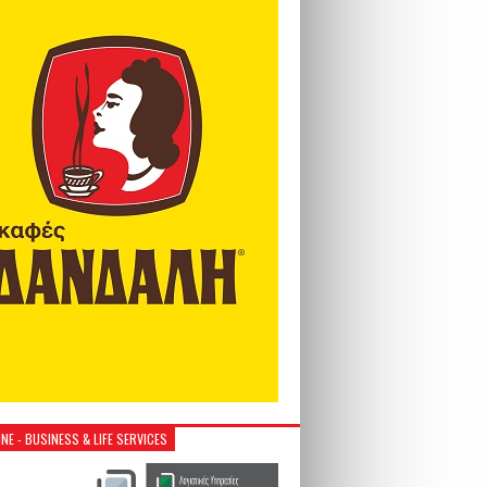
NE - BUSINESS & LIFE SERVICES