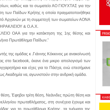
ίων, καθώς και το σωματείο ΑΟ ΓΙΟΥΧΤΑΣ για την
ση των Παίδων Κρήτης η οποία πραγματοποιήθηκε
ειστό Αρχανών με τη συμμετοχή των σωματείων ΑΟΝΑ
ΗΡΑΚΛΕΙΟΥ & Ο.Α.Χ.
ΛΕΙΟ ΟΑΑ για την κατάκτηση της 1ης θέσης και
PROAC
λλήνιο Πρωτάθλημα Παίδων."
υντής της ομάδας κ .Γιάννης Κόκκινος με ανακοίνωσή
ας στο facebook, έκανε ένα μικρο απολογισμό των
γχαρητήρια και είχες για το Πάσχα, ενώ επεσήμανε
 ως Ακαδημία να, αγωνιστούν στην ανδρική ομάδα.
η θέση, Έφηβοι τρίτη θέση, Νεάνιδες πρώτη θέση και
ΚΑΦΕ
νελληνίου πρωταθλήματος, στη συνέχεια έχουμε και
μάδας για το πρωτάθλημα Κρήτης, τα τμήματα της