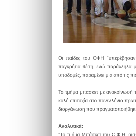
Οι παίδες του ΟΦΗ "υπερέβησαν 
παγκρήτια θέση, ενώ παράλληλα με 
υποδομές, παραμένει μια από τις πι
Το τμήμα μπασκετ με ανακοίνωσή τ
καλή επιτυχία στο πανελλήνιο πρω
διοργάνωση που πραγματοποιήθηκε 
Αναλυτικά:
"Το τμήμα Μπάσκετ του Ο.Φ.Η. αισ