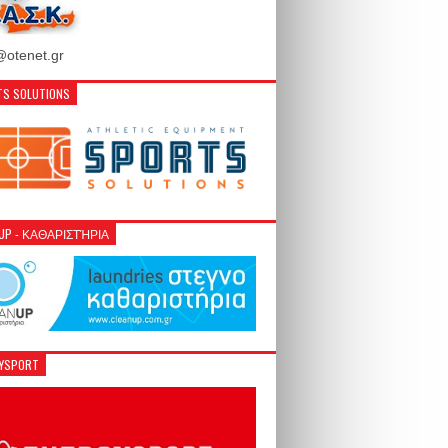
otenet.gr
S SOLUTIONS
NUP - ΚΑΘΑΡΙΣΤΉΡΙΑ
GYSPORT