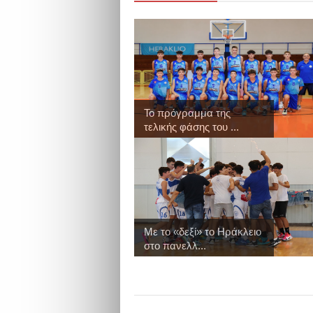
Το πρόγραμμα της
τελικής φάσης του ...
Με το «δεξί» το Ηράκλειο
στο πανελλ...