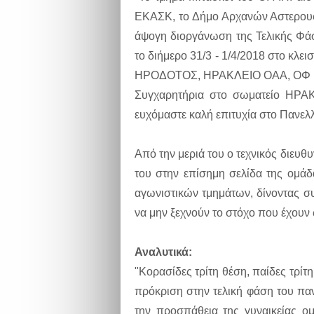
ΕΚΑΣΚ, το Δήμο Αρχανών Αστερουσ
άψογη διοργάνωση της Τελικής Φά
το διήμερο 31/3 - 1/4/2018 στο κλ
ΗΡΟΔΟΤΟΣ, ΗΡΑΚΛΕΙΟ ΟΑΑ, ΟΦ 
Συγχαρητήρια στο σωματείο ΗΡΑΚ
ευχόμαστε καλή επιτυχία στο Πανε
Από την μεριά του ο τεχνικός διευθ
του στην επίσημη σελίδα της ομάδ
αγωνιστικών τμημάτων, δίνοντας συ
να μην ξεχνούν το στόχο που έχουν
Αναλυτικά
:
"Κορασίδες τρίτη θέση, παίδες τρίτ
πρόκριση στην τελική φάση του πα
την προσπάθεια της γυναικείας ο