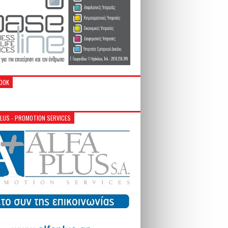
OOK
PLUS - PROMOTION SERVICES