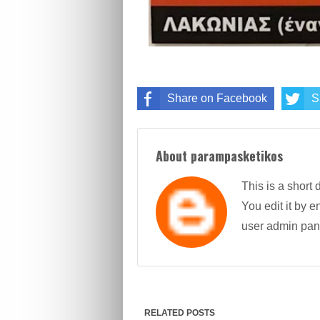
Share on Facebook
S
About parampasketikos
This is a short 
You edit it by en
user admin pan
RELATED POSTS