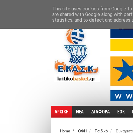
ΑΡΧΙΚΗ
ΧΑΡΤΕΣ
ΕΠΙΚΟΙΝΩΝΙΑ
This site uses cookies from Google to d
are shared with Google along with perf
statistics, and to detect and address 
ΑΡΧΙΚΗ
ΝΕΑ
ΔΙΑΦΟΡΑ
ΕΟΚ
Home
/
ΟΦΗ
/
Παιδικό
/
Ευχαριστή