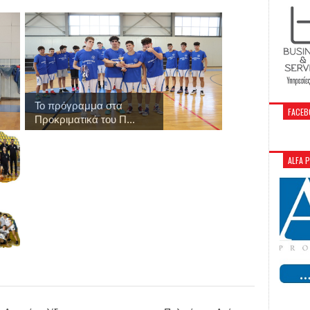
Το πρόγραμμα στα
FACEB
Προκριματικά του Π...
ALFA 