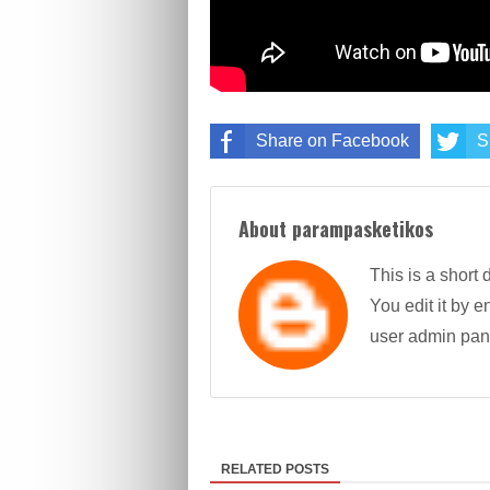
Share on Facebook
S
About parampasketikos
This is a short 
You edit it by en
user admin pan
RELATED POSTS