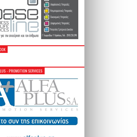
OOK
PLUS - PROMOTION SERVICES