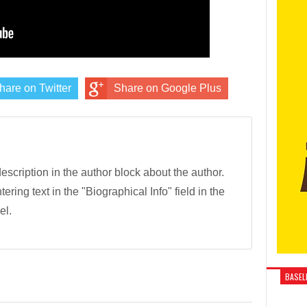
hare on Twitter
Share on Google Plus
description in the author block about the author.
tering text in the "Biographical Info" field in the
el.
BASELI