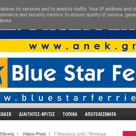
eliver its services and to analyze traffic. Your IP address and 
ormance and security metrics to ensure quality of service, gen
abuse.
ΕΚΑΣΚ
ΔΙΑΙΤΗΤΕΣ-ΚΡΙΤΕΣ
ΤΟΠΙΚΑ
ΑΠΟΤΕΛΕΣΜΑΤΑ
Εθνικής
/
Videos-Photo
/
Γ.Μακράκης (vid) | "Μπήκαμε