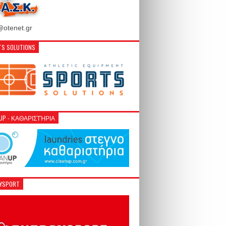
otenet.gr
S SOLUTIONS
NUP - ΚΑΘΑΡΙΣΤΉΡΙΑ
GYSPORT