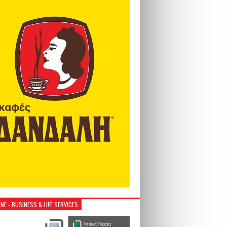
NE - BUSINESS & LIFE SERVICES