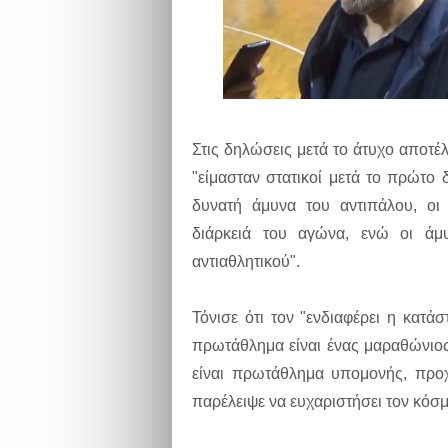
Στις δηλώσεις μετά το άτυχο αποτέ
"είμασταν στατικοί μετά το πρώτο
δυνατή άμυνα του αντιπάλου, οι 
διάρκειά του αγώνα, ενώ οι άμ
αντιαθλητικού".
Τόνισε ότι τον "ενδιαφέρει η κατ
πρωτάθλημα είναι ένας μαραθώνιος 
είναι πρωτάθλημα υπομονής, προχ
παρέλειψε να ευχαριστήσει τον κόσμ