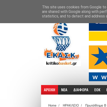
ΑΡΧΙΚΗ
ΧΑΡΤΕΣ
ΕΠΙΚΟΙΝΩΝΙΑ
This site uses cookies from Google to d
are shared with Google along with perf
statistics, and to detect and address 
ΑΡΧΙΚΗ
ΝΕΑ
ΔΙΑΦΟΡΑ
ΕΟΚ
Home
/
ΗΡΑΚΛΕΙΟ
/
Πρωτάθλημα Β 