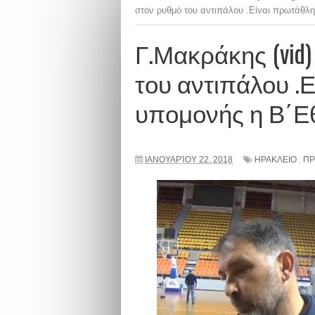
στον ρυθμό του αντιπάλου .Είναι πρωτάθλ
Γ.Μακράκης (vid
του αντιπάλου .
υπομονής η Β΄Εθ
ΙΑΝΟΥΑΡΊΟΥ 22, 2018
ΗΡΑΚΛΕΙΟ
,
ΠΡ