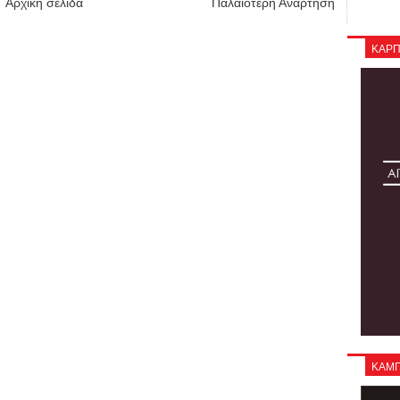
Αρχική σελίδα
Παλαιότερη Ανάρτηση
ΚΑΡΠ
ΚΑΜΠΑ