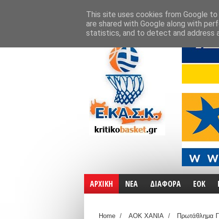
ΑΡΧΙΚΗ
ΧΑΡΤΕΣ
ΕΠΙΚΟΙΝΩΝΙΑ
This site uses cookies from Google to d
are shared with Google along with perf
statistics, and to detect and address 
ΑΡΧΙΚΗ
ΝΕΑ
ΔΙΑΦΟΡΑ
ΕΟΚ
Home
/
ΑΟΚ ΧΑΝΙΑ
/
Πρωτάθλημα Γ