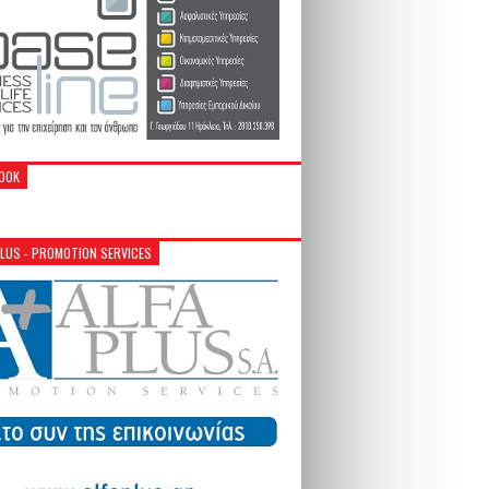
OOK
PLUS - PROMOTION SERVICES