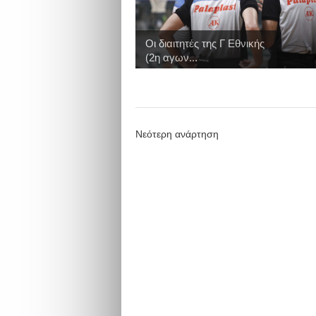
Οι διαιτητές της Γ Εθνικής
(2η αγων...
Νεότερη ανάρτηση