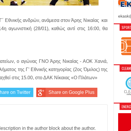
ekask@
΄ Εθνικής ανδρών, ανάμεσα στον Άρης Νικαίας και
SPORT
4η αγωνιστική (28/01), καθώς αντί στις 16:00, θα
τείων, ο αγώνας ΓΝΟ Άρης Νικαίας - ΑΟΚ Χανιά,
CLEA
ήματος της Γ’ Εθνικής κατηγορίας (2ος Όμιλος) της
ξαχθεί στις 15.00, στο ΔΑΚ Νίκαιας «Ο Πλάτων»
hare on Twitter
Share on Google Plus
ENER
description in the author block about the author.