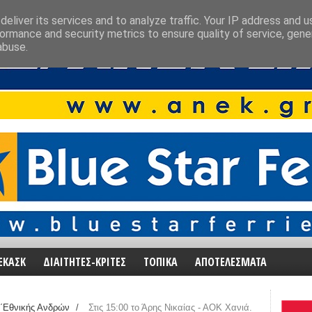
eliver its services and to analyze traffic. Your IP address and 
ormance and security metrics to ensure quality of service, gen
abuse.
ΕΚΑΣΚ
ΔΙΑΙΤΗΤΕΣ-ΚΡΙΤΕΣ
ΤΟΠΙΚΑ
ΑΠΟΤΕΛΕΣΜΑΤΑ
΄Εθνικής Ανδρών
/
Στις 15:00 το Άρης Νικαίας - ΑΟΚ Χανιά.