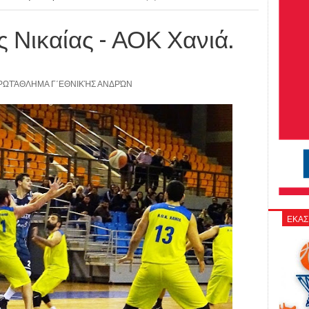
ης Νικαίας - ΑΟΚ Χανιά.
ΡΩΤΆΘΛΗΜΑ Γ΄ΕΘΝΙΚΉΣ ΑΝΔΡΏΝ
ΕΚΑΣ