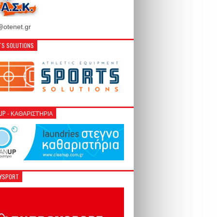
otenet.gr
S SOLUTIONS
NUP - ΚΑΘΑΡΙΣΤΉΡΙΑ
GYSPORT