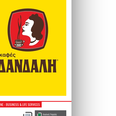
NE - BUSINESS & LIFE SERVICES