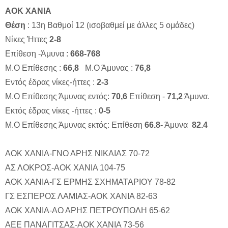
ΑΟΚ ΧΑΝΙΑ
Θέση
: 13η Βαθμοί 12 (ισοβαθμεί με άλλες 5 ομάδες)
Νίκες Ήττες
2-8
Επίθεση -Άμυνα :
668-768
Μ.Ο Επίθεσης :
66,8
Μ.Ο Άμυνας :
76,8
Εντός έδρας νίκες-ήττες :
2-3
Μ.Ο Επίθεσης Άμυνας εντός:
70,6
Επίθεση -
71,2
Άμυνα.
Εκτός έδρας νίκες -ήττες :
0-5
Μ.Ο Επίθεσης Άμυνας εκτός: Επίθεση
66.8-
Άμυνα
82.4
ΑΟΚ ΧΑΝΙΑ-ΓΝΟ ΑΡΗΣ ΝΙΚΑΙΑΣ
70-72
ΑΣ ΛΟΚΡΟΣ-ΑΟΚ ΧΑΝΙΑ
104-75
ΑΟΚ ΧΑΝΙΑ-ΓΣ ΕΡΜΗΣ ΣΧΗΜΑΤΑΡΙOY
78-82
ΓΣ ΕΣΠΕΡΟΣ ΛΑΜΙΑΣ-ΑΟΚ ΧΑΝΙΑ
82-63
ΑΟΚ ΧΑΝΙΑ-ΑΟ ΑΡΗΣ ΠΕΤΡΟΥΠΟΛΗ
65-62
ΑΕΕ ΠΑΝΑΓΙΤΣΑΣ-ΑΟΚ ΧΑΝΙΑ
73-56