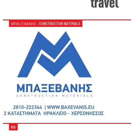
ΜΠΑΞΕΒΑΝΗΣ - CONSTRUCTION MATERIALS
KIA