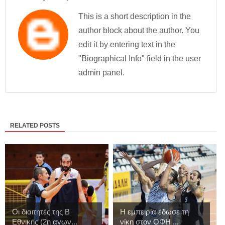
This is a short description in the
author block about the author. You
edit it by entering text in the
"Biographical Info" field in the user
admin panel.
RELATED POSTS
Οι διαιτητές της Β
Η εμπειρία έδωσε τη
Εθνικής (2η αγων...
νίκη στον ΟΦΗ ...