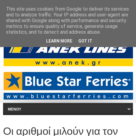
This site uses cookies from Google to deliver its services
and to analyze traffic. Your IP address and user-agent are
shared with Google along with performance and security
metrics to ensure quality of service, generate usage
statistics, and to detect and address abuse.
LEARN MORE
GOT IT
Οι αριθμοί μιλούν για τον