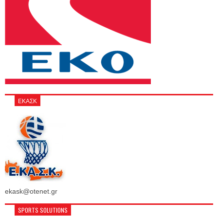
ΕΚΑΣΚ
ekask@otenet.gr
SPORTS SOLUTIONS