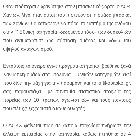
Όταν πρόπερσι εμφανίστηκε στον μπασκετικό χάρτη, ο ΑΟΚ
Χανίων, λίγοι ήταν αυτοί που πίστευαν ότι η ομάδα μπάσκετ
των Χανίων θα κατάφερνε να πάρει το εισιτήριο της ανόδου
στην Γ' Εθνική κατηγορία -δεδομένου τόσο- των δυσκολιών
που αντιμετώπισε ως σύσταση ομάδας και λόγω του
υψηλού ανταγωνισμού.
Εντούτοις το όνειρο έγινε πραγματικότητα και βρέθηκε ξανά
Χανιώτικη ομάδα στα "σαλόνια" Εθνικών κατηγοριών, εκεί
που δίνει την μάχη για την παραμονή και το kritikobasket.gr,
σας παρουσιάζει με συντομία στατιστικά στοιχεία της
πορείας των 10 πρώτων αγωνιστικών και τους πόντους
που πέτυχε ξεχωριστά ο κάθε αθλητής.
Ο ΑΟΚΧ φαίνεται πως σε κάποια παιχνίδια πλήρωσε την
έλλειψη εμπειρίας στην κατηγορία, καθώς ηττήθηκε σε 4