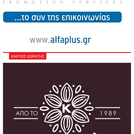
ΚΑΡΠΟΣ-ΧΩΡΑΪΤΗΣ