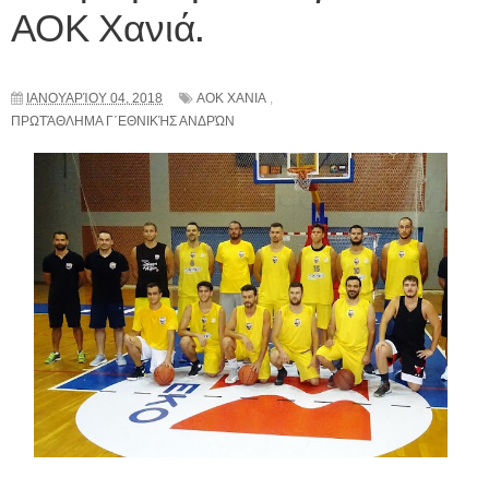
ΑΟΚ Χανιά.
ΙΑΝΟΥΑΡΊΟΥ 04, 2018
ΑΟΚ ΧΑΝΙΑ
,
ΠΡΩΤΆΘΛΗΜΑ Γ΄ΕΘΝΙΚΉΣ ΑΝΔΡΏΝ