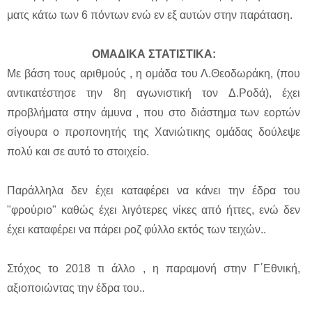
ματς κάτω των 6 πόντων ενώ εν εξ αυτών στην παράταση.
ΟΜΑΔΙΚΑ ΣΤΑΤΙΣΤΙΚΑ:
Με βάση τους αριθμούς , η ομάδα του Λ.Θεοδωράκη, (που
αντικατέστησε την 8η αγωνιστική τον Δ.Ροδά), έχει
προβλήματα στην άμυνα , που στο διάστημα των εορτών
σίγουρα ο προπονητής της Χανιώτικης ομάδας δούλεψε
πολύ και σε αυτό το στοιχείο.
Παράλληλα δεν έχει καταφέρει να κάνει την έδρα του
"φρούριο" καθώς έχει λιγότερες νίκες από ήττες, ενώ δεν
έχει καταφέρει να πάρει ροζ φύλλο εκτός των τειχών..
Στόχος το 2018 τι άλλο , η παραμονή στην Γ΄Εθνική,
αξιοποιώντας την έδρα του..