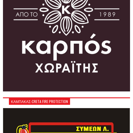
ΚΑΜΠΑΚΑΣ-CRETA FIRE PROTECTION