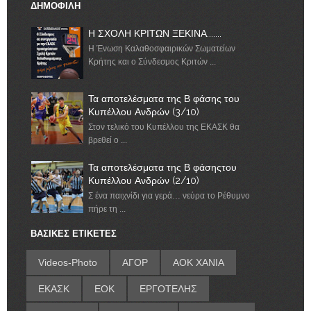
ΔΗΜΟΦΙΛΗ
Η ΣΧΟΛΗ ΚΡΙΤΩΝ ΞΕΚΙΝΑ.......
Η Ένωση Καλαθοσφαιρικών Σωματείων
Κρήτης και ο Σύνδεσμος Κριτών ...
Τα αποτελέσματα της Β φάσης του
Κυπέλλου Ανδρών (3/10)
Στον τελικό του Κυπέλλου της ΕΚΑΣΚ θα
βρεθεί ο ...
Τα αποτελέσματα της Β φάσηςτου
Κυπέλλου Ανδρών (2/10)
Σ ένα παιχνίδι για γερά… νεύρα το Ρέθυμνο
πήρε τη ...
ΒΑΣΙΚΕΣ ΕΤΙΚΕΤΕΣ
Videos-Photo
ΑΓΟΡ
ΑΟΚ ΧΑΝΙΑ
ΕΚΑΣΚ
ΕΟΚ
ΕΡΓΟΤΕΛΗΣ