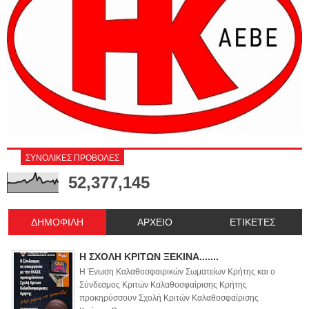
ΣΥΝΟΛΙΚΕΣ ΠΡΟΒΟΛΕΣ
52,377,145
ΔΗΜΟΦΙΛΗ
ΑΡΧΕΙΟ
ΕΤΙΚΕΤΕΣ
Η ΣΧΟΛΗ ΚΡΙΤΩΝ ΞΕΚΙΝΑ.......
Η Ένωση Καλαθοσφαιρικών Σωματείων Κρήτης και ο
Σύνδεσμος Κριτών Καλαθοσφαίρισης Κρήτης
προκηρύσσουν Σχολή Κριτών Καλαθοσφαίρισης