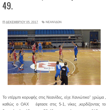
49.
ΔΕΚΕΜΒΡΊΟΥ 05, 2017
ΝΕΑΝΊΔΩΝ
Το ντέρμπι κορυφής στις Νεανίδες, είχε Χανιώτικο" χρώμα ,
καθώς ο ΟΑΧ έφτασε στις 5-1, νίκες ,κερδίζοντας το