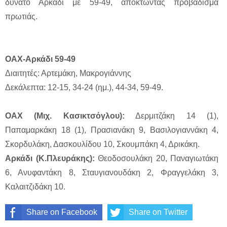
δυνατό Αρκάδι με 59-49, αποκτώντας προβάδισμα
πρωτιάς.
ΟΑΧ-Αρκάδι 59-49
Διαιτητές: Αρτεμάκη, Μακρογιάννης
Δεκάλεπτα: 12-15, 34-24 (ημ.), 44-34, 59-49.
ΟΑΧ (Μιχ. Κασικτσόγλου):
Δερμιτζάκη 14 (1),
Παπαμαρκάκη 18 (1), Πρασιανάκη 9, Βασιλογιαννάκη 4,
Σκορδυλάκη, Δασκουλίδου 10, Σκουμπάκη 4, Δρικάκη.
Αρκάδι (Κ.Πλευράκης):
Θεοδοσουλάκη 20, Παναγιωτάκη
6, Ανυφαντάκη 8, Σταυγιανουδάκη 2, Φραγγελάκη 3,
Καλαιτζιδάκη 10.
Share on Facebook
Share on Twitter