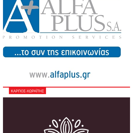
ΚΑΡΠΟΣ-ΧΩΡΑΪΤΗΣ