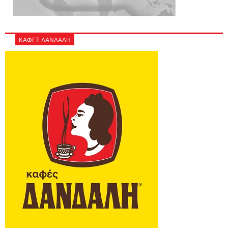
ΚΑΦΕΣ ΔΑΝΔΑΛΗ