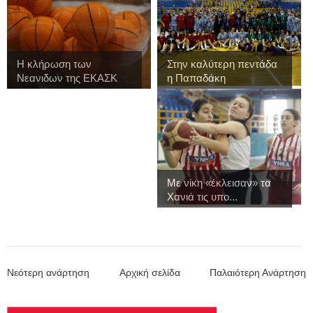
Η κλήρωση των
Στην καλύτερη πεντάδα
Νεανιδων της ΕΚΑΣΚ
η Παπαδάκη
γι...
Με νίκη «έκλεισαν» τα
Χανιά τις υπο...
Νεότερη ανάρτηση
Αρχική σελίδα
Παλαιότερη Ανάρτηση