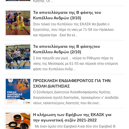
Κρήτης. Οι ...
Τα αποτελέσματα της Β φάσης του
Κυπέλλου Ανδρών (3/10)
Στον τελικό του Κυπέλλου της ΕΚΑΣΚ θα βρεθεί ο
Εργοτέλης, που πήρε τη νίκη με 71-58 του Ηράκλειο
και πέρασα bye . Εκεί θα κλ...
Τα αποτελέσματα της Β φάσηςτου
Κυπέλλου Ανδρών (2/10)
Σ ένα παιχνίδι για γερά… νεύρα το Ρέθυμνο πήρε τη
νίκης της Μεσσαράς με 61-55 και πέρασε στην επόμενη
φάση του Κυπέλλου Ανδρ...
ΠΡΟΣΚΛΗΣΗ ΕΝΔΙΑΦΕΡΟΝΤΟΣ ΓΙΑ ΤΗΝ
ΣΧΟΛΗ ΔΙΑΙΤΗΣΙΑΣ
Ο Σύνδεσμος Διαιτητών Καλαθοσφαίρισης Κρήτης
διοργανώνει σχολή διαιτησίας, προκειμένου ν’ αναδείξει
νέους ταλαντούχους διαιτητές που θα ενισ...
Η κλήρωση των Εφήβων της ΕΚΑΣΚ για
την αγωνιστική σεζόν 2021-2022
Με έναν όμιλο στο Εφηβικό Α και δύο στο Εφηβικό Β