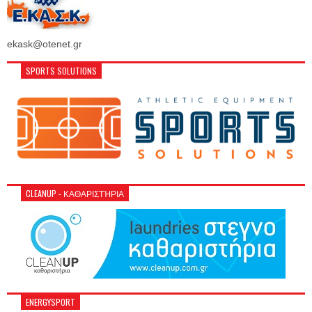
ekask@otenet.gr
SPORTS SOLUTIONS
CLEANUP - ΚΑΘΑΡΙΣΤΉΡΙΑ
ENERGYSPORT