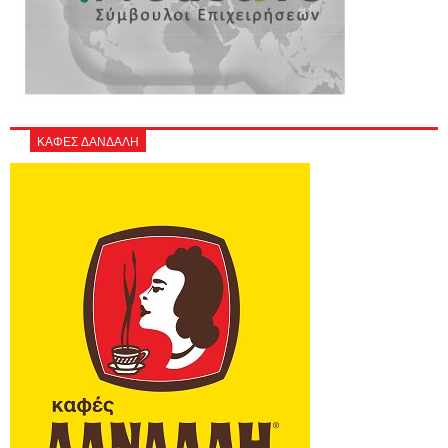
ΚΑΦΕΣ ΔΑΝΔΑΛΗ