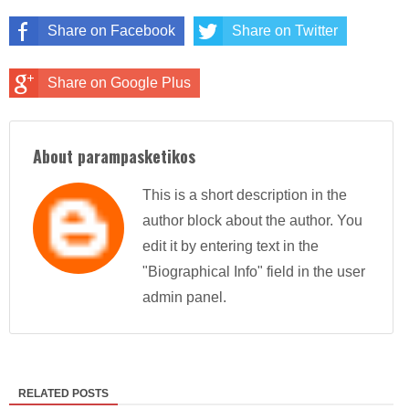
Share on Facebook
Share on Twitter
Share on Google Plus
About parampasketikos
This is a short description in the
author block about the author. You
edit it by entering text in the
"Biographical Info" field in the user
admin panel.
RELATED POSTS