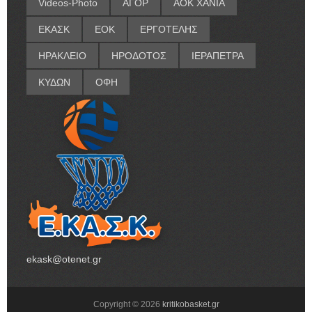
Videos-Photo
ΑΓΟΡ
ΑΟΚ ΧΑΝΙΑ
ΕΚΑΣΚ
ΕΟΚ
ΕΡΓΟΤΕΛΗΣ
ΗΡΑΚΛΕΙΟ
ΗΡΟΔΟΤΟΣ
ΙΕΡΑΠΕΤΡΑ
ΚΥΔΩΝ
ΟΦΗ
ekask@otenet.gr
Copyright ©
2026
kritikobasket.gr