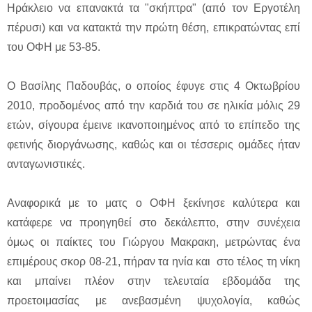
Ηράκλειο να επανακτά τα "σκήπτρα" (από τον Εργοτέλη
πέρυσι) και να κατακτά την πρώτη θέση, επικρατώντας επί
του ΟΦΗ με 53-85.
Ο Βασίλης Παδουβάς, ο οποίος έφυγε στις 4 Οκτωβρίου
2010, προδομένος από την καρδιά του σε ηλικία μόλις 29
ετών, σίγουρα έμεινε ικανοποιημένος από το επίπεδο της
φετινής διοργάνωσης, καθώς και οι τέσσερις ομάδες ήταν
ανταγωνιστικές.
Αναφορικά με το ματς ο ΟΦΗ ξεκίνησε καλύτερα και
κατάφερε να προηγηθεί στο δεκάλεπτο, στην συνέχεια
όμως οι παίκτες του Γιώργου Μακρακη, μετρώντας ένα
επιμέρους σκορ 08-21, πήραν τα ηνία και στο τέλος τη νίκη
και μπαίνει πλέον στην τελευταία εβδομάδα της
προετοιμασίας με ανεβασμένη ψυχολογία, καθώς