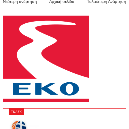
Νεότερη ανάρτηση
Αρχική σελίδα
Παλαιότερη Ανάρτηση
ΕΚΑΣΚ