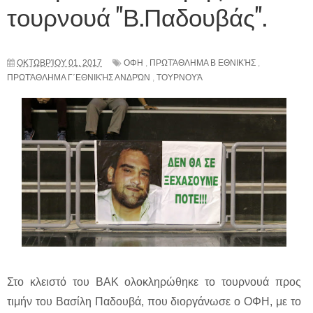
τουρνουά "Β.Παδουβάς".
ΟΚΤΩΒΡΊΟΥ 01, 2017
ΟΦΗ
,
ΠΡΩΤΆΘΛΗΜΑ Β ΕΘΝΙΚΉΣ
,
ΠΡΩΤΆΘΛΗΜΑ Γ΄ΕΘΝΙΚΉΣ ΑΝΔΡΏΝ
,
ΤΟΥΡΝΟΥΆ
Στο κλειστό του ΒΑΚ ολοκληρώθηκε το τουρνουά προς
τιμήν του Βασίλη Παδουβά, που διοργάνωσε ο ΟΦΗ, με το