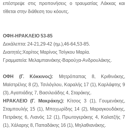
επέστρεψε στις προπονήσεις ο τραυματίας Λάκκας και
τίθεται στην διάθεση του κόουτς.
ΟΦΗ-ΗΡΑΚΛΕΙΟ 53-85
Δεκάλεπτα: 24-21,29-42 (ημ.),46-64,53-85.
Διαιτητές:Χαρίτος Μαρίνος Τσίγκου Μαρία.
Γραμματεία: Μελαμπαινάκης-Βαρούχα-Ανδρουλάκης.
ΟΦΗ (Γ. Κόκκινος):
Μητρόπαπας 8, Κριθινάκης,
Μαϊστρέλης 8 (2), Τσιλόγλου, Καραλής 17 (1), Καρλάφτης 9
(3), Αγαπιάδης 7, Βασιλειάδης 4, Σταράκης.
ΗΡΑΚΛΕΙΟ (Γ. Μακράκης):
Κίτσος 3 (1), Γουμενάκης,
Σταμπουλής 15 (1), Μποχωρίδης 14 (2), Μαραγκουδάκης,
Πετράκης 6, Λιανός 12 (1), Πρωτογεράκης 4, Καλατζής 7
(1), Χάλαρης 8, Παπαδάκης 16 (1), Μηλαθιανάκης.