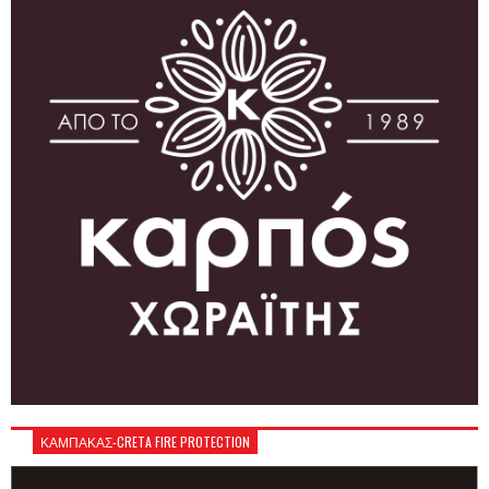
ΚΑΜΠΑΚΑΣ-CRETA FIRE PROTECTION