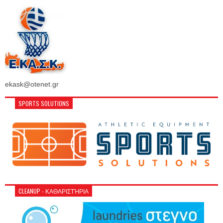
ekask@otenet.gr
SPORTS SOLUTIONS
CLEANUP - ΚΑΘΑΡΙΣΤΉΡΙΑ