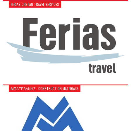
FERIAS-CRETAN TRAVEL SERVICES
ΜΠΑΞΕΒΑΝΗΣ - CONSTRUCTION MATERIALS