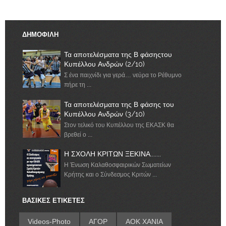
ΔΗΜΟΦΙΛΗ
Τα αποτελέσματα της Β φάσηςτου
Κυπέλλου Ανδρών (2/10)
Σ ένα παιχνίδι για γερά… νεύρα το Ρέθυμνο
πήρε τη ...
Τα αποτελέσματα της Β φάσης του
Κυπέλλου Ανδρών (3/10)
Στον τελικό του Κυπέλλου της ΕΚΑΣΚ θα
βρεθεί ο ...
Η ΣΧΟΛΗ ΚΡΙΤΩΝ ΞΕΚΙΝΑ.......
Η Ένωση Καλαθοσφαιρικών Σωματείων
Κρήτης και ο Σύνδεσμος Κριτών ...
ΒΑΣΙΚΕΣ ΕΤΙΚΕΤΕΣ
Videos-Photo
ΑΓΟΡ
ΑΟΚ ΧΑΝΙΑ