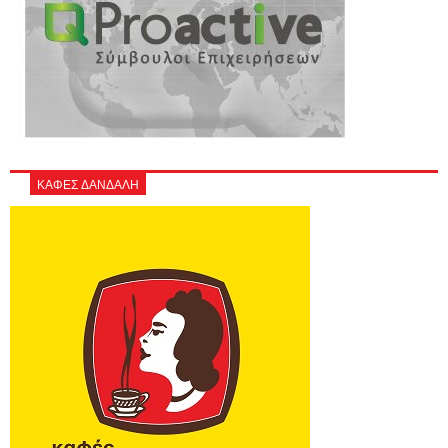
ΚΑΦΕΣ ΔΑΝΔΑΛΗ