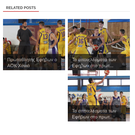
RELATED POSTS
Πρωταθλητής Εφήβων ο
Τα αποτελέσματα των
ΑΟΚ Χανιά
Εφήβων στο πρωτ...
Τα αποτελέσματα των
Εφήβων στο πρωτ...