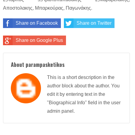
Αποστολακης, Μπαρκούρας, Παγωνάκης.
Share on Facebook
Share on Twitter
Share on Google Plus
About parampasketikos
This is a short description in the
author block about the author. You
edit it by entering text in the
"Biographical Info" field in the user
admin panel.