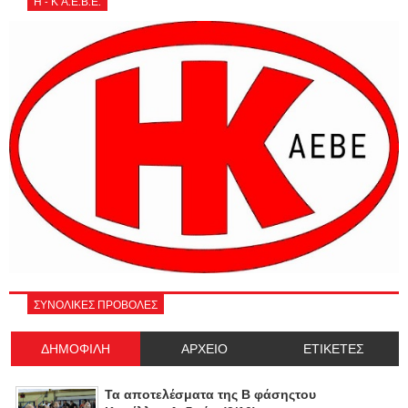
Η - Κ Α.Ε.Β.Ε.
ΣΥΝΟΛΙΚΕΣ ΠΡΟΒΟΛΕΣ
ΔΗΜΟΦΙΛΗ
ΑΡΧΕΙΟ
ΕΤΙΚΕΤΕΣ
Τα αποτελέσματα της Β φάσηςτου