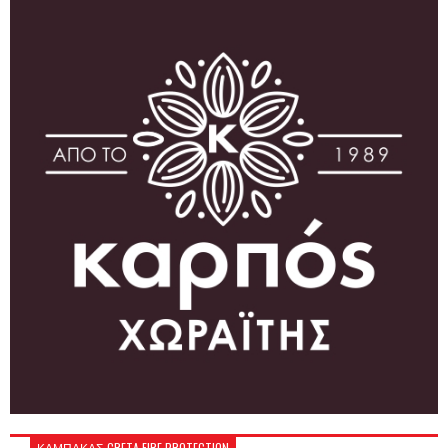
ΚΑΜΠΑΚΑΣ-CRETA FIRE PROTECTION