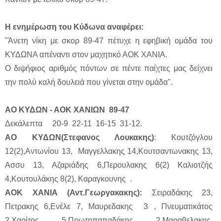
Η ενημέρωση του Κύδωνα αναφέρει:
"Άνετη νίκη με σκορ 89-47 πέτυχε η εφηβική ομάδα του
ΚΥΔΩΝΑ απέναντι στον μαχητικό ΑΟΚ ΧΑΝΙΑ.
Ο διψήφιος αριθμός πόντων σε πέντε παίχτες μας δείχνει
την πολύ καλή δουλειά που γίνεται στην ομάδα".
ΑΟ ΚΥΔΩΝ - ΑΟΚ ΧΑΝΙΩΝ 89-47
Δεκάλεπτα 20-9 22-11 16-15 31-12.
ΑΟ ΚΥΔΩΝ(Στεφανος Λουκακης)
: Κουτζόγλου
12(2),Αντωνίου 13, Μαγγελλακης 14,Κουτσαντωνακης 13,
Ασσυ 13, Αζαριάδης 6,Περουλακης 6(2) Καλιοτζής
4,Κουτουλάκης 8(2), Καραγκουνης .
ΑΟΚ ΧΑΝΙΑ (Αντ.Γεωργακακης):
Σειραδάκης 23,
Πετρακης 6,Ενέλε 7, Μαυρεδακης 3 , Πνευματικάτος
2,Χαρίτος 5,Πρωτοπαπαδάκης 2,Μαραβελακης,