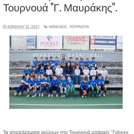
Τουρνουά "Γ. Μαυράκης".
ΑΠΡΙΛΊΟΥ 11, 2017
ΗΡΑΚΛΕΙΟ
,
ΤΟΥΡΝΟΥΆ
Τα αποτελέσματα αγώνων στο Τουρνουά μπάσκετ "Γιάννης