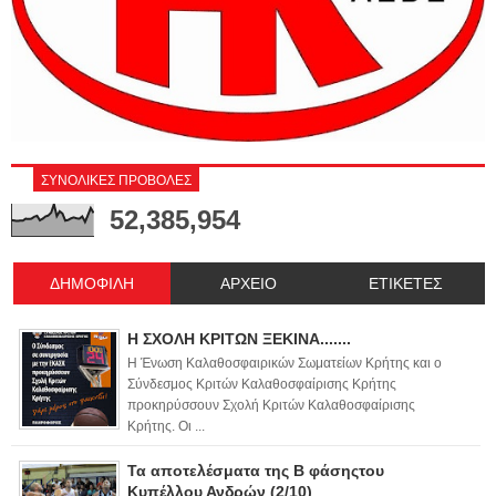
ΣΥΝΟΛΙΚΕΣ ΠΡΟΒΟΛΕΣ
52,385,954
ΔΗΜΟΦΙΛΗ
ΑΡΧΕΙΟ
ΕΤΙΚΕΤΕΣ
Η ΣΧΟΛΗ ΚΡΙΤΩΝ ΞΕΚΙΝΑ.......
Η Ένωση Καλαθοσφαιρικών Σωματείων Κρήτης και ο
Σύνδεσμος Κριτών Καλαθοσφαίρισης Κρήτης
προκηρύσσουν Σχολή Κριτών Καλαθοσφαίρισης
Κρήτης. Οι ...
Τα αποτελέσματα της Β φάσηςτου
Κυπέλλου Ανδρών (2/10)