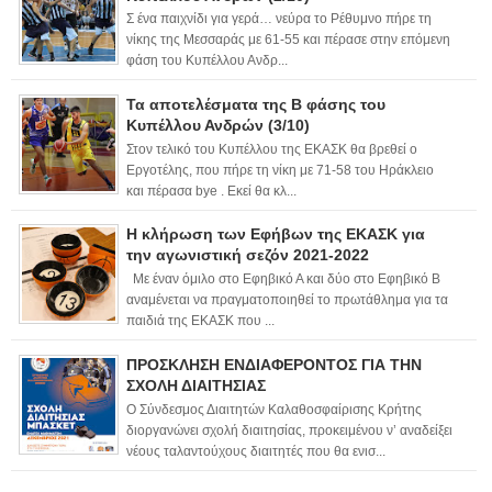
Σ ένα παιχνίδι για γερά… νεύρα το Ρέθυμνο πήρε τη
νίκης της Μεσσαράς με 61-55 και πέρασε στην επόμενη
φάση του Κυπέλλου Ανδρ...
Τα αποτελέσματα της Β φάσης του
Κυπέλλου Ανδρών (3/10)
Στον τελικό του Κυπέλλου της ΕΚΑΣΚ θα βρεθεί ο
Εργοτέλης, που πήρε τη νίκη με 71-58 του Ηράκλειο
και πέρασα bye . Εκεί θα κλ...
Η κλήρωση των Εφήβων της ΕΚΑΣΚ για
την αγωνιστική σεζόν 2021-2022
Με έναν όμιλο στο Εφηβικό Α και δύο στο Εφηβικό Β
αναμένεται να πραγματοποιηθεί το πρωτάθλημα για τα
παιδιά της ΕΚΑΣΚ που ...
ΠΡΟΣΚΛΗΣΗ ΕΝΔΙΑΦΕΡΟΝΤΟΣ ΓΙΑ ΤΗΝ
ΣΧΟΛΗ ΔΙΑΙΤΗΣΙΑΣ
Ο Σύνδεσμος Διαιτητών Καλαθοσφαίρισης Κρήτης
διοργανώνει σχολή διαιτησίας, προκειμένου ν’ αναδείξει
νέους ταλαντούχους διαιτητές που θα ενισ...