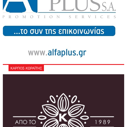
ΚΑΡΠΟΣ-ΧΩΡΑΪΤΗΣ