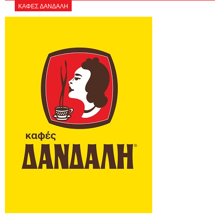
ΚΑΦΕΣ ΔΑΝΔΑΛΗ