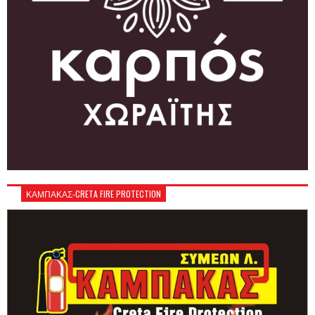
ΚΑΜΠΑΚΑΣ-CRETA FIRE PROTECTION