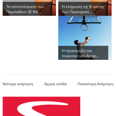
Τα αποτελέσματα των
Η κλήρωση της Β φάσης
Παμπαίδων (Β Φά...
των Παγκορασί...
Η προκήρυξη του
τουρνουά μίνι Αγορι...
Νεότερη ανάρτηση
Αρχική σελίδα
Παλαιότερη Ανάρτηση