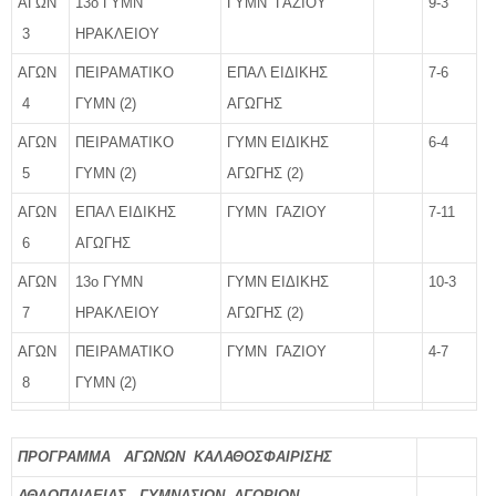
ΑΓΩΝ
13ο ΓΥΜΝ
ΓΥΜΝ ΓΑΖΙΟΥ
9-3
3
ΗΡΑΚΛΕΙΟΥ
ΑΓΩΝ
ΠΕΙΡΑΜΑΤΙΚΟ
ΕΠΑΛ ΕΙΔΙΚΗΣ
7-6
4
ΓΥΜΝ (2)
ΑΓΩΓΗΣ
ΑΓΩΝ
ΠΕΙΡΑΜΑΤΙΚΟ
ΓΥΜΝ ΕΙΔΙΚΗΣ
6-4
5
ΓΥΜΝ (2)
ΑΓΩΓΗΣ (2)
ΑΓΩΝ
ΕΠΑΛ ΕΙΔΙΚΗΣ
ΓΥΜΝ ΓΑΖΙΟΥ
7-11
6
ΑΓΩΓΗΣ
ΑΓΩΝ
13ο ΓΥΜΝ
ΓΥΜΝ ΕΙΔΙΚΗΣ
10-3
7
ΗΡΑΚΛΕΙΟΥ
ΑΓΩΓΗΣ (2)
ΑΓΩΝ
ΠΕΙΡΑΜΑΤΙΚΟ
ΓΥΜΝ ΓΑΖΙΟΥ
4-7
8
ΓΥΜΝ (2)
ΠΡΟΓΡΑΜΜΑ ΑΓΩΝΩΝ ΚΑΛΑΘΟΣΦΑΙΡΙΣΗΣ
ΑΘΛΟΠΑΙΔΕΙΑΣ ΓΥΜΝΑΣΙΩΝ ΑΓΟΡΙΩΝ