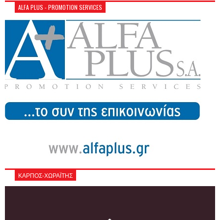
ALFA PLUS - PROMOTION SERVICES
ΚΑΡΠΟΣ-ΧΩΡΑΪΤΗΣ