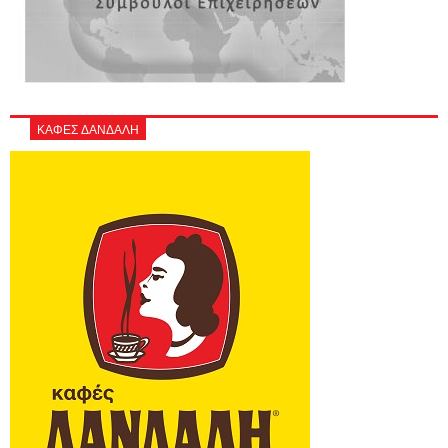
ΚΑΦΕΣ ΔΑΝΔΑΛΗ