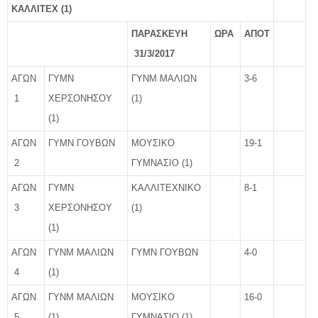
ΚΑΛΛΙΤΕΧ (1)
ΠΑΡΑΣΚΕΥΗ
ΩΡΑ
ΑΠΟΤ
31/3/2017
ΑΓΩΝ
ΓΥΜΝ
ΓΥΝΜ ΜΑΛΙΩΝ
3-6
1
ΧΕΡΣΟΝΗΣΟΥ
(1)
(1)
ΑΓΩΝ
ΓΥΜΝ ΓΟΥΒΩΝ
ΜΟΥΣΙΚΟ
19-1
2
ΓΥΜΝΑΣΙΟ (1)
ΑΓΩΝ
ΓΥΜΝ
ΚΑΛΛΙΤΕΧΝΙΚΟ
8-1
3
ΧΕΡΣΟΝΗΣΟΥ
(1)
(1)
ΑΓΩΝ
ΓΥΝΜ ΜΑΛΙΩΝ
ΓΥΜΝ ΓΟΥΒΩΝ
4-0
4
(1)
ΑΓΩΝ
ΓΥΝΜ ΜΑΛΙΩΝ
ΜΟΥΣΙΚΟ
16-0
5
(1)
ΓΥΜΝΑΣΙΟ (1)