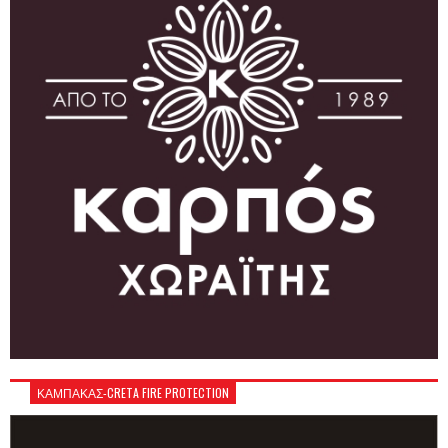
ΚΑΜΠΑΚΑΣ-CRETA FIRE PROTECTION