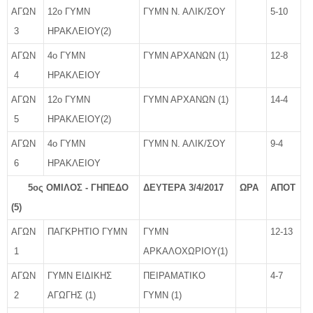
ΑΓΩΝ
12ο ΓΥΜΝ
ΓΥΜΝ Ν. ΑΛΙΚ/ΣΟΥ
5-10
3
ΗΡΑΚΛΕΙΟΥ(2)
ΑΓΩΝ
4ο ΓΥΜΝ
ΓΥΜΝ ΑΡΧΑΝΩΝ (1)
12-8
4
ΗΡΑΚΛΕΙΟΥ
ΑΓΩΝ
12ο ΓΥΜΝ
ΓΥΜΝ ΑΡΧΑΝΩΝ (1)
14-4
5
ΗΡΑΚΛΕΙΟΥ(2)
ΑΓΩΝ
4ο ΓΥΜΝ
ΓΥΜΝ Ν. ΑΛΙΚ/ΣΟΥ
9-4
6
ΗΡΑΚΛΕΙΟΥ
5ος ΟΜΙΛΟΣ - ΓΗΠΕΔΟ
ΔΕΥΤΕΡΑ 3/4/2017
ΩΡΑ
ΑΠΟΤ
(5)
ΑΓΩΝ
ΠΑΓΚΡΗΤΙΟ ΓΥΜΝ
ΓΥΜΝ
12-13
1
ΑΡΚΑΛΟΧΩΡΙΟΥ(1)
ΑΓΩΝ
ΓΥΜΝ ΕΙΔΙΚΗΣ
ΠΕΙΡΑΜΑΤΙΚΟ
4-7
2
ΑΓΩΓΗΣ (1)
ΓΥΜΝ (1)