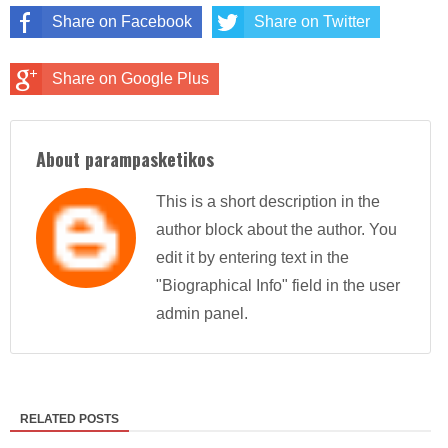
Share on Facebook
Share on Twitter
Share on Google Plus
About parampasketikos
This is a short description in the
author block about the author. You
edit it by entering text in the
"Biographical Info" field in the user
admin panel.
RELATED POSTS