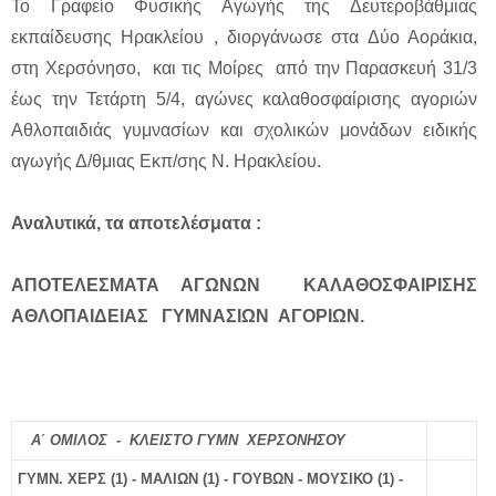
Το Γραφείο Φυσικής Αγωγής της Δευτεροβάθμιας
εκπαίδευσης Ηρακλείου , διοργάνωσε στα Δύο Αοράκια,
στη Χερσόνησο, και τις Μοίρες από την Παρασκευή 31/3
έως την Τετάρτη 5/4, αγώνες καλαθοσφαίρισης αγοριών
Αθλοπαιδιάς γυμνασίων και σχολικών μονάδων ειδικής
αγωγής Δ/θμιας Εκπ/σης Ν. Ηρακλείου.
Αναλυτικά, τα αποτελέσματα :
ΑΠΟΤΕΛΕΣΜΑΤΑ ΑΓΩΝΩΝ ΚΑΛΑΘΟΣΦΑΙΡΙΣΗΣ
ΑΘΛΟΠΑΙΔΕΙΑΣ ΓΥΜΝΑΣΙΩΝ ΑΓΟΡΙΩΝ.
Α΄ ΟΜΙΛΟΣ - ΚΛΕΙΣΤΟ ΓΥΜΝ ΧΕΡΣΟΝΗΣΟΥ
ΓΥΜΝ. ΧΕΡΣ (1) - ΜΑΛΙΩΝ (1) - ΓΟΥΒΩΝ - ΜΟΥΣΙΚΟ (1) -