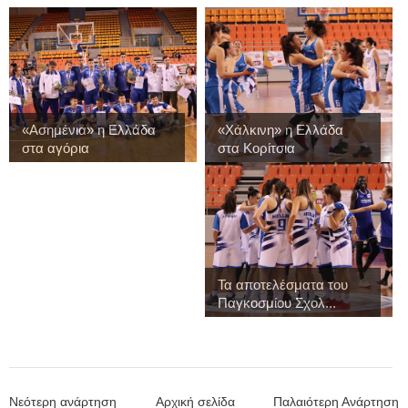
«Ασημένια» η Ελλάδα
«Χάλκινη» η Ελλάδα
στα αγόρια
στα Κορίτσια
Τα αποτελέσματα του
Παγκοσμίου Σχολ...
Νεότερη ανάρτηση
Αρχική σελίδα
Παλαιότερη Ανάρτηση