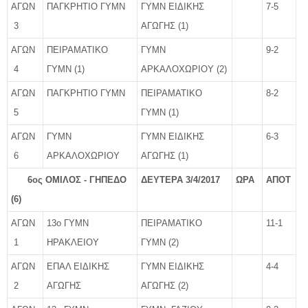
ΑΓΩΝ
ΠΑΓΚΡΗΤΙΟ ΓΥΜΝ
ΓΥΜΝ ΕΙΔΙΚΗΣ
7-5
3
ΑΓΩΓΗΣ (1)
ΑΓΩΝ
ΠΕΙΡΑΜΑΤΙΚΟ
ΓΥΜΝ
9-2
4
ΓΥΜΝ (1)
ΑΡΚΑΛΟΧΩΡΙΟΥ (2)
ΑΓΩΝ
ΠΑΓΚΡΗΤΙΟ ΓΥΜΝ
ΠΕΙΡΑΜΑΤΙΚΟ
8-2
5
ΓΥΜΝ (1)
ΑΓΩΝ
ΓΥΜΝ
ΓΥΜΝ ΕΙΔΙΚΗΣ
6-3
6
ΑΡΚΑΛΟΧΩΡΙΟΥ
ΑΓΩΓΗΣ (1)
6ος ΟΜΙΛΟΣ - ΓΗΠΕΔΟ
ΔΕΥΤΕΡΑ 3/4/2017
ΩΡΑ
ΑΠΟΤ
(6)
ΑΓΩΝ
13ο ΓΥΜΝ
ΠΕΙΡΑΜΑΤΙΚΟ
11-1
1
ΗΡΑΚΛΕΙΟΥ
ΓΥΜΝ (2)
ΑΓΩΝ
ΕΠΑΛ ΕΙΔΙΚΗΣ
ΓΥΜΝ ΕΙΔΙΚΗΣ
4-4
2
ΑΓΩΓΗΣ
ΑΓΩΓΗΣ (2)