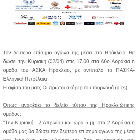
Toν δεύτερο επίσημο αγώνα της μέσα στο Ηράκλειο, θα
δώσει την Κυριακή (02/04) στις 17.00 στα Δύο Αοράκια η
ομάδα του ΑΣΚΑ Ηράκλειο, με αντίπαλο τα ΠΑΣΚΑ-
Ελληνικά Πετρέλαια
Η αφίσα του ματς.Οι πρώτοι σκόρερ του τουρνουά (pics).
Όπως αναφέρει το δελτίο τύπου της Ηρακλειώτικης
ομάδας:
"Την Κυριακή , 2 Απριλίου και ώρα 5 μμ στα 2 Αοράκια η
ομάδα μας θα δώσει τον δεύτερο επίσημο αγώνα της μέσα