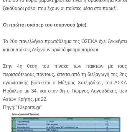
οποίου το κύριο χαρακτηριστικό είναι η ομαδικότητα και οι
ξεκάθαροι ρόλοι που έχουν οι παίκτες μέσα στο παρκέ".
Οι πρώτοι σκόρερ του τουρνουά (pic).
Το 20ο πανελλήνιο πρωτάθλημα της ΟΣΕΚΑ έχει ξεκινήσει
και οι παίκτες δείχνουν αρκετά φορμαρισμένοι.
Στην 4η θέση του πίνακα των παικτών με τους
περισσότερους πόντους, έπειτα από τη διεξαγωγή της 2ης
αγωνιστικής βρίσκεται ο Μάξιμος Χατζηδάκης του ΑΣΚΑ
Ηράκλειο με 34, και στην 9η ο Γιώργος Λαγουδάκης των
Αετών Κρήτης, με 22.
Πηγή:"12sports.gr"