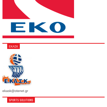
ΕΚΑΣΚ
ekask@otenet.gr
SPORTS SOLUTIONS