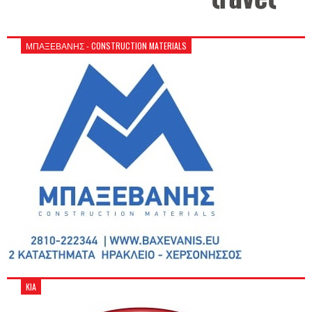
ΜΠΑΞΕΒΑΝΗΣ - CONSTRUCTION MATERIALS
KIA