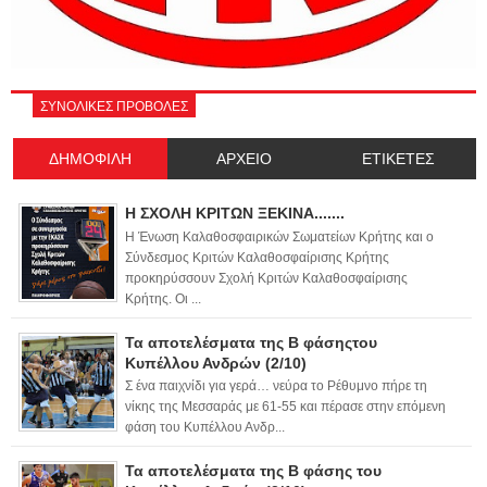
ΣΥΝΟΛΙΚΕΣ ΠΡΟΒΟΛΕΣ
ΔΗΜΟΦΙΛΗ
ΑΡΧΕΙΟ
ΕΤΙΚΕΤΕΣ
Η ΣΧΟΛΗ ΚΡΙΤΩΝ ΞΕΚΙΝΑ.......
Η Ένωση Καλαθοσφαιρικών Σωματείων Κρήτης και ο
Σύνδεσμος Κριτών Καλαθοσφαίρισης Κρήτης
προκηρύσσουν Σχολή Κριτών Καλαθοσφαίρισης
Κρήτης. Οι ...
Τα αποτελέσματα της Β φάσηςτου
Κυπέλλου Ανδρών (2/10)
Σ ένα παιχνίδι για γερά… νεύρα το Ρέθυμνο πήρε τη
νίκης της Μεσσαράς με 61-55 και πέρασε στην επόμενη
φάση του Κυπέλλου Ανδρ...
Τα αποτελέσματα της Β φάσης του