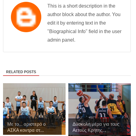
This is a short description in the
author block about the author. You
edit it by entering text in the
"Biographical Info" field in the user
admin panel.
RELATED POSTS
Με το... αριστερό ο
Δύσκολη μέρα για τους
ΑΣΚΑ κοντρα στ...
Αετούς Κρήτης...