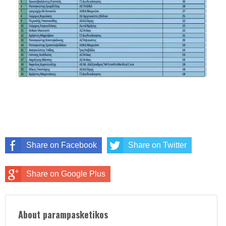
Share on Facebook
Share on Twitter
Share on Google Plus
About parampasketikos