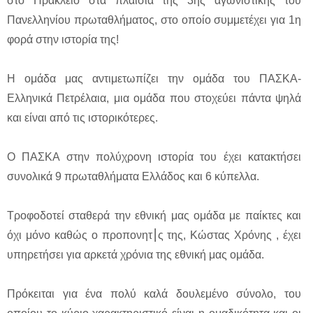
στο Ηράκλειο στα πλαίσια της 3ης αγωνιστικής του
Πανελληνίου πρωταθλήματος, στο οποίο συμμετέχει για 1η
φορά στην ιστορία της!
Η ομάδα μας αντιμετωπίζει την ομάδα του ΠΑΣΚΑ-
Ελληνικά Πετρέλαια, μια ομάδα που στοχεύει πάντα ψηλά
και είναι από τις ιστορικότερες.
Ο ΠΑΣΚΑ στην πολύχρονη ιστορία του έχει κατακτήσει
συνολικά 9 πρωταθλήματα Ελλάδος και 6 κύπελλα.
Τροφοδοτεί σταθερά την εθνική μας ομάδα με παίκτες και
όχι μόνο καθώς ο προπονητ⎮ς της, Κώστας Χρόνης , έχει
υπηρετήσει για αρκετά χρόνια της εθνική μας ομάδα.
Πρόκειται για ένα πολύ καλά δουλεμένο σύνολο, του