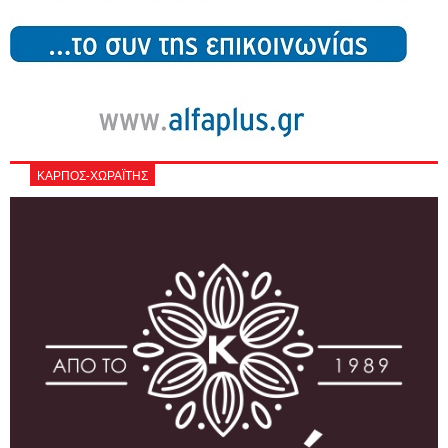
ΚΑΡΠΟΣ-ΧΩΡΑΪΤΗΣ