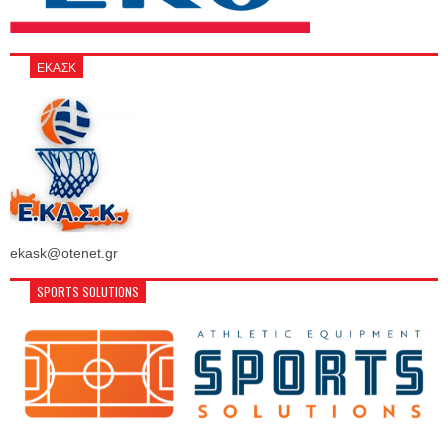
ΕΚΑΣΚ
ekask@otenet.gr
SPORTS SOLUTIONS