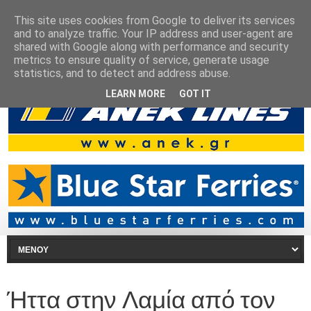
This site uses cookies from Google to deliver its services
and to analyze traffic. Your IP address and user-agent are
shared with Google along with performance and security
metrics to ensure quality of service, generate usage
statistics, and to detect and address abuse.
LEARN MORE
GOT IT
Ήττα στην Λαμία από τον