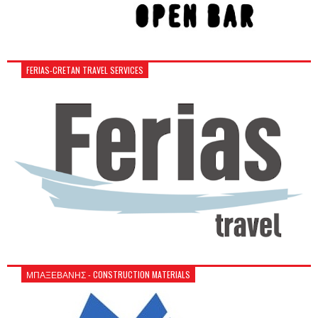
FERIAS-CRETAN TRAVEL SERVICES
ΜΠΑΞΕΒΑΝΗΣ - CONSTRUCTION MATERIALS