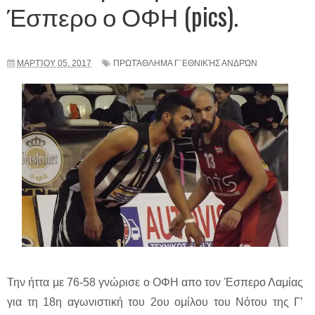
Έσπερο ο ΟΦΗ (pics).
ΜΑΡΤΊΟΥ 05, 2017
ΠΡΩΤΆΘΛΗΜΑ Γ΄ΕΘΝΙΚΉΣ ΑΝΔΡΏΝ
Την ήττα με 76-58 γνώρισε ο ΟΦΗ απο τον Έσπερο Λαμίας
για τη 18η αγωνιστική του 2ου ομίλου του Νότου της Γ’