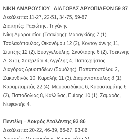
ΝΙΚΗ ΑΜΑΡΟΥΣΙΟΥ - ΔΙΑΓΟΡΑΣ ΔΡΥΟΠΙΔΕΩΝ 59-87
Δεκάλεπτα: 11-27, 22-51, 34-75, 59-87
Διαιτητές: Ραχιώτης, Τηγάνης
Νίκη Αμαρουσίου (Τσακίρης): Μαραγκίδης 7 (1),
Τσολακόπουλος, Οικονόμου 12 (2), Κοντογιάννης 11,
Σιμιτζής 12 (2), Ευαγγελούλης, Σκούταρης 6 (2), Τσέκενης
Α. 3 (1), Χοτζαλάρι 4, Αγγέλης 4, Παπαχρήστος.
Διαγόρας Δρυοπιδέων (Σαμόλης): Παπαποστόλου 2,
Ζακυνθινός 10, Καραλής 11 (3), Διαμαντόπουλος 8 (1),
Καραμπαμπάς 22 (4), Μαυροειδάκος 6, Καρασταμάτης 6
(2), Παπαδολιάς 8, Καλλίλας, Εμίρης 10 (1), Σαμαράς,
Ντιφαντής 4.
Πεντέλη – Λοκρός Αταλάντης 93-86
Δεκάλεπτα: 20-22, 46-39, 66-67, 93-86
Διαιτητές: Μπανασάκης, Καρανικόλα Αλ.