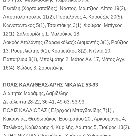
Πεντέλη (Χαρτοματσίδης): Νάστος, Μάμτζιος, Λίτσο 19(2),
Αποστολόπουλος 11(2), Πορτελάνος 4, Καρούζος 20(5),
Κωνσταντάκος 5(1), Τσουπάκης 3(1), Φούφας, Μπίγκος
12(1), Σαλτουρίδης 1, Μαλούκος 18.
Λοκρός Αταλάντης (Ζαρανικόλας): Διαμαντής 3(1), Ρούζιος
13, Ρουμελιώτης 6(1), Κοσμετάτος 8(2), Ντέντα 10,
Παπαηλιού 8(1), Μπολμάτης 2, Μάτος Αν. 17, Μάτος Αγγ.
16(4), Θώδος 3, Σοροπάνης.
ΠΟΛΙΣ ΚΑΛΛΙΘΕΑΣ-ΑΡΗΣ ΝΙΚΑΙΑΣ 53-93
Διαιτητές Μαράμης, Δαβιδέλης
Δεκάλεπτα 28-22, 36-41, 49-63, 53-93
ΠΟΛΙΣ ΚΑΛΛΙΘΕΑΣ ( Εξαρχος) Μπογδανίδης 7(1) ,
Κακαργιάς, Θεοδωράκος, Ευστρατίου 20 , Αρκουμάνης 4,
Τσελέκος, Καβελάρης 4, Κυριλής, Λάμπος 5, Ξιούρας 13(2).
ΑΡΗΣ ΝΙΚΑΙΑΣ (Πανούλιας, Χρήστου) Χαβιαράκης,