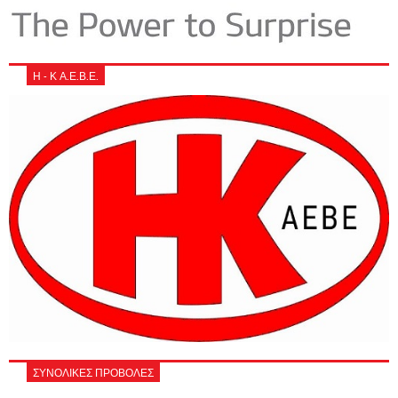
Η - Κ Α.Ε.Β.Ε.
ΣΥΝΟΛΙΚΕΣ ΠΡΟΒΟΛΕΣ