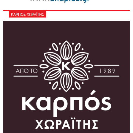
ΚΑΡΠΟΣ-ΧΩΡΑΪΤΗΣ