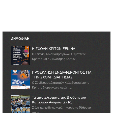
ΔΗΜΟΦΙΛΗ
Η ΣΧΟΛΗ ΚΡΙΤΩΝ ΞΕΚΙΝΑ.......
Η Ένωση Καλαθοσφαιρικών Σωματείων
Κρήτης και ο Σύνδεσμος Κριτών ...
ΠΡΟΣΚΛΗΣΗ ΕΝΔΙΑΦΕΡΟΝΤΟΣ ΓΙΑ
ΤΗΝ ΣΧΟΛΗ ΔΙΑΙΤΗΣΙΑΣ
Ο Σύνδεσμος Διαιτητών Καλαθοσφαίρισης
Κρήτης διοργανώνει σχολή ...
Τα αποτελέσματα της Β φάσηςτου
Κυπέλλου Ανδρών (2/10)
Σ ένα παιχνίδι για γερά… νεύρα το Ρέθυμνο
πήρε τη ...