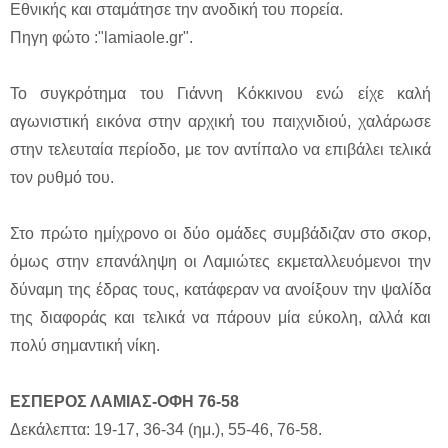
Εθνικής και σταμάτησε την ανοδική του πορεία.
Πηγη φώτο :"lamiaole.gr".
Το συγκρότημα του Γιάννη Κόκκινου ενώ είχε καλή
αγωνιστική εικόνα στην αρχική του παιχνιδιού, χαλάρωσε
στην τελευταία περίοδο, με τον αντίπαλο να επιβάλει τελικά
τον ρυθμό του.
Στο πρώτο ημίχρονο οι δύο ομάδες συμβάδιζαν στο σκορ,
όμως στην επανάληψη οι Λαμιώτες εκμεταλλευόμενοι την
δύναμη της έδρας τους, κατάφεραν να ανοίξουν την ψαλίδα
της διαφοράς και τελικά να πάρουν μία εύκολη, αλλά και
πολύ σημαντική νίκη.
ΕΣΠΕΡΟΣ ΛΑΜΙΑΣ-ΟΦΗ 76-58
Δεκάλεπτα: 19-17, 36-34 (ημ.), 55-46, 76-58.