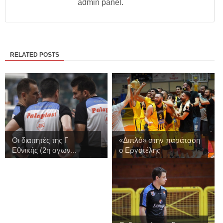
admin panel.
RELATED POSTS
Οι διαιτητές της Γ
«Διπλό» στην παράταση
Εθνικής (2η αγων...
ο Εργοτέλης