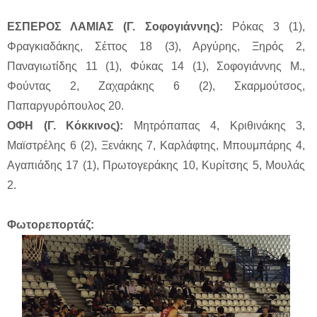
ΕΣΠΕΡΟΣ ΛΑΜΙΑΣ (Γ. Σοφογιάννης):
Ρόκας 3 (1),
Φραγκιαδάκης, Σέττος 18 (3), Αργύρης, Ξηρός 2,
Παναγιωτίδης 11 (1), Φύκας 14 (1), Σοφογιάννης Μ.,
Φούντας 2, Ζαχαράκης 6 (2), Σκαρμούτσος,
Παπαργυρόπουλος 20.
ΟΦΗ (Γ. Κόκκινος):
Μητρόπαπας 4, Κριθινάκης 3,
Μαϊστρέλης 6 (2), Ξενάκης 7, Καρλάφτης, Μπουμπάρης 4,
Αγαπιάδης 17 (1), Πρωτογεράκης 10, Κυρίτσης 5, Μουλάς
2.
Φωτορεπορτάζ: