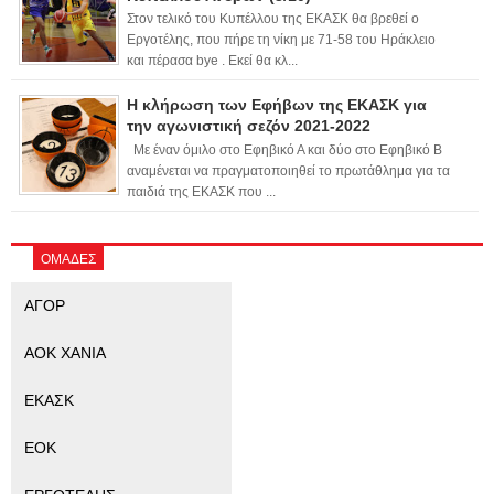
Στον τελικό του Κυπέλλου της ΕΚΑΣΚ θα βρεθεί ο
Εργοτέλης, που πήρε τη νίκη με 71-58 του Ηράκλειο
και πέρασα bye . Εκεί θα κλ...
Η κλήρωση των Εφήβων της ΕΚΑΣΚ για
την αγωνιστική σεζόν 2021-2022
Με έναν όμιλο στο Εφηβικό Α και δύο στο Εφηβικό Β
αναμένεται να πραγματοποιηθεί το πρωτάθλημα για τα
παιδιά της ΕΚΑΣΚ που ...
ΟΜΑΔΕΣ
ΑΓΟΡ
ΑΟΚ ΧΑΝΙΑ
ΕΚΑΣΚ
ΕΟΚ