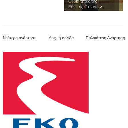
Οι διαιτητές της Γ
Εθνικής (1η αγων...
Νεότερη ανάρτηση
Αρχική σελίδα
Παλαιότερη Ανάρτηση