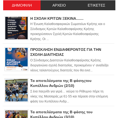
ΔΗΜΟΦΙΛΗ
ΑΡΧΕΙΟ
ΕΤΙΚΕΤΕΣ
Η ΣΧΟΛΗ ΚΡΙΤΩΝ ΞΕΚΙΝΑ.......
Η Ένωση Καλαθοσφαιρικών Σωματείων Κρήτης και ο
Σύνδεσμος Κριτών Καλαθοσφαίρισης Κρήτης
προκηρύσσουν Σχολή Κριτών Καλαθοσφαίρισης
Κρήτης. Οι ...
ΠΡΟΣΚΛΗΣΗ ΕΝΔΙΑΦΕΡΟΝΤΟΣ ΓΙΑ ΤΗΝ
ΣΧΟΛΗ ΔΙΑΙΤΗΣΙΑΣ
Ο Σύνδεσμος Διαιτητών Καλαθοσφαίρισης Κρήτης
διοργανώνει σχολή διαιτησίας, προκειμένου ν’ αναδείξει
νέους ταλαντούχους διαιτητές που θα ενισ...
Τα αποτελέσματα της Β φάσηςτου
Κυπέλλου Ανδρών (2/10)
Σ ένα παιχνίδι για γερά… νεύρα το Ρέθυμνο πήρε τη
νίκης της Μεσσαράς με 61-55 και πέρασε στην επόμενη
φάση του Κυπέλλου Ανδρ...
Τα αποτελέσματα της Β φάσης του
Κυπέλλου Ανδρών (3/10)