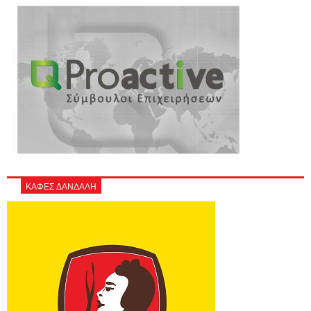
ΚΑΦΕΣ ΔΑΝΔΑΛΗ