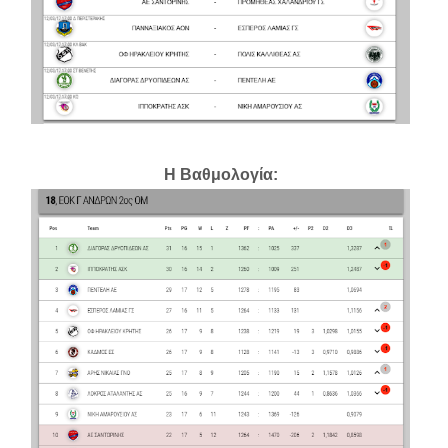
Η Βαθμολογία: