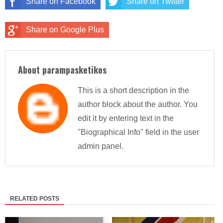
Share on Facebook
Share on Twitter
Share on Google Plus
About parampasketikos
This is a short description in the
author block about the author. You
edit it by entering text in the
"Biographical Info" field in the user
admin panel.
RELATED POSTS