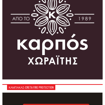
ΚΑΜΠΑΚΑΣ-CRETA FIRE PROTECTION