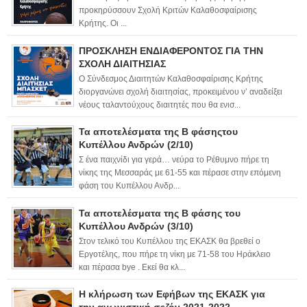
προκηρύσσουν Σχολή Κριτών Καλαθοσφαίρισης
Κρήτης. Οι ...
ΠΡΟΣΚΛΗΣΗ ΕΝΔΙΑΦΕΡΟΝΤΟΣ ΓΙΑ ΤΗΝ
ΣΧΟΛΗ ΔΙΑΙΤΗΣΙΑΣ
Ο Σύνδεσμος Διαιτητών Καλαθοσφαίρισης Κρήτης
διοργανώνει σχολή διαιτησίας, προκειμένου ν’ αναδείξει
νέους ταλαντούχους διαιτητές που θα ενισ...
Τα αποτελέσματα της Β φάσηςτου
Κυπέλλου Ανδρών (2/10)
Σ ένα παιχνίδι για γερά… νεύρα το Ρέθυμνο πήρε τη
νίκης της Μεσσαράς με 61-55 και πέρασε στην επόμενη
φάση του Κυπέλλου Ανδρ...
Τα αποτελέσματα της Β φάσης του
Κυπέλλου Ανδρών (3/10)
Στον τελικό του Κυπέλλου της ΕΚΑΣΚ θα βρεθεί ο
Εργοτέλης, που πήρε τη νίκη με 71-58 του Ηράκλειο
και πέρασα bye . Εκεί θα κλ...
Η κλήρωση των Εφήβων της ΕΚΑΣΚ για