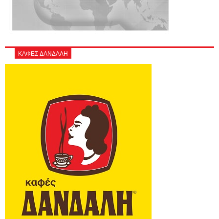
ΚΑΦΕΣ ΔΑΝΔΑΛΗ