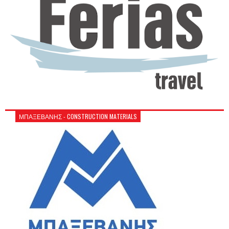
ΜΠΑΞΕΒΑΝΗΣ - CONSTRUCTION MATERIALS