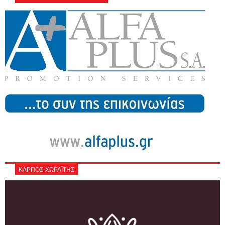
ΚΑΡΠΟΣ-ΧΩΡΑΪΤΗΣ