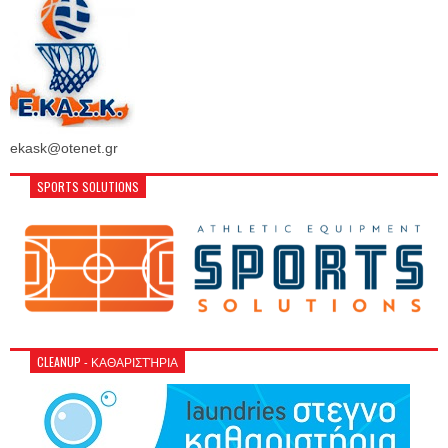
ekask@otenet.gr
SPORTS SOLUTIONS
CLEANUP - ΚΑΘΑΡΙΣΤΉΡΙΑ