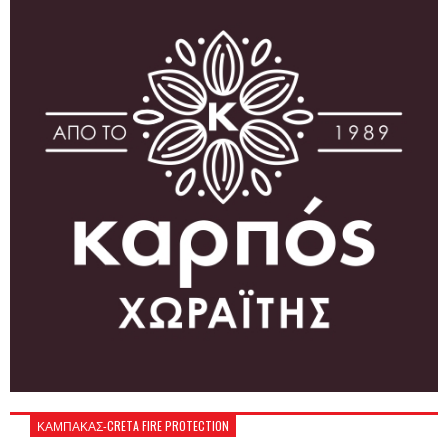
ΚΑΜΠΑΚΑΣ-CRETA FIRE PROTECTION