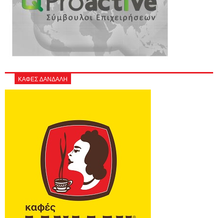
ΚΑΦΕΣ ΔΑΝΔΑΛΗ