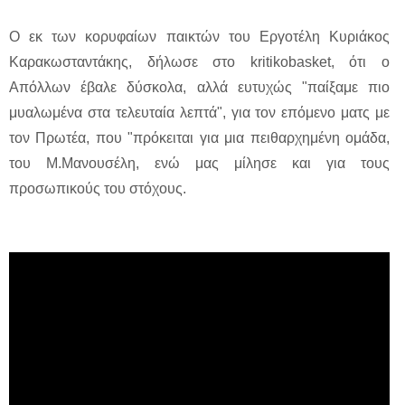
Ο εκ των κορυφαίων παικτών του Εργοτέλη Κυριάκος
Καρακωσταντάκης, δήλωσε στο kritikobasket, ότι ο
Απόλλων έβαλε δύσκολα, αλλά ευτυχώς "παίξαμε πιο
μυαλωμένα στα τελευταία λεπτά", για τον επόμενο ματς με
τον Πρωτέα, που "πρόκειται για μια πειθαρχημένη ομάδα,
του Μ.Μανουσέλη, ενώ μας μίλησε και για τους
προσωπικούς του στόχους.