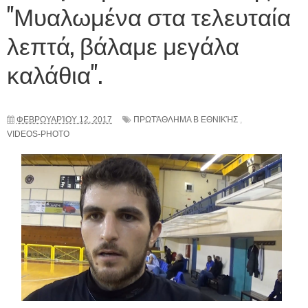
"Μυαλωμένα στα τελευταία
λεπτά, βάλαμε μεγάλα
καλάθια".
ΦΕΒΡΟΥΑΡΊΟΥ 12, 2017
ΠΡΩΤΆΘΛΗΜΑ Β ΕΘΝΙΚΉΣ
,
VIDEOS-PHOTO