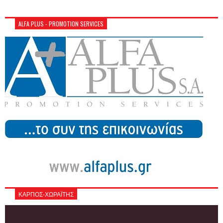
ALFA PLUS - PROMOTION SERVICES
ΚΑΡΠΟΣ-ΧΩΡΑΪΤΗΣ