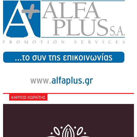
ΚΑΡΠΟΣ-ΧΩΡΑΪΤΗΣ