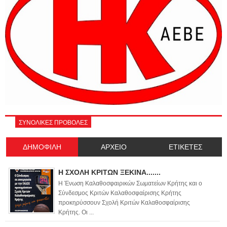
ΣΥΝΟΛΙΚΕΣ ΠΡΟΒΟΛΕΣ
ΔΗΜΟΦΙΛΗ
ΑΡΧΕΙΟ
ΕΤΙΚΕΤΕΣ
Η ΣΧΟΛΗ ΚΡΙΤΩΝ ΞΕΚΙΝΑ.......
Η Ένωση Καλαθοσφαιρικών Σωματείων Κρήτης και ο
Σύνδεσμος Κριτών Καλαθοσφαίρισης Κρήτης
προκηρύσσουν Σχολή Κριτών Καλαθοσφαίρισης
Κρήτης. Οι ...