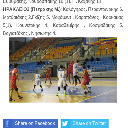
Ευθυμάκης, Κουρουπάκης 16 (1), Π. Καζάνης 14.
ΗΡΑΚΛΕΙΟ2 (Πετράκης Μ.)
: Καλόγηρος, Περαντωνάκης 6,
Ματθαιάκης 2,Γκίζης 5, Μοχάμεντ , Καραπάνος , Κορκάκας
5(1), Κουνετάκης 4, Καραδεμίρης , Κοσμαδάκης 5,
Βογιατζάκης , Νησιώτης 4.
Share on Facebook
Share on Twitter