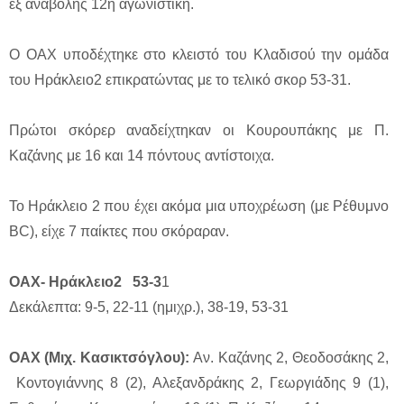
εξ αναβολής 12η αγωνιστική.
Ο ΟΑΧ υποδέχτηκε στο κλειστό του Κλαδισού την ομάδα
του Ηράκλειο2 επικρατώντας με το τελικό σκορ 53-31.
Πρώτοι σκόρερ αναδείχτηκαν οι Κουρουπάκης με Π.
Καζάνης με 16 και 14 πόντους αντίστοιχα.
Το Ηράκλειο 2 που έχει ακόμα μια υποχρέωση (με Ρέθυμνο
BC), είχε 7 παίκτες που σκόραραν.
ΟΑΧ- Ηράκλειο2 53-3
1
Δεκάλεπτα: 9-5, 22-11 (ημιχρ.), 38-19, 53-31
ΟAX (Μιχ. Κασικτσόγλου):
Αν. Καζάνης 2, Θεοδοσάκης 2,
Κοντογιάννης 8 (2), Αλεξανδράκης 2, Γεωργιάδης 9 (1),