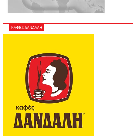
ΚΑΦΕΣ ΔΑΝΔΑΛΗ