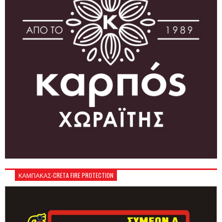
ΚΑΜΠΑΚΑΣ-CRETA FIRE PROTECTION