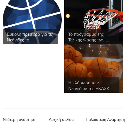
Εύκολη πρεμιέρα για τις
Το πρόγραμμα της
Νεάνιδες το...
Τελικής Φάσης των ...
Η κλήρωση των
Νεανιδων της ΕΚΑΣΚ
γι...
Νεότερη ανάρτηση
Αρχική σελίδα
Παλαιότερη Ανάρτηση