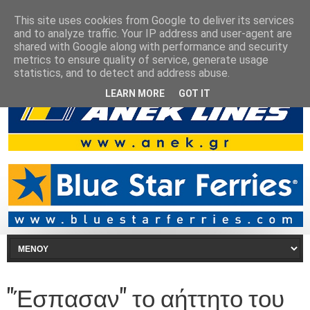
This site uses cookies from Google to deliver its services
and to analyze traffic. Your IP address and user-agent are
shared with Google along with performance and security
metrics to ensure quality of service, generate usage
statistics, and to detect and address abuse.
LEARN MORE
GOT IT
"Έσπασαν" το αήττητο του