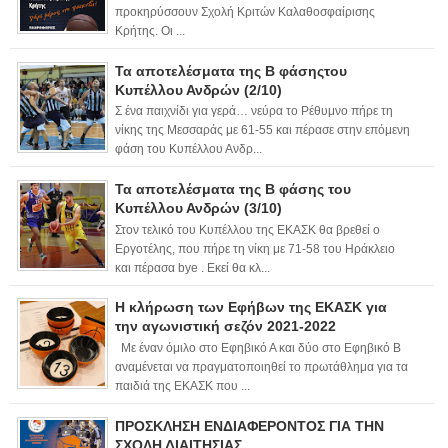
προκηρύσσουν Σχολή Κριτών Καλαθοσφαίρισης
Κρήτης. Οι ...
Τα αποτελέσματα της Β φάσηςτου
Κυπέλλου Ανδρών (2/10)
Σ ένα παιχνίδι για γερά… νεύρα το Ρέθυμνο πήρε τη
νίκης της Μεσσαράς με 61-55 και πέρασε στην επόμενη
φάση του Κυπέλλου Ανδρ...
Τα αποτελέσματα της Β φάσης του
Κυπέλλου Ανδρών (3/10)
Στον τελικό του Κυπέλλου της ΕΚΑΣΚ θα βρεθεί ο
Εργοτέλης, που πήρε τη νίκη με 71-58 του Ηράκλειο
και πέρασα bye . Εκεί θα κλ...
Η κλήρωση των Εφήβων της ΕΚΑΣΚ για
την αγωνιστική σεζόν 2021-2022
Με έναν όμιλο στο Εφηβικό Α και δύο στο Εφηβικό Β
αναμένεται να πραγματοποιηθεί το πρωτάθλημα για τα
παιδιά της ΕΚΑΣΚ που ...
ΠΡΟΣΚΛΗΣΗ ΕΝΔΙΑΦΕΡΟΝΤΟΣ ΓΙΑ ΤΗΝ
ΣΧΟΛΗ ΔΙΑΙΤΗΣΙΑΣ