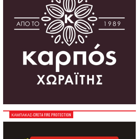
ΚΑΜΠΑΚΑΣ-CRETA FIRE PROTECTION