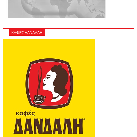
ΚΑΦΕΣ ΔΑΝΔΑΛΗ