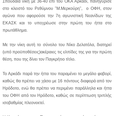
Σπουδαία νίκη με 36-40 επί του ΟΚΑ Αρκάδι, πανηγύρισε
στο κλειστό του Ρεθύμνου "Μ.Μερκούρη", ο ΟΦΗ, στον
αγώνα που αφορούσε την 7η αγωνιστική Νεανίδων της
ΕΚΑΣΚ και το υποχρέωσε στην πρώτη του ήττα στο
πρωτάθλημα.
Με την νίκη αυτή το σύνολο του Νίκο Δελατόλα, διατηρεί
(υπό προϋποθέσεις)ακέραιες τις ελπίδες της για την πρώτη
θέση, που της δίνει τον Παγκρήτιο τίτλο.
Το Αρκάδι παρά την ήττα του παραμένει το μεγάλο φαβορί,
καθώς θα πρέπει να χάσει με 16 πόντους διαφορά από τον
Ηρόδοτο, ενώ θα πρέπει να περιμένει παράλληλα και ήττα
του ΟΦΗ από τον Ηρόδοτο, καθώς σε περίπτωση τριπλής
ισοβαθμίας πλεονεκτεί.