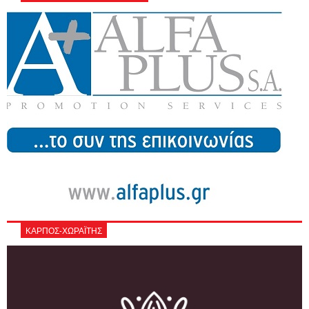
ΚΑΡΠΟΣ-ΧΩΡΑΪΤΗΣ