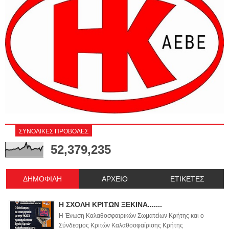
ΣΥΝΟΛΙΚΕΣ ΠΡΟΒΟΛΕΣ
52,379,235
ΔΗΜΟΦΙΛΗ
ΑΡΧΕΙΟ
ΕΤΙΚΕΤΕΣ
Η ΣΧΟΛΗ ΚΡΙΤΩΝ ΞΕΚΙΝΑ.......
Η Ένωση Καλαθοσφαιρικών Σωματείων Κρήτης και ο
Σύνδεσμος Κριτών Καλαθοσφαίρισης Κρήτης