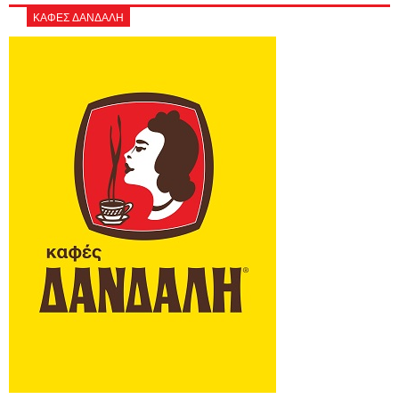
ΚΑΦΕΣ ΔΑΝΔΑΛΗ