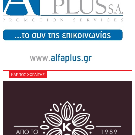
ΚΑΡΠΟΣ-ΧΩΡΑΪΤΗΣ