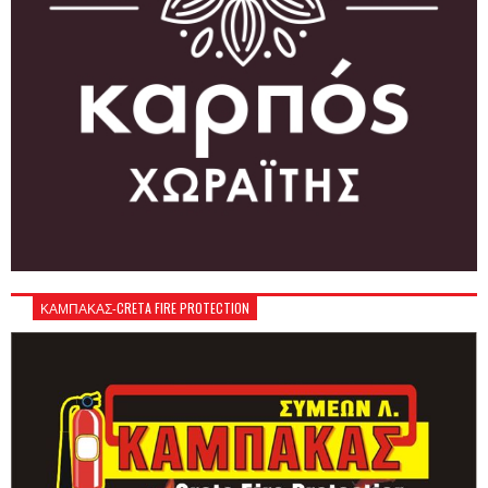
ΚΑΜΠΑΚΑΣ-CRETA FIRE PROTECTION