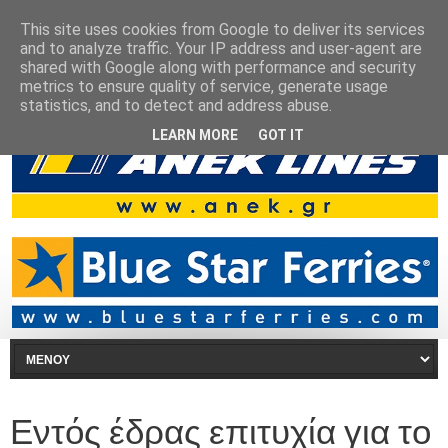
This site uses cookies from Google to deliver its services
and to analyze traffic. Your IP address and user-agent are
shared with Google along with performance and security
metrics to ensure quality of service, generate usage
statistics, and to detect and address abuse.
LEARN MORE
GOT IT
Εντός έδρας επιτυχία για το