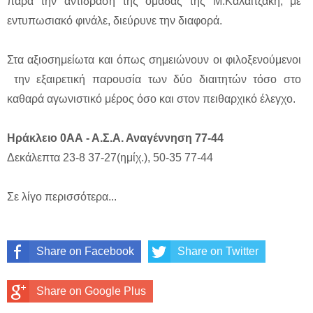
παρά την αντίδραση της ομάδας της Μ.Καλαϊτζακη, με
εντυπωσιακό φινάλε, διεύρυνε την διαφορά.
Στα αξιοσημείωτα και όπως σημειώνουν οι φιλοξενούμενοι
την εξαιρετική παρουσία των δύο διαιτητών τόσο στο
καθαρά αγωνιστικό μέρος όσο και στον πειθαρχικό έλεγχο.
Ηράκλειο 0ΑΑ - Α.Σ.Α. Αναγέννηση 77-44
Δεκάλεπτα 23-8 37-27(ημίχ.), 50-35 77-44
Σε λίγο περισσότερα...
Share on Facebook
Share on Twitter
Share on Google Plus