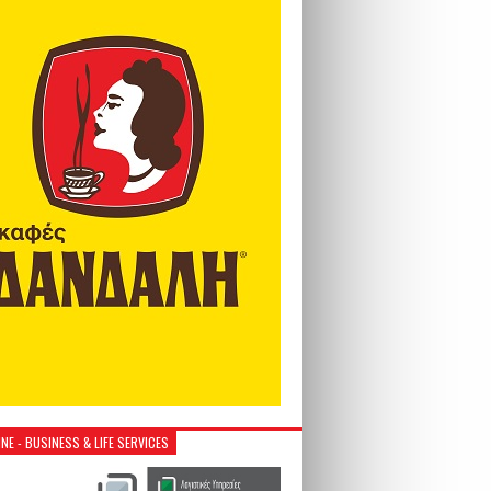
NE - BUSINESS & LIFE SERVICES