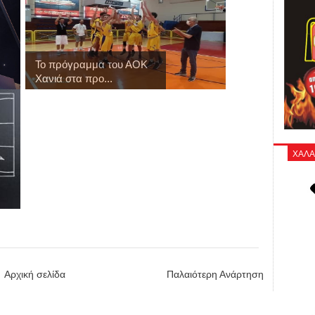
Το πρόγραμμα του ΑΟΚ
Χανιά στα προ...
ΧΑΛΑ
Αρχική σελίδα
Παλαιότερη Ανάρτηση