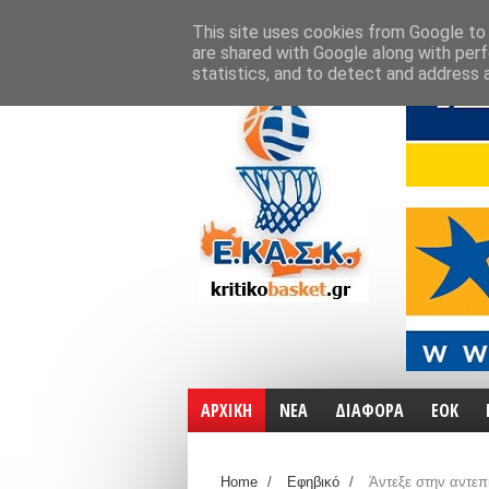
ΑΡΧΙΚΗ
ΧΑΡΤΕΣ
ΕΠΙΚΟΙΝΩΝΙΑ
This site uses cookies from Google to d
are shared with Google along with perf
statistics, and to detect and address 
ΑΡΧΙΚΗ
ΝΕΑ
ΔΙΑΦΟΡΑ
ΕΟΚ
Home
/
Εφηβικό
/
Άντεξε στην αντεπ