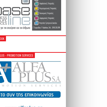
OOK
PLUS - PROMOTION SERVICES