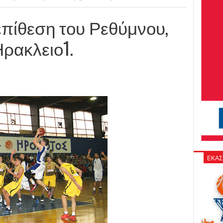
επίθεση του Ρεθύμνου,
Ηρακλειο1.
ΕΚΑΣ