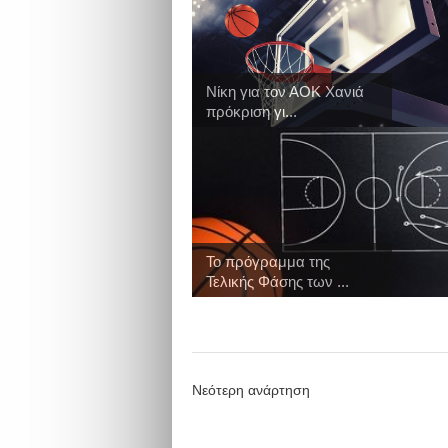
Νίκη για τον ΑΟΚ Χανιά
πρόκριση γι...
Το πρόγραμμα της
Τελικής Φάσης των ...
Νεότερη ανάρτηση