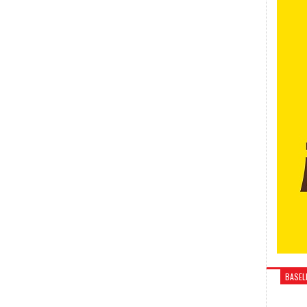
BASELI