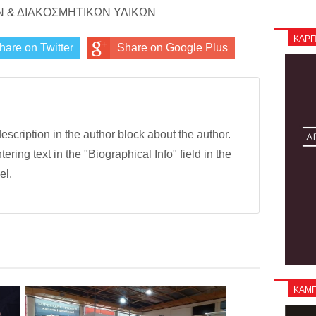
 & ΔΙΑΚΟΣΜΗΤΙΚΩΝ ΥΛΙΚΩΝ
ΚΑΡΠ
hare on Twitter
Share on Google Plus
description in the author block about the author.
tering text in the "Biographical Info" field in the
el.
ΚΑΜΠΑ