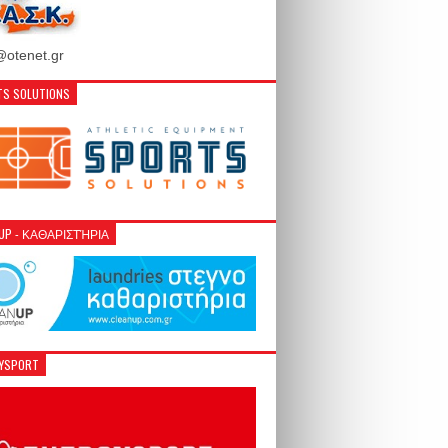
otenet.gr
S SOLUTIONS
NUP - ΚΑΘΑΡΙΣΤΉΡΙΑ
GYSPORT