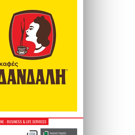
NE - BUSINESS & LIFE SERVICES