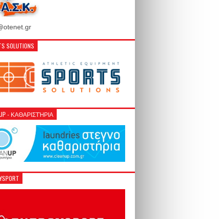
otenet.gr
S SOLUTIONS
NUP - ΚΑΘΑΡΙΣΤΉΡΙΑ
GYSPORT