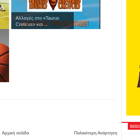
Αλλαγές στο «Taurus
Creticus» και ...
BASELI
Αρχική σελίδα
Παλαιότερη Ανάρτηση