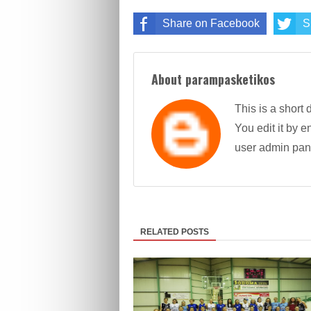
Share on Facebook
S
About parampasketikos
This is a short 
You edit it by en
user admin pan
RELATED POSTS