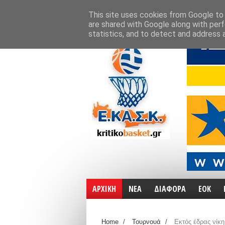
ΑΡΧΙΚΗ
ΧΑΡΤΕΣ
ΕΠΙΚΟΙΝΩΝΙΑ
This site uses cookies from Google to d
are shared with Google along with perf
statistics, and to detect and address 
ΑΡΧΙΚΗ
ΝΕΑ
ΔΙΑΦΟΡΑ
ΕΟΚ
Home
/
Τουρνουά
/
Εκτός έδρας νίκη