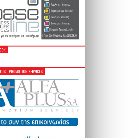
OOK
PLUS - PROMOTION SERVICES