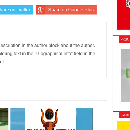
hare on Twitter
Share on Google Plus
PROAC
description in the author block about the author.
tering text in the "Biographical Info" field in the
el.
ΚΑΦΕ