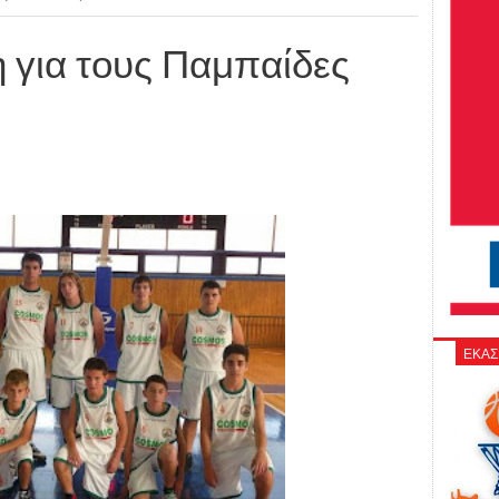
η για τους Παμπαίδες
ΕΚΑΣ