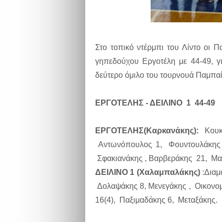
Στο τοπικό ντέρμπι του Λίντο οι Π
γηπεδούχου Εργοτέλη με 44-49, γι
δεύτερο όμιλο του τουρνουά Παμπα
ΕΡΓΟΤΕΛΗΣ - ΔΕΙΛΙΝΟ 1 44-49
ΕΡΓΟΤΕΛΗΣ(Καρκανάκης):
Κουκ
Αντωνόπουλος 1, Φουντουλάκης 3
Σφακιανάκης , Βαρβεράκης 21, Μαν
ΔΕΙΛΙΝΟ 1 (Χαλαμπαλάκης)
:Διαμ
Δολαψάκης 8, Μενεγάκης , Οικονο
16(4), Παξιμαδάκης 6, Μεταξάκης.