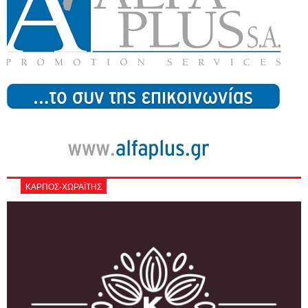
ΚΑΡΠΟΣ-ΧΩΡΑΪΤΗΣ