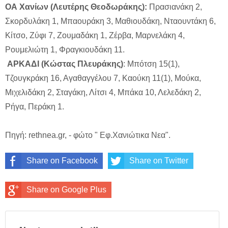
ΟΑ Χανίων (Λευτέρης Θεοδωράκης):
Πρασιανάκη 2,
Σκορδυλάκη 1, Μπαουράκη 3, Μαθιουδάκη, Νταουντάκη 6,
Κίτσο, Ζύφι 7, Ζουμαδάκη 1, Ζέρβα, Μαρνελάκη 4,
Ρουμελιώτη 1, Φραγκιουδάκη 11.
ΑΡΚΑΔΙ (Κώστας Πλευράκης)
: Μπότση 15(1),
Τζουγκράκη 16, Αγαθαγγέλου 7, Καούκη 11(1), Μούκα,
Μιχελιδάκη 2, Σταγάκη, Λίτσι 4, Μπάκα 10, Λελεδάκη 2,
Ρήγα, Περάκη 1.
Πηγή: rethnea.gr, - φώτο " Εφ.Χανιώτικα Νεα".
Share on Facebook
Share on Twitter
Share on Google Plus