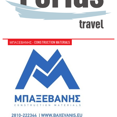
ΜΠΑΞΕΒΑΝΗΣ - CONSTRUCTION MATERIALS