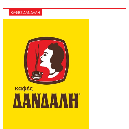
ΚΑΦΕΣ ΔΑΝΔΑΛΗ