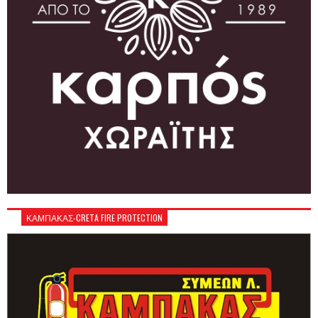
ΚΑΜΠΑΚΑΣ-CRETA FIRE PROTECTION