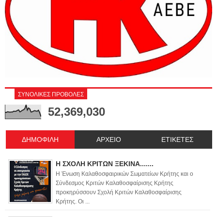
ΣΥΝΟΛΙΚΕΣ ΠΡΟΒΟΛΕΣ
52,369,030
ΔΗΜΟΦΙΛΗ
ΑΡΧΕΙΟ
ΕΤΙΚΕΤΕΣ
Η ΣΧΟΛΗ ΚΡΙΤΩΝ ΞΕΚΙΝΑ.......
Η Ένωση Καλαθοσφαιρικών Σωματείων Κρήτης και ο
Σύνδεσμος Κριτών Καλαθοσφαίρισης Κρήτης
προκηρύσσουν Σχολή Κριτών Καλαθοσφαίρισης
Κρήτης. Οι ...