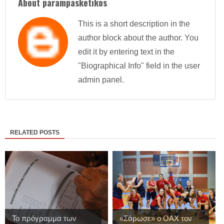
About parampasketikos
This is a short description in the
author block about the author. You
edit it by entering text in the
"Biographical Info" field in the user
admin panel.
RELATED POSTS
Το πρόγραμμα των
«Σάρωσε» ο ΟΑΧ τον