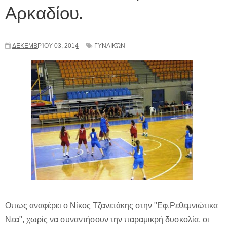
Αρκαδίου.
ΔΕΚΕΜΒΡΊΟΥ 03, 2014
ΓΥΝΑΙΚΏΝ
Οπως αναφέρει ο Νίκος Τζανετάκης στην "Εφ.Ρεθεμνιώτικα
Νεα", χωρίς να συναντήσουν την παραμικρή δυσκολία, οι