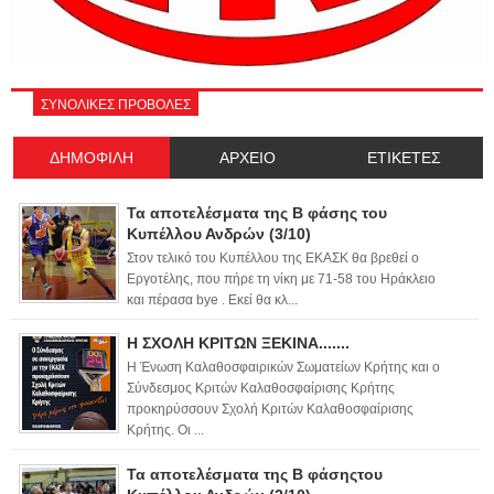
ΣΥΝΟΛΙΚΕΣ ΠΡΟΒΟΛΕΣ
ΔΗΜΟΦΙΛΗ
ΑΡΧΕΙΟ
ΕΤΙΚΕΤΕΣ
Τα αποτελέσματα της Β φάσης του
Κυπέλλου Ανδρών (3/10)
Στον τελικό του Κυπέλλου της ΕΚΑΣΚ θα βρεθεί ο
Εργοτέλης, που πήρε τη νίκη με 71-58 του Ηράκλειο
και πέρασα bye . Εκεί θα κλ...
Η ΣΧΟΛΗ ΚΡΙΤΩΝ ΞΕΚΙΝΑ.......
Η Ένωση Καλαθοσφαιρικών Σωματείων Κρήτης και ο
Σύνδεσμος Κριτών Καλαθοσφαίρισης Κρήτης
προκηρύσσουν Σχολή Κριτών Καλαθοσφαίρισης
Κρήτης. Οι ...
Τα αποτελέσματα της Β φάσηςτου