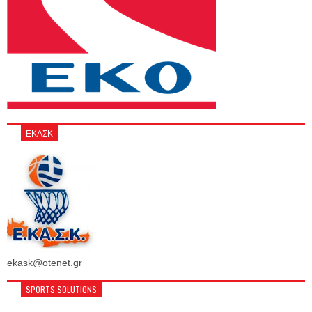
ΕΚΑΣΚ
ekask@otenet.gr
SPORTS SOLUTIONS