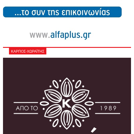
ΚΑΡΠΟΣ-ΧΩΡΑΪΤΗΣ