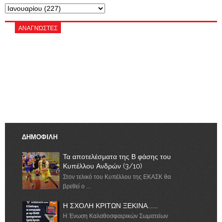
ΑΝΑΓΝΏΣΤΕΣ
ΔΗΜΟΦΙΛΗ
Τα αποτελέσματα της Β φάσης του
Κυπέλλου Ανδρών (3/10)
Στον τελικό του Κυπέλλου της ΕΚΑΣΚ θα
βρεθεί ο ...
Η ΣΧΟΛΗ ΚΡΙΤΩΝ ΞΕΚΙΝΑ.......
Η Ένωση Καλαθοσφαιρικών Σωματείων