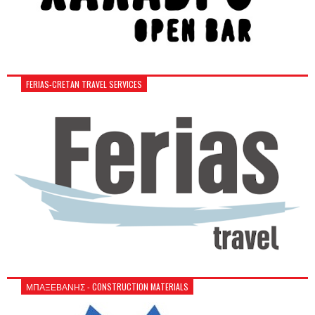
FERIAS-CRETAN TRAVEL SERVICES
ΜΠΑΞΕΒΑΝΗΣ - CONSTRUCTION MATERIALS