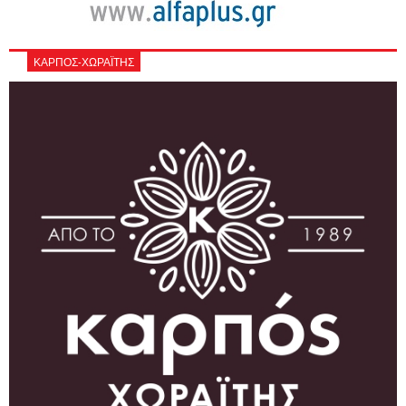
ΚΑΡΠΟΣ-ΧΩΡΑΪΤΗΣ