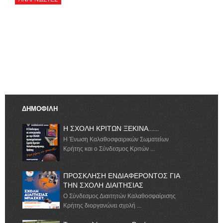
ΔΗΜΟΦΙΛΗ
Η ΣΧΟΛΗ ΚΡΙΤΩΝ ΞΕΚΙΝΑ.......
Η Ένωση Καλαθοσφαιρικών Σωματείων
Κρήτης και ο Σύνδεσμος Κριτών ...
ΠΡΟΣΚΛΗΣΗ ΕΝΔΙΑΦΕΡΟΝΤΟΣ ΓΙΑ
ΤΗΝ ΣΧΟΛΗ ΔΙΑΙΤΗΣΙΑΣ
Ο Σύνδεσμος Διαιτητών Καλαθοσφαίρισης
Κρήτης διοργανώνει σχολή ...