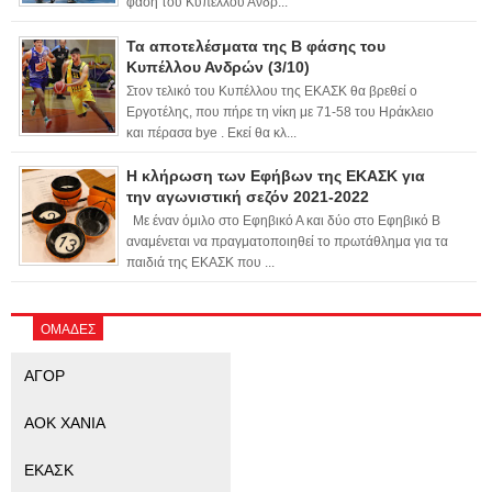
φάση του Κυπέλλου Ανδρ...
Τα αποτελέσματα της Β φάσης του
Κυπέλλου Ανδρών (3/10)
Στον τελικό του Κυπέλλου της ΕΚΑΣΚ θα βρεθεί ο
Εργοτέλης, που πήρε τη νίκη με 71-58 του Ηράκλειο
και πέρασα bye . Εκεί θα κλ...
Η κλήρωση των Εφήβων της ΕΚΑΣΚ για
την αγωνιστική σεζόν 2021-2022
Με έναν όμιλο στο Εφηβικό Α και δύο στο Εφηβικό Β
αναμένεται να πραγματοποιηθεί το πρωτάθλημα για τα
παιδιά της ΕΚΑΣΚ που ...
ΟΜΑΔΕΣ
ΑΓΟΡ
ΑΟΚ ΧΑΝΙΑ
ΕΚΑΣΚ