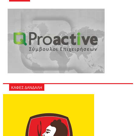
ΚΑΦΕΣ ΔΑΝΔΑΛΗ