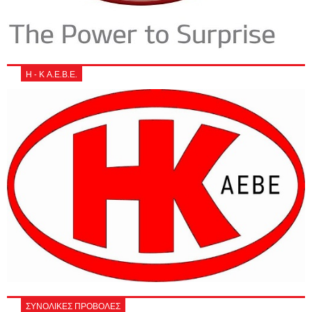
Η - Κ Α.Ε.Β.Ε.
ΣΥΝΟΛΙΚΕΣ ΠΡΟΒΟΛΕΣ