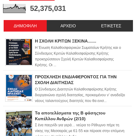
52,375,031
ΔΗΜΟΦΙΛΗ
ΑΡΧΕΙΟ
ΕΤΙΚΕΤΕΣ
Η ΣΧΟΛΗ ΚΡΙΤΩΝ ΞΕΚΙΝΑ.......
Η Ένωση Καλαθοσφαιρικών Σωματείων Κρήτης και ο
Σύνδεσμος Κριτών Καλαθοσφαίρισης Κρήτης
προκηρύσσουν Σχολή Κριτών Καλαθοσφαίρισης
Κρήτης. Οι ...
ΠΡΟΣΚΛΗΣΗ ΕΝΔΙΑΦΕΡΟΝΤΟΣ ΓΙΑ ΤΗΝ
ΣΧΟΛΗ ΔΙΑΙΤΗΣΙΑΣ
Ο Σύνδεσμος Διαιτητών Καλαθοσφαίρισης Κρήτης
διοργανώνει σχολή διαιτησίας, προκειμένου ν’ αναδείξει
νέους ταλαντούχους διαιτητές που θα ενισ...
Τα αποτελέσματα της Β φάσηςτου
Κυπέλλου Ανδρών (2/10)
Σ ένα παιχνίδι για γερά… νεύρα το Ρέθυμνο πήρε τη
νίκης της Μεσσαράς με 61-55 και πέρασε στην επόμενη