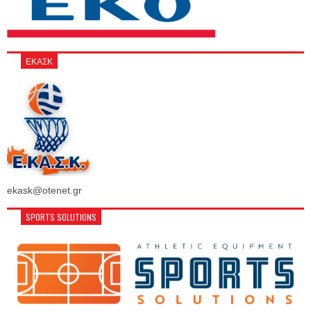
ΕΚΑΣΚ
ekask@otenet.gr
SPORTS SOLUTIONS