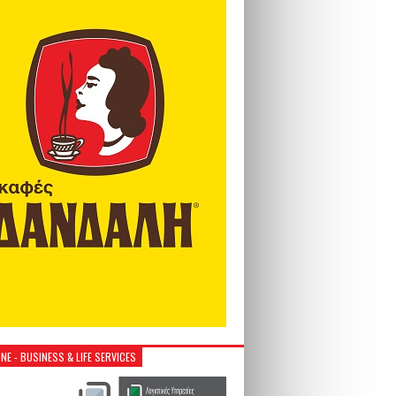
NE - BUSINESS & LIFE SERVICES