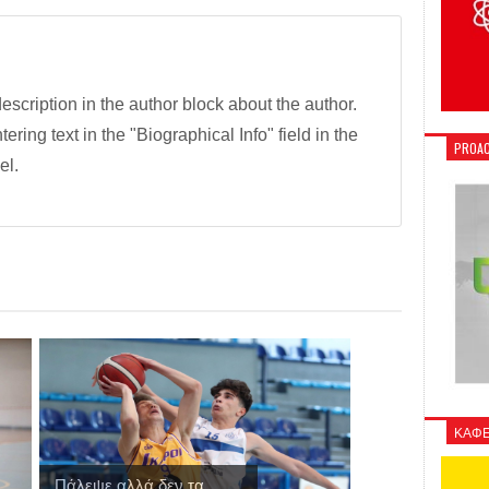
description in the author block about the author.
tering text in the "Biographical Info" field in the
PROAC
el.
ΚΑΦΕ
Πάλεψε αλλά δεν τα