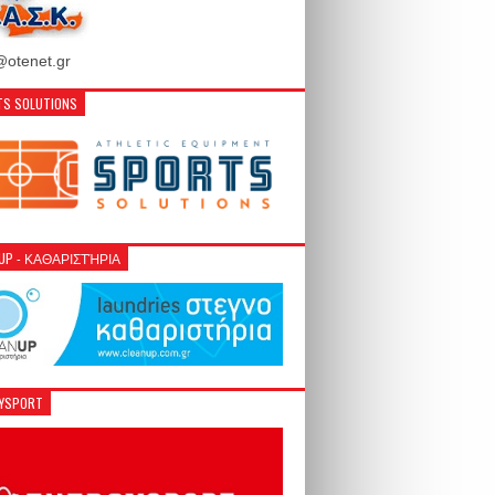
otenet.gr
S SOLUTIONS
NUP - ΚΑΘΑΡΙΣΤΉΡΙΑ
GYSPORT