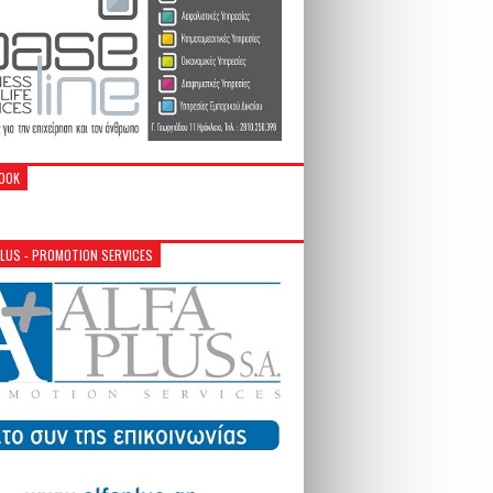
OOK
PLUS - PROMOTION SERVICES