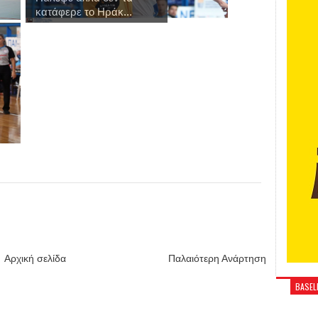
κατάφερε το Ηράκ...
Αρχική σελίδα
Παλαιότερη Ανάρτηση
BASELI