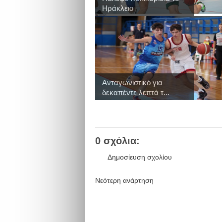
Ηράκλειο
Ανταγωνιστικό για
δεκαπέντε λεπτά τ...
0 σχόλια:
Δημοσίευση σχολίου
Νεότερη ανάρτηση