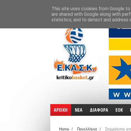
ΑΡΧΙΚΗ
ΧΑΡΤΕΣ
ΕΠΙΚΟΙΝΩΝΙΑ
This site uses cookies from Google to d
are shared with Google along with perf
statistics, and to detect and address 
ΑΡΧΙΚΗ
ΝΕΑ
ΔΙΑΦΟΡΑ
ΕΟΚ
Home
/
Πανελλήνια
/
Στιγμιότυπα απ