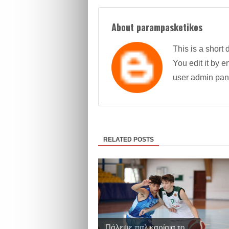
About parampasketikos
This is a short 
You edit it by en
user admin pan
RELATED POSTS
Πάλεψε παλικαρίσια το