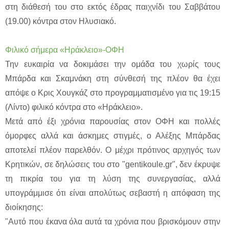
στη διάθεσή του στο εκτός έδρας παιχνίδι του Σαββάτου
(19.00) κόντρα στον Ηλυσιακό.
Φιλικό σήμερα «Ηράκλειο»-ΟΦΗ
Την ευκαιρία να δοκιμάσει την ομάδα του χωρίς τους
Μπάρδα και Σκαμνάκη στη σύνθεσή της πλέον θα έχει
απόψε ο Κρις Χουγκάζ στο προγραμματισμένο για τις 19:15
(Λίντο) φιλικό κόντρα στο «Ηράκλειο».
Μετά από έξι χρόνια παρουσίας στον ΟΦΗ και πολλές
όμορφες αλλά και άσκημες στιγμές, ο Αλέξης Μπάρδας
αποτελεί πλέον παρελθόν. Ο μέχρι πρότινος αρχηγός των
Κρητικών, σε δηλώσεις του στο "gentikoule.gr", δεν έκρυψε
τη πικρία του για τη λύση της συνεργασίας, αλλά
υπογράμμισε ότι είναι απολύτως σεβαστή η απόφαση της
διοίκησης:
"Αυτό που έκανα όλα αυτά τα χρόνια που βρισκόμουν στην