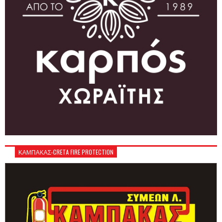
ΚΑΜΠΑΚΑΣ-CRETA FIRE PROTECTION