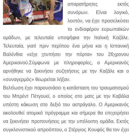
απαρατήρητες εκτός
συνόρων. Είναι λογικό,
λοιπόν, να έχει προσελκύσει
το ενδιαφέρον ευρωπαϊκών
ομάδων, με τελευταία υποψήφια την Ιταλική Καζάλε.
Τελευταία, γιατί πριν περίπου ένα μήνα και η Ισπανική
Βαλένθια «είχε χτυπήσει την πόρτα» του 26χρονου
Αμερικανού.Σύμφωνα με πληροφορίες, ο Αμερικανός
αρνήθηκε να ξεκινήσει συζητήσεις με την Καζάλε και ο
«συναγερμός» θεωρείται λήξαν.
Βελτίωση έχει παρουσιάσει η κατάσταση του τραυματισμού
του Μπρέντ Πέτγουεϊ, ο οποίος στο ματς με την Καβάλα
υπέστη κάκωση στο δεξιό του αστράγαλο. Ο Αμερικανός
ακολουθεί ατομικό πρόγραμμα και σήμερα θα επιχειρήσει
να ξεκινήσει προπονήσεις με την υπόλοιπη ομάδα. Εκτός
συγκλονιστικού απροόπτου, ο Στέργιος Κουφός θα τον έχει