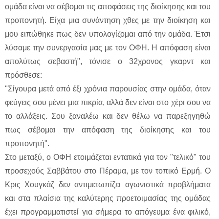
ομάδα είναι να σέβομαι τις αποφάσεις της διοίκησης και του
προπονητή. Είχα μια συνάντηση χθες με την διοίκηση και
μου ειπώθηκε πως δεν υπολογίζομαι από την ομάδα. Έτσι
λύσαμε την συνεργασία μας με τον ΟΦΗ. Η απόφαση είναι
απολύτως σεβαστή", τόνισε ο 32χρονος γκαρντ και
πρόσθεσε:
"Σίγουρα μετά από έξι χρόνια παρουσίας στην ομάδα, όταν
φεύγεις σου μένει μια πικρία, αλλά δεν είναι στο χέρι σου να
το αλλάξεις. Σου ξαναλέω και δεν θέλω να παρεξηγηθώ
πως σέβομαι την απόφαση της διοίκησης και του
προπονητή".
Στο μεταξύ, ο ΟΦΗ ετοιμάζεται εντατικά για τον "τελικό" του
προσεχούς Σαββάτου στο Πέραμα, με τον τοπικό Ερμή. Ο
Κρις Χουγκάζ δεν αντιμετωπίζει αγωνιστικά προβλήματα
και στα πλαίσια της καλύτερης προετοιμασίας της ομάδας
έχει προγραμματιστεί για σήμερα το απόγευμα ένα φιλικό,