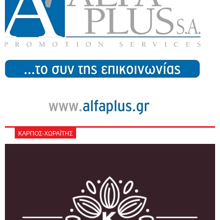
ΚΑΡΠΟΣ-ΧΩΡΑΪΤΗΣ