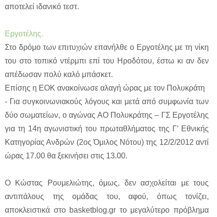
αποτελεί ιδανικό τεστ.
Εργοτέλης.
Στο δρόμο των επιτυχιών επανήλθε ο Εργοτέλης με τη νίκη
του στο τοπικό ντέρμπι επί του Ηροδότου, έστω κι αν δεν
απέδωσαν πολύ καλό μπάσκετ.
Επίσης η ΕΟΚ ανακοίνωσε αλαγή ώρας με τον Πολυκράτη
- Για συγκοινωνιακούς λόγους και μετά από συμφωνία των
δύο σωματείων, ο αγώνας ΑΟ Πολυκράτης – ΓΣ Εργοτέλης
για τη 14η αγωνιστική του πρωταθλήματος της Γ’ Εθνικής
Κατηγορίας Ανδρών (2ος Όμιλος Νότου) της 12/2/2012 αντί
ώρας 17.00 θα ξεκινήσει στις 13.00.
Ο Κώστας Ρουμελιώτης, όμως, δεν ασχολείται με τους
αντιπάλους της ομάδας του, αφού, όπως τονίζει,
αποκλειστικά στο basketblog.gr το μεγαλύτερο πρόβλημα