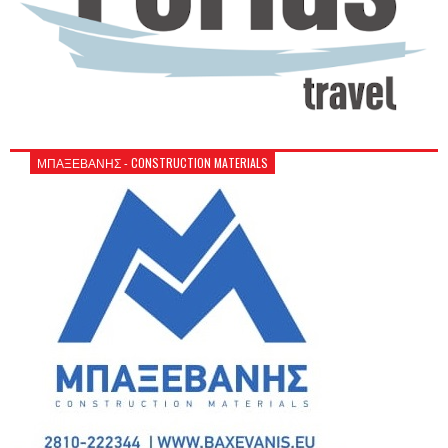
ΜΠΑΞΕΒΑΝΗΣ - CONSTRUCTION MATERIALS