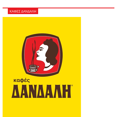
ΚΑΦΕΣ ΔΑΝΔΑΛΗ