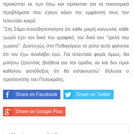
προκύπτει εκ των έσω και πρόκειται για τα οικονομικά
προβλήματα που έχουν κάνει την εμφάνισή τους τον
τελευταίο καιρό.
"Στη Σάμο συνειδητοποίησα ότι κάθε μικρή κοινωνία, κάθε
χωριό έχει τον δικό του γραφικό, τον δικό του "τρελό του
χωριού". Δυστυχώς στο Πυθαγόρειο το ρόλο αυτό φαίνεται
ότι τον έχω αναλάβει εγώ. Για τελευταία φορά, όμως, θα
μιλήσω ζητώντας βοήθεια για την ομάδα, αν και δεν είμαι
καθόλου αισιόδοξος ότι θα εισακουστώ" δήλωσε ο
προπονητής του Πολυκράτη.
Share on Facebook
Share on Twitter
Share on Google Plus