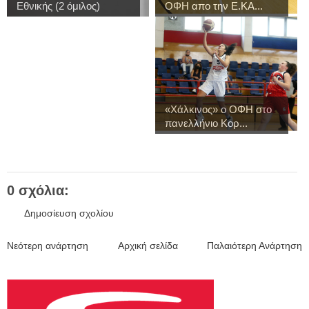
Εθνικής (2 όμιλος)
ΟΦΗ απο την Ε.ΚΑ...
«Χάλκινος» ο ΟΦΗ στο
πανελλήνιο Κορ...
0 σχόλια:
Δημοσίευση σχολίου
Νεότερη ανάρτηση
Αρχική σελίδα
Παλαιότερη Ανάρτηση