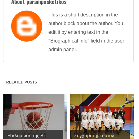
About parampasketikos
This is a short description in the
author block about the author. You
edit it by entering text in the
"Biographical Info" field in the user
admin panel.
RELATED POSTS
Η κλήρωση της Β
Συγχαρητήρια στον