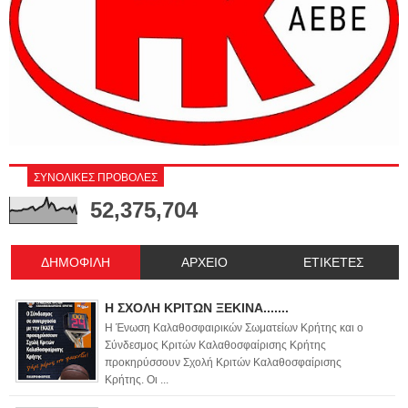
ΣΥΝΟΛΙΚΕΣ ΠΡΟΒΟΛΕΣ
52,375,704
ΔΗΜΟΦΙΛΗ
ΑΡΧΕΙΟ
ΕΤΙΚΕΤΕΣ
Η ΣΧΟΛΗ ΚΡΙΤΩΝ ΞΕΚΙΝΑ.......
Η Ένωση Καλαθοσφαιρικών Σωματείων Κρήτης και ο
Σύνδεσμος Κριτών Καλαθοσφαίρισης Κρήτης
προκηρύσσουν Σχολή Κριτών Καλαθοσφαίρισης
Κρήτης. Οι ...