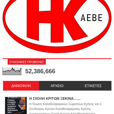
ΣΥΝΟΛΙΚΕΣ ΠΡΟΒΟΛΕΣ
52,386,666
ΔΗΜΟΦΙΛΗ
ΑΡΧΕΙΟ
ΕΤΙΚΕΤΕΣ
Η ΣΧΟΛΗ ΚΡΙΤΩΝ ΞΕΚΙΝΑ.......
Η Ένωση Καλαθοσφαιρικών Σωματείων Κρήτης και ο
Σύνδεσμος Κριτών Καλαθοσφαίρισης Κρήτης
προκηρύσσουν Σχολή Κριτών Καλαθοσφαίρισης