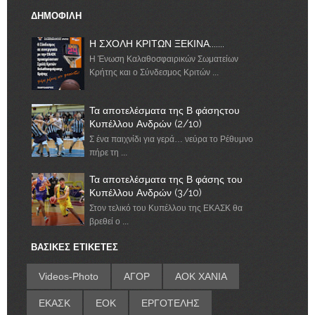
ΔΗΜΟΦΙΛΗ
Η ΣΧΟΛΗ ΚΡΙΤΩΝ ΞΕΚΙΝΑ.......
Η Ένωση Καλαθοσφαιρικών Σωματείων
Κρήτης και ο Σύνδεσμος Κριτών ...
Τα αποτελέσματα της Β φάσηςτου
Κυπέλλου Ανδρών (2/10)
Σ ένα παιχνίδι για γερά… νεύρα το Ρέθυμνο
πήρε τη ...
Τα αποτελέσματα της Β φάσης του
Κυπέλλου Ανδρών (3/10)
Στον τελικό του Κυπέλλου της ΕΚΑΣΚ θα
βρεθεί ο ...
ΒΑΣΙΚΕΣ ΕΤΙΚΕΤΕΣ
Videos-Photo
ΑΓΟΡ
ΑΟΚ ΧΑΝΙΑ
ΕΚΑΣΚ
ΕΟΚ
ΕΡΓΟΤΕΛΗΣ