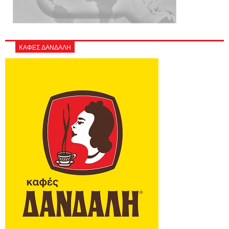
ΚΑΦΕΣ ΔΑΝΔΑΛΗ