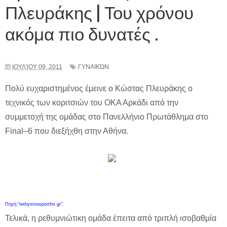
Πλευράκης | Του χρόνου
ακόμα πιο δυνατές .
ΙΟΥΛΊΟΥ 09, 2011
ΓΥΝΑΙΚΏΝ
Πολύ ευχαριστημένος έμεινε ο Κώστας Πλευράκης ο
τεχνικός των κοριτσιών του ΟΚΑ Αρκάδι από την
συμμετοχή της ομάδας στο Πανελλήνιο Πρωτάθλημα στο
Final–6 που διεξήχθη στην Αθήνα.
Πηγή:"rethymnosportfm.gr".
Τελικά, η ρεθυμνιώτικη ομάδα έπειτα από τριπλή ισοβαθμία