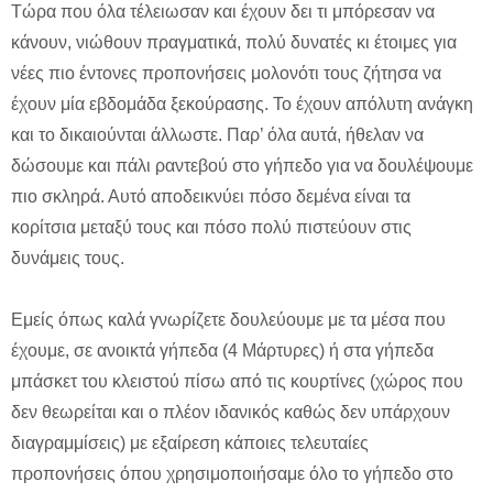
Τώρα που όλα τέλειωσαν και έχουν δει τι μπόρεσαν να
κάνουν, νιώθουν πραγματικά, πολύ δυνατές κι έτοιμες για
νέες πιο έντονες προπονήσεις μολονότι τους ζήτησα να
έχουν μία εβδομάδα ξεκούρασης. Το έχουν απόλυτη ανάγκη
και το δικαιούνται άλλωστε. Παρ’ όλα αυτά, ήθελαν να
δώσουμε και πάλι ραντεβού στο γήπεδο για να δουλέψουμε
πιο σκληρά. Αυτό αποδεικνύει πόσο δεμένα είναι τα
κορίτσια μεταξύ τους και πόσο πολύ πιστεύουν στις
δυνάμεις τους.
Εμείς όπως καλά γνωρίζετε δουλεύουμε με τα μέσα που
έχουμε, σε ανοικτά γήπεδα (4 Μάρτυρες) ή στα γήπεδα
μπάσκετ του κλειστού πίσω από τις κουρτίνες (χώρος που
δεν θεωρείται και ο πλέον ιδανικός καθώς δεν υπάρχουν
διαγραμμίσεις) με εξαίρεση κάποιες τελευταίες
προπονήσεις όπου χρησιμοποιήσαμε όλο το γήπεδο στο