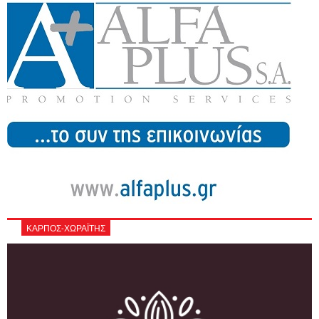
ΚΑΡΠΟΣ-ΧΩΡΑΪΤΗΣ