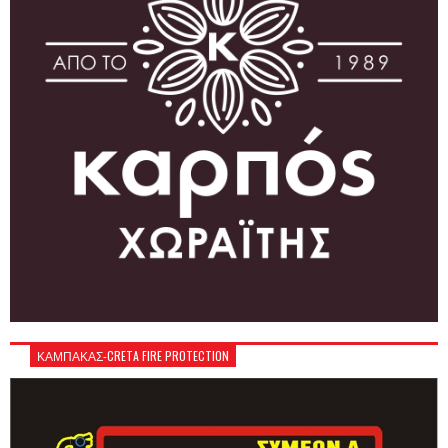
ΚΑΜΠΑΚΑΣ-CRETA FIRE PROTECTION