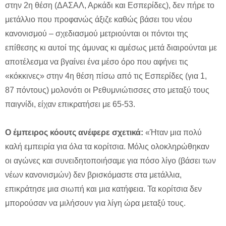
στην 2η θέση (ΔΑΣΑΛ, Αρκάδι και Εσπερίδες), δεν πήρε το
μετάλλιο που προφανώς άξιζε καθώς βάσει του νέου
κανονισμού – σχεδιασμού μετριούνται οι πόντοι της
επίθεσης κι αυτοί της άμυνας κι αμέσως μετά διαιρούνται με
αποτέλεσμα να βγαίνει ένα μέσο όρο που αφήνει τις
«κόκκινες» στην 4η θέση πίσω από τις Εσπερίδες (για 1,
87 πόντους) μολονότι οι Ρεθυμνιώτισσες στο μεταξύ τους
παιγνίδι, είχαν επικρατήσει με 65-53.
Ο έμπειρος κόουτς ανέφερε σχετικά:
«Ήταν μια πολύ
καλή εμπειρία για όλα τα κορίτσια. Μόλις ολοκληρώθηκαν
οι αγώνες και συνειδητοποιήσαμε για πόσο λίγο (βάσει των
νέων κανονισμών) δεν βρισκόμαστε στα μετάλλια,
επικράτησε μια σιωπή και μια κατήφεια. Τα κορίτσια δεν
μπορούσαν να μιλήσουν για λίγη ώρα μεταξύ τους.