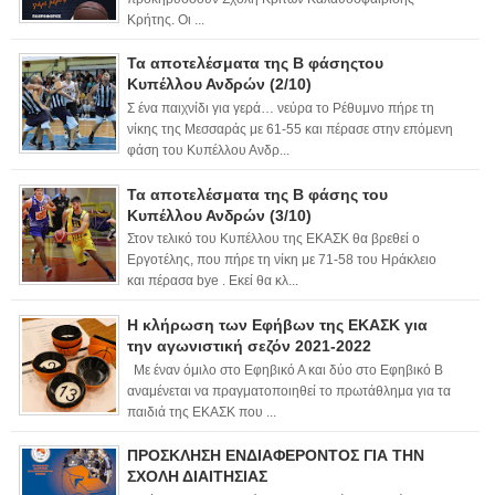
Κρήτης. Οι ...
Τα αποτελέσματα της Β φάσηςτου
Κυπέλλου Ανδρών (2/10)
Σ ένα παιχνίδι για γερά… νεύρα το Ρέθυμνο πήρε τη
νίκης της Μεσσαράς με 61-55 και πέρασε στην επόμενη
φάση του Κυπέλλου Ανδρ...
Τα αποτελέσματα της Β φάσης του
Κυπέλλου Ανδρών (3/10)
Στον τελικό του Κυπέλλου της ΕΚΑΣΚ θα βρεθεί ο
Εργοτέλης, που πήρε τη νίκη με 71-58 του Ηράκλειο
και πέρασα bye . Εκεί θα κλ...
Η κλήρωση των Εφήβων της ΕΚΑΣΚ για
την αγωνιστική σεζόν 2021-2022
Με έναν όμιλο στο Εφηβικό Α και δύο στο Εφηβικό Β
αναμένεται να πραγματοποιηθεί το πρωτάθλημα για τα
παιδιά της ΕΚΑΣΚ που ...
ΠΡΟΣΚΛΗΣΗ ΕΝΔΙΑΦΕΡΟΝΤΟΣ ΓΙΑ ΤΗΝ
ΣΧΟΛΗ ΔΙΑΙΤΗΣΙΑΣ