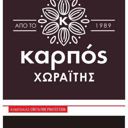
ΚΑΜΠΑΚΑΣ-CRETA FIRE PROTECTION