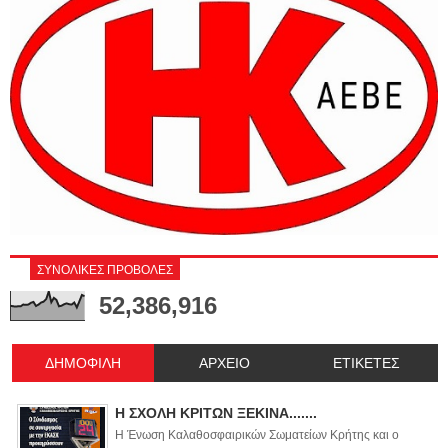
ΣΥΝΟΛΙΚΕΣ ΠΡΟΒΟΛΕΣ
52,386,916
ΔΗΜΟΦΙΛΗ
ΑΡΧΕΙΟ
ΕΤΙΚΕΤΕΣ
Η ΣΧΟΛΗ ΚΡΙΤΩΝ ΞΕΚΙΝΑ.......
Η Ένωση Καλαθοσφαιρικών Σωματείων Κρήτης και ο