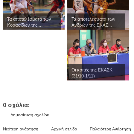
Τα αποτελέσματα των
Τα αποτελέσματα των
Κορασίδων της...
Ανδρών της ΕΚΑΣ...
Οι κριτές της ΕΚΑΣΚ
(31/10-1/11)
0 σχόλια:
Δημοσίευση σχολίου
Νεότερη ανάρτηση
Αρχική σελίδα
Παλαιότερη Ανάρτηση