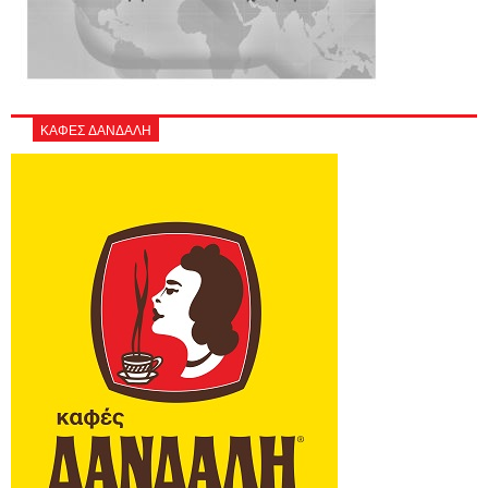
ΚΑΦΕΣ ΔΑΝΔΑΛΗ