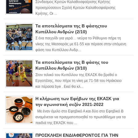
Σύνδεσμος Κριτών Καλαθοσφαίρισης Κρήτης
προκηρύσσουν Σχολή Κριτών Καλαθοσφαίρισης
Κρήτης. Οι ...
Τα αποτελέσματα της Β φάσηςτου
Κυπέλλου Ανδρών (2/10)
Σ ένα παιχνίδι για γερά… νεύρα το Ρέθυμνο πήρε τη
νίκης της Μεσσαράς με 61-55 και πέρασε στην επόμενη
φάση του Κυπέλλου Ανδρ...
Τα αποτελέσματα της Β φάσης του
Κυπέλλου Ανδρών (3/10)
Στον τελικό του Κυπέλλου της ΕΚΑΣΚ θα βρεθεί ο
Εργοτέλης, που πήρε τη νίκη με 71-58 του Ηράκλειο
και πέρασα bye . Εκεί θα κλ...
Η κλήρωση των Εφήβων της ΕΚΑΣΚ για
την αγωνιστική σεζόν 2021-2022
Με έναν όμιλο στο Εφηβικό Α και δύο στο Εφηβικό Β
αναμένεται να πραγματοποιηθεί το πρωτάθλημα για τα
παιδιά της ΕΚΑΣΚ που ...
ΠΡΟΣΚΛΗΣΗ ΕΝΔΙΑΦΕΡΟΝΤΟΣ ΓΙΑ ΤΗΝ