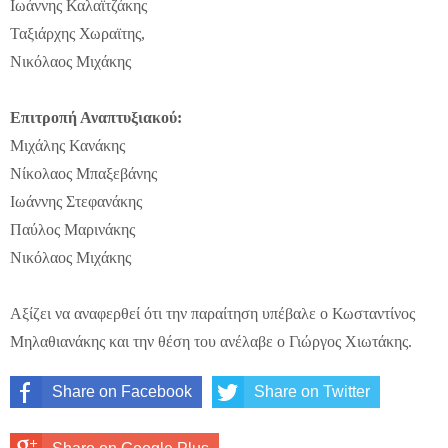
Ιωάννης Καλαϊτζάκης
Ταξιάρχης Χωραϊτης,
Νικόλαος Μιχάκης
Επιτροπή Αναπτυξιακού:
Μιχάλης Κανάκης
Νίκολαος Μπαξεβάνης
Ιωάννης Στεφανάκης
Παύλος Μαρινάκης
Νικόλαος Μιχάκης
Αξίζει να αναφερθεί ότι την παραίτηση υπέβαλε ο Κωσταντίνος
Μηλαθιανάκης και την θέση του ανέλαβε ο Γιώργος Χιωτάκης.
Share on Facebook
Share on Twitter