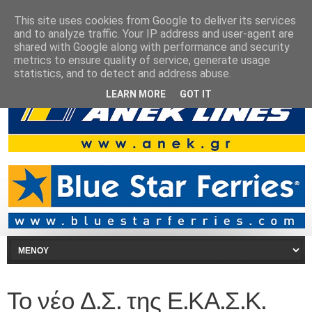
This site uses cookies from Google to deliver its services
and to analyze traffic. Your IP address and user-agent are
shared with Google along with performance and security
metrics to ensure quality of service, generate usage
statistics, and to detect and address abuse.
LEARN MORE
GOT IT
Το νέο Δ.Σ. της Ε.ΚΑ.Σ.Κ.