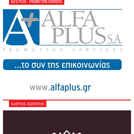
ALFA PLUS - PROMOTION SERVICES
ΚΑΡΠΟΣ-ΧΩΡΑΪΤΗΣ