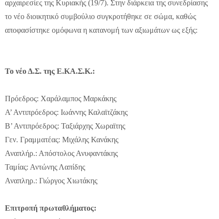
αρχαιρεσίες της Κυριακής (19/7). Στην διάρκεια της συνεδρίασης
το νέο διοικητικό συμβούλιο συγκροτήθηκε σε σώμα, καθώς
αποφασίστηκε ομόφωνα η κατανομή των αξιωμάτων ως εξής:
Το νέο Δ.Σ. της Ε.ΚΑ.Σ.Κ.:
Πρόεδρος: Χαράλαμπος Μαρκάκης
Α’ Αντιπρόεδρος: Ιωάννης Καλαϊτζάκης
Β’ Αντιπρόεδρος: Ταξιάρχης Χωραϊτης
Γεν. Γραμματέας: Μιχάλης Κανάκης
Αναπλήρ.: Απόστολος Ανυφαντάκης
Ταμίας: Αντώνης Λαπίδης
Αναπληρ.: Γιώργος Χιωτάκης
Επιτροπή πρωταθλήματος: