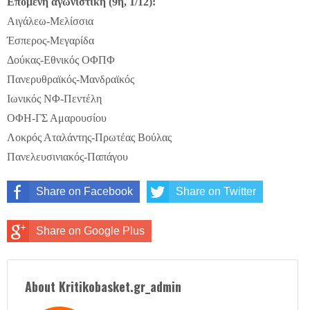
Επόμενη αγωνιστική (9η, 1/12):
Αιγάλεω-Μελίσσια
Έσπερος-Μεγαρίδα
Δούκας-Εθνικός ΟΦΠΦ
Πανερυθραϊκός-Μανδραϊκός
Ιωνικός ΝΦ-Πεντέλη
ΟΦΗ-ΓΣ Αμαρουσίου
Λοκρός Αταλάντης-Πρωτέας Βούλας
Πανελευσινιακός-Παπάγου
Share on Facebook
Share on Twitter
Share on Google Plus
About Kritikobasket.gr_admin