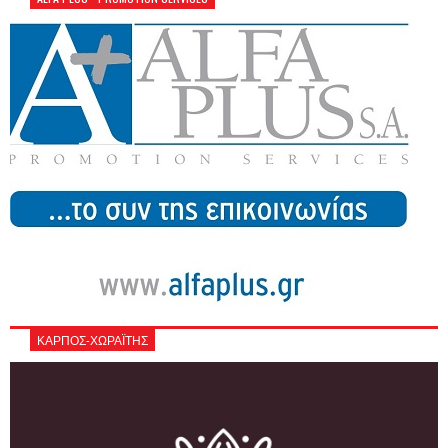
ΚΑΡΠΟΣ-ΧΩΡΑΪΤΗΣ