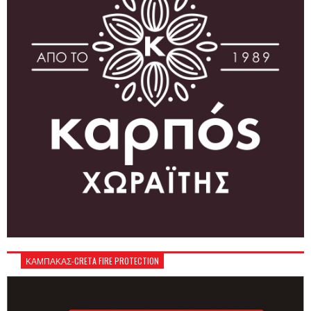
ΚΑΜΠΑΚΑΣ-CRETA FIRE PROTECTION