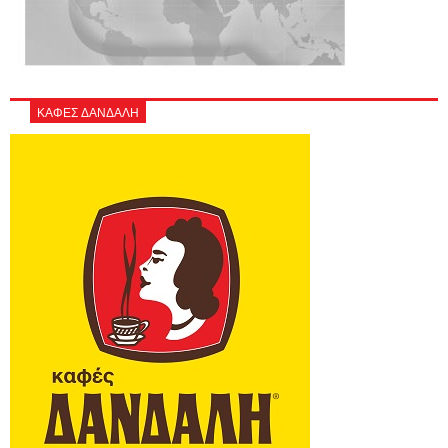
ΚΑΦΕΣ ΔΑΝΔΑΛΗ