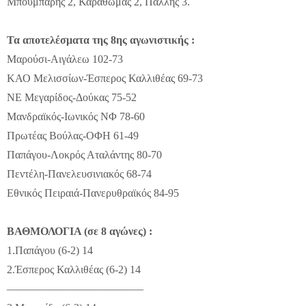
Μπουμπάρης 2, Καραθωμάς 2, Πάλλης 3.
Τα αποτελέσματα της 8ης αγωνιστικής :
Μαρούσι-Αιγάλεω 102-73
ΚΑΟ Μελισσίων-Έσπερος Καλλιθέας 69-73
ΝΕ Μεγαρίδος-Δούκας 75-52
Μανδραϊκός-Ιωνικός ΝΦ 78-60
Πρωτέας Βούλας-ΟΦΗ 61-49
Παπάγου-Λοκρός Αταλάντης 80-70
Πεντέλη-Πανελευσινιακός 68-74
Εθνικός Πειραιά-Πανερυθραϊκός 84-95
ΒΑΘΜΟΛΟΓΙΑ (σε 8 αγώνες) :
1.Παπάγου (6-2) 14
2.Έσπερος Καλλιθέας (6-2) 14
————————————–