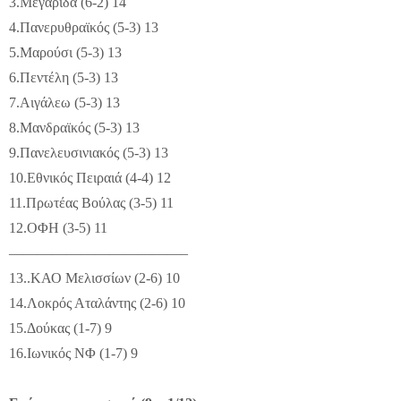
3.Μεγαρίδα (6-2) 14
4.Πανερυθραϊκός (5-3) 13
5.Μαρούσι (5-3) 13
6.Πεντέλη (5-3) 13
7.Αιγάλεω (5-3) 13
8.Μανδραϊκός (5-3) 13
9.Πανελευσινιακός (5-3) 13
10.Εθνικός Πειραιά (4-4) 12
11.Πρωτέας Βούλας (3-5) 11
12.ΟΦΗ (3-5) 11
————————————–
13..ΚΑΟ Μελισσίων (2-6) 10
14.Λοκρός Αταλάντης (2-6) 10
15.Δούκας (1-7) 9
16.Ιωνικός ΝΦ (1-7) 9