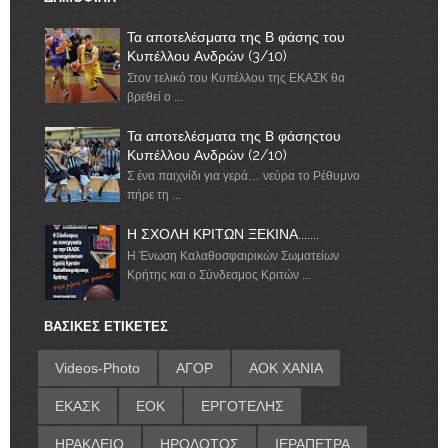
Τα αποτελέσματα της Β φάσης του
Κυπέλλου Ανδρών (3/10)
Στον τελικό του Κυπέλλου της ΕΚΑΣΚ θα
βρεθεί ο ...
Τα αποτελέσματα της Β φάσηςτου
Κυπέλλου Ανδρών (2/10)
Σ ένα παιχνίδι για γερά… νεύρα το Ρέθυμνο
πήρε τη ...
Η ΣΧΟΛΗ ΚΡΙΤΩΝ ΞΕΚΙΝΑ.......
Η Ένωση Καλαθοσφαιρικών Σωματείων
Κρήτης και ο Σύνδεσμος Κριτών ...
ΒΑΣΙΚΕΣ ΕΤΙΚΕΤΕΣ
Videos-Photo
ΑΓΟΡ
ΑΟΚ ΧΑΝΙΑ
ΕΚΑΣΚ
ΕΟΚ
ΕΡΓΟΤΕΛΗΣ
ΗΡΑΚΛΕΙΟ
ΗΡΟΔΟΤΟΣ
ΙΕΡΑΠΕΤΡΑ