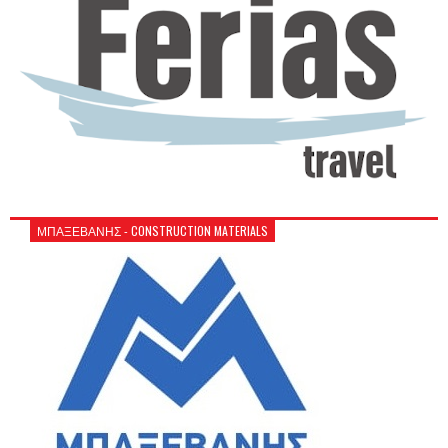
ΜΠΑΞΕΒΑΝΗΣ - CONSTRUCTION MATERIALS