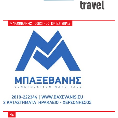
ΜΠΑΞΕΒΑΝΗΣ - CONSTRUCTION MATERIALS
KIA