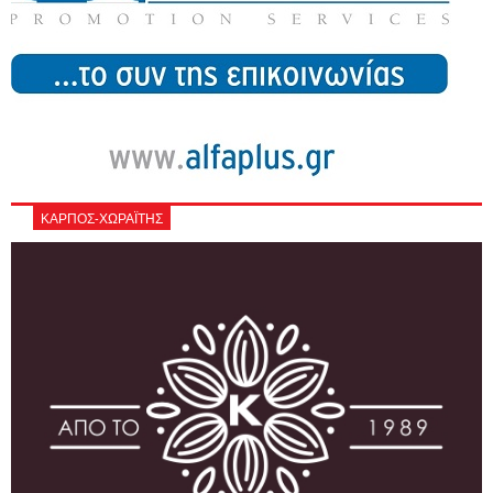
ΚΑΡΠΟΣ-ΧΩΡΑΪΤΗΣ