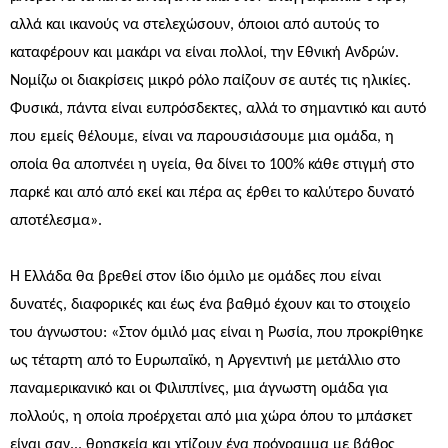
αλλά και ικανούς να στελεχώσουν, όποιοι από αυτούς το
καταφέρουν και μακάρι να είναι πολλοί, την Εθνική Ανδρών.
Νομίζω οι διακρίσεις μικρό ρόλο παίζουν σε αυτές τις ηλικίες.
Φυσικά, πάντα είναι ευπρόσδεκτες, αλλά το σημαντικό και αυτό
που εμείς θέλουμε, είναι να παρουσιάσουμε μια ομάδα, η
οποία θα αποπνέει η υγεία, θα δίνει το 100% κάθε στιγμή στο
παρκέ και από από εκεί και πέρα ας έρθει το καλύτερο δυνατό
αποτέλεσμα».
Η Ελλάδα θα βρεθεί στον ίδιο όμιλο με ομάδες που είναι
δυνατές, διαφορικές και έως ένα βαθμό έχουν και το στοιχείο
του άγνωστου: «Στον όμιλό μας είναι η Ρωσία, που προκρίθηκε
ως τέταρτη από το Ευρωπαϊκό, η Αργεντινή με μετάλλιο στο
παναμερικανικό και οι Φιλιππίνες, μια άγνωστη ομάδα για
πολλούς, η οποία προέρχεται από μια χώρα όπου το μπάσκετ
είναι σαν... θρησκεία και χτίζουν ένα πρόγραμμα με βάθος