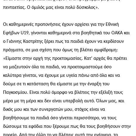
πενταετίας. Ο όμιλός μας είναι πολύ δύσκολος».
Οι καθημερινές προπονήσεις έχουν αρχίσει για την Εθνική
Εφήβων U19, γίνονται καθημερινά στα βοηθητικά του ΟΑΚΑ και
ο Γιάννης Καστρίτης ξέρει πως τα παιδιά έχουν να κερδίσουν
πράγματα, σε μια σχέση που όμως τη βλέπει αμφίδρομη:
«Είμαστε στην αρχή της προετοιμασίας. Κατ’ αρχάς θα πρέπει
να μαζευτούν όλα τα παιδιά, να προετοιμαστούμε όσο
καλύτερα γίνεται, να έχουμε με υγεία πάνω από όλα και να
δούμε σε τι κατάσταση θα είμαστε με την έναρξη του
Παγκοσμίου. Είναι πολύ όμορφο να βλέπεις την εξέλιξή τους
μέρα με τη μέρα και δεν είναι υπερβολή αυτό. Όλων μας, και
δικός μου και των συνεργατών μου, στόχος είναι να
βοηθήσουμε τα παιδιά όσο γίνεται περισσότερο, να τους
δώσουμε τα εφόδια που ξέρουμε πως θα τους βοηθήσουν στην
πορεία. Από την άλλη το να βλέπεις αυτή την ενέργεια, το