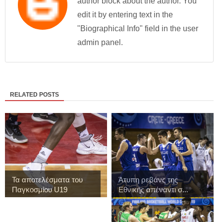
author block about the author. You
edit it by entering text in the
"Biographical Info" field in the user
admin panel.
RELATED POSTS
Τα αποτελέσματα του
Άτυπη ρεβάνς της
Παγκοσμίου U19
Εθνικής απέναντι σ...