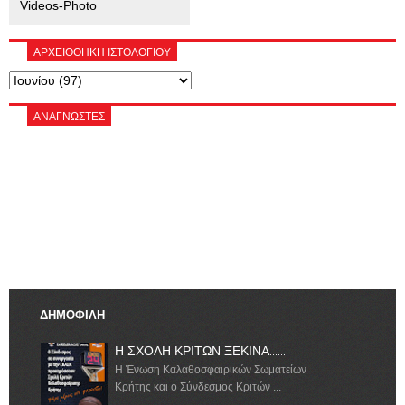
Videos-Photo
ΑΡΧΕΙΟΘΗΚΗ ΙΣΤΟΛΟΓΙΟΥ
ΑΝΑΓΝΏΣΤΕΣ
ΔΗΜΟΦΙΛΗ
Η ΣΧΟΛΗ ΚΡΙΤΩΝ ΞΕΚΙΝΑ.......
Η Ένωση Καλαθοσφαιρικών Σωματείων
Κρήτης και ο Σύνδεσμος Κριτών ...