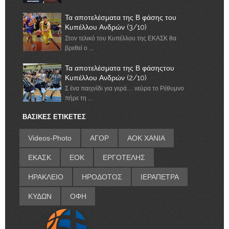
Τα αποτελέσματα της Β φάσης του
Κυπέλλου Ανδρών (3/10)
Στον τελικό του Κυπέλλου της ΕΚΑΣΚ θα
βρεθεί ο ...
Τα αποτελέσματα της Β φάσηςτου
Κυπέλλου Ανδρών (2/10)
Σ ένα παιχνίδι για γερά… νεύρα το Ρέθυμνο
πήρε τη ...
ΒΑΣΙΚΕΣ ΕΤΙΚΕΤΕΣ
Videos-Photo
ΑΓΟΡ
ΑΟΚ ΧΑΝΙΑ
ΕΚΑΣΚ
ΕΟΚ
ΕΡΓΟΤΕΛΗΣ
ΗΡΑΚΛΕΙΟ
ΗΡΟΔΟΤΟΣ
ΙΕΡΑΠΕΤΡΑ
ΚΥΔΩΝ
ΟΦΗ