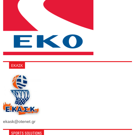
ΕΚΑΣΚ
ekask@otenet.gr
SPORTS SOLUTIONS