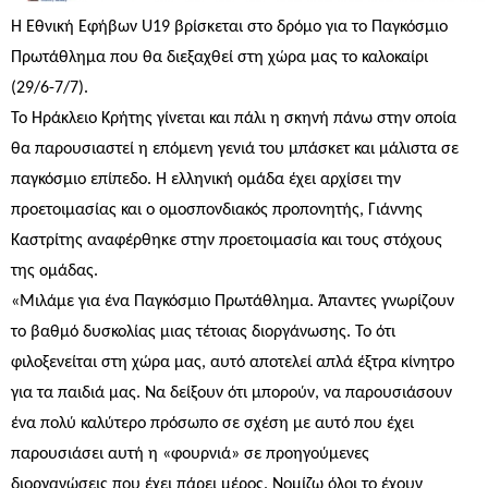
Η Εθνική Εφήβων U19 βρίσκεται στο δρόμο για το Παγκόσμιο
Πρωτάθλημα που θα διεξαχθεί στη χώρα μας το καλοκαίρι
(29/6-7/7).
Το Ηράκλειο Κρήτης γίνεται και πάλι η σκηνή πάνω στην οποία
θα παρουσιαστεί η επόμενη γενιά του μπάσκετ και μάλιστα σε
παγκόσμιο επίπεδο. Η ελληνική ομάδα έχει αρχίσει την
προετοιμασίας και ο ομοσπονδιακός προπονητής, Γιάννης
Καστρίτης αναφέρθηκε στην προετοιμασία και τους στόχους
της ομάδας.
«Μιλάμε για ένα Παγκόσμιο Πρωτάθλημα. Άπαντες γνωρίζουν
το βαθμό δυσκολίας μιας τέτοιας διοργάνωσης. Το ότι
φιλοξενείται στη χώρα μας, αυτό αποτελεί απλά έξτρα κίνητρο
για τα παιδιά μας. Να δείξουν ότι μπορούν, να παρουσιάσουν
ένα πολύ καλύτερο πρόσωπο σε σχέση με αυτό που έχει
παρουσιάσει αυτή η «φουρνιά» σε προηγούμενες
διοργανώσεις που έχει πάρει μέρος. Νομίζω όλοι το έχουν