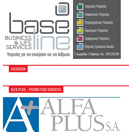
FACEBOOK
ALFA PLUS - PROMOTION SERVICES