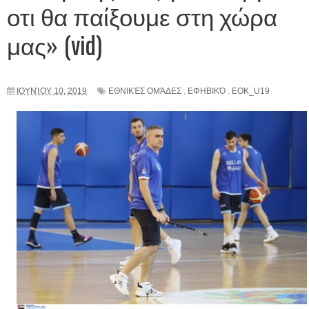
οτι θα παίξουμε στη χώρα
μας» (vid)
ΙΟΥΝΊΟΥ 10, 2019
ΕΘΝΙΚΈΣ ΟΜΆΔΕΣ
,
ΕΦΗΒΙΚΌ
,
EOK_U19