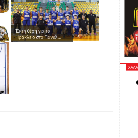
Έκτη θέση για το
Ηράκλειο στο Πανελ...
ΧΑΛΑ