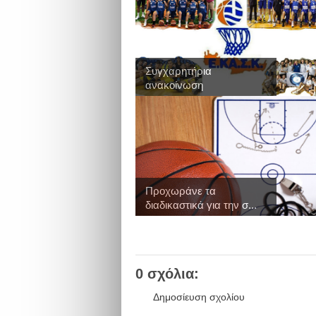
Συγχαρητήρια
ανακοίνωση
Προχωράνε τα
διαδικαστικά για την σ...
0 σχόλια:
Δημοσίευση σχολίου