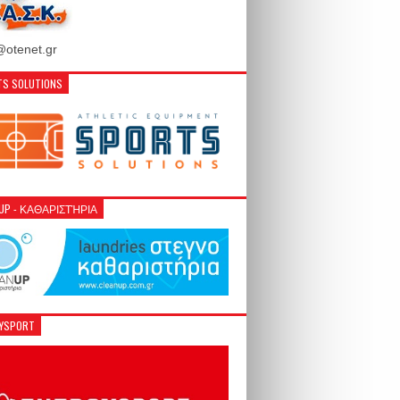
otenet.gr
S SOLUTIONS
NUP - ΚΑΘΑΡΙΣΤΉΡΙΑ
GYSPORT