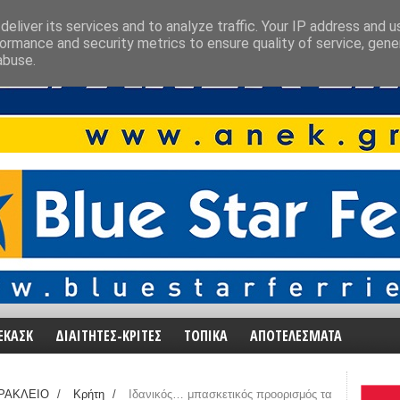
eliver its services and to analyze traffic. Your IP address and 
ormance and security metrics to ensure quality of service, gen
abuse.
ΕΚΑΣΚ
ΔΙΑΙΤΗΤΕΣ-ΚΡΙΤΕΣ
ΤΟΠΙΚΑ
ΑΠΟΤΕΛΕΣΜΑΤΑ
ΡΑΚΛΕΙΟ
/
Κρήτη
/
Ιδανικός… μπασκετικός προορισμός τα