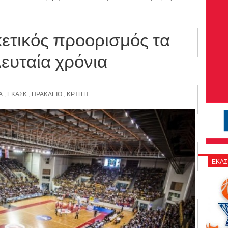
ετικός προορισμός τα
λευταία χρόνια
Α
,
ΕΚΑΣΚ
,
ΗΡΑΚΛΕΙΟ
,
ΚΡΉΤΗ
ΕΚΑΣ