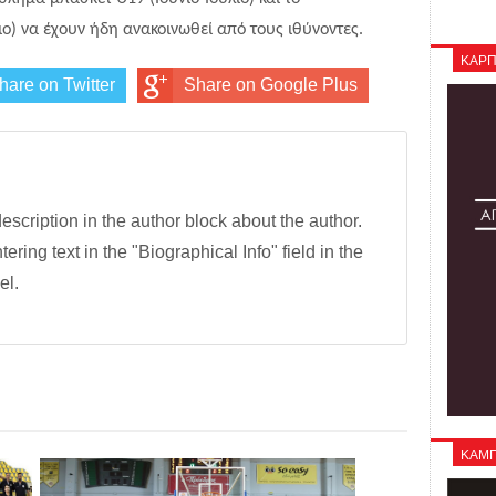
ιο) να έχουν ήδη ανακοινωθεί από τους ιθύνοντες.
ΚΑΡΠ
hare on Twitter
Share on Google Plus
description in the author block about the author.
tering text in the "Biographical Info" field in the
el.
ΚΑΜΠΑ