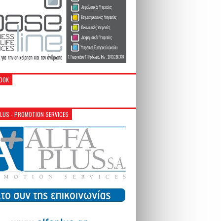
OOK
PLUS - PROMOTION SERVICES