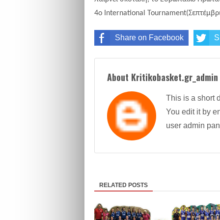
4ο
International
Tournament
(Σεπτέμβρ
Share on Facebook
S
About Kritikobasket.gr_admin
This is a short 
You edit it by en
user admin pan
RELATED POSTS