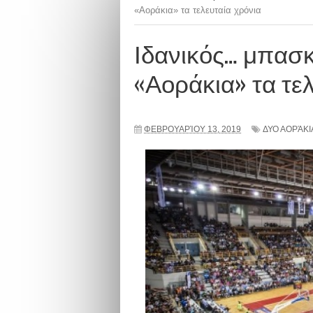
«Αοράκια» τα τελευταία χρόνια
Ιδανικός… μπασκ
«Αοράκια» τα τε
ΦΕΒΡΟΥΑΡΊΟΥ 13, 2019
ΔΥΟ ΑΟΡΆΚΙ