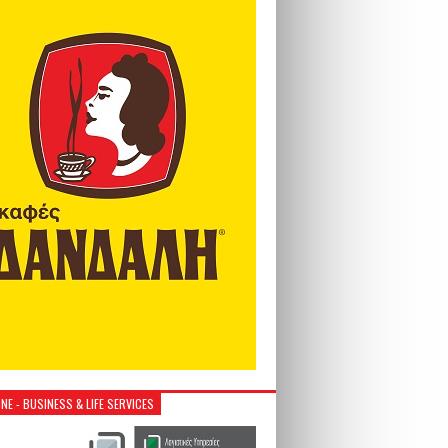
NE - BUSINESS & LIFE SERVICES