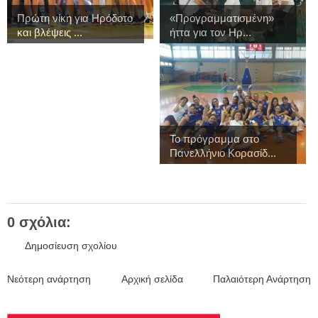
Πρώτη νίκη για Ηρόδοτο
«Προγραμματισμένη»
και βλέψεις ...
ήττα για τον Ηρ...
Το πρόγραμμα στο
Πανελλήνιο Κορασίδ...
0 σχόλια:
Δημοσίευση σχολίου
Νεότερη ανάρτηση
Αρχική σελίδα
Παλαιότερη Ανάρτηση