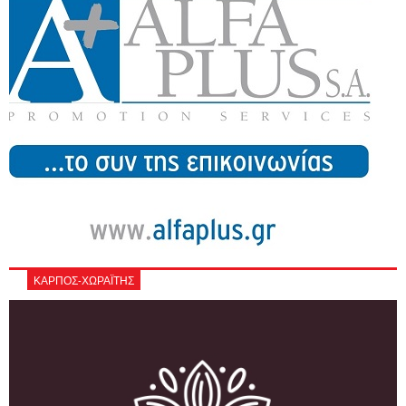
ΚΑΡΠΟΣ-ΧΩΡΑΪΤΗΣ