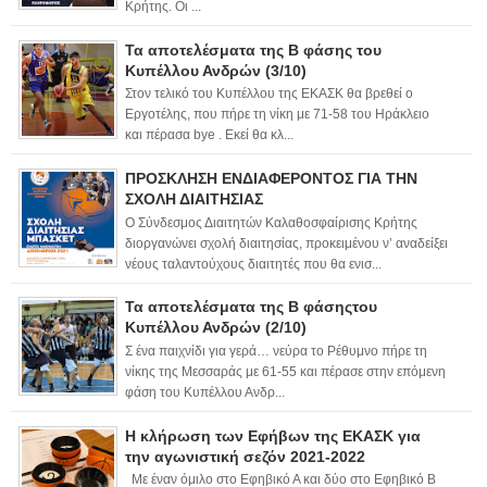
Κρήτης. Οι ...
Τα αποτελέσματα της Β φάσης του
Κυπέλλου Ανδρών (3/10)
Στον τελικό του Κυπέλλου της ΕΚΑΣΚ θα βρεθεί ο
Εργοτέλης, που πήρε τη νίκη με 71-58 του Ηράκλειο
και πέρασα bye . Εκεί θα κλ...
ΠΡΟΣΚΛΗΣΗ ΕΝΔΙΑΦΕΡΟΝΤΟΣ ΓΙΑ ΤΗΝ
ΣΧΟΛΗ ΔΙΑΙΤΗΣΙΑΣ
Ο Σύνδεσμος Διαιτητών Καλαθοσφαίρισης Κρήτης
διοργανώνει σχολή διαιτησίας, προκειμένου ν’ αναδείξει
νέους ταλαντούχους διαιτητές που θα ενισ...
Τα αποτελέσματα της Β φάσηςτου
Κυπέλλου Ανδρών (2/10)
Σ ένα παιχνίδι για γερά… νεύρα το Ρέθυμνο πήρε τη
νίκης της Μεσσαράς με 61-55 και πέρασε στην επόμενη
φάση του Κυπέλλου Ανδρ...
Η κλήρωση των Εφήβων της ΕΚΑΣΚ για
την αγωνιστική σεζόν 2021-2022
Με έναν όμιλο στο Εφηβικό Α και δύο στο Εφηβικό Β