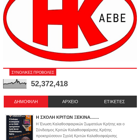
ΣΥΝΟΛΙΚΕΣ ΠΡΟΒΟΛΕΣ
52,372,418
ΔΗΜΟΦΙΛΗ
ΑΡΧΕΙΟ
ΕΤΙΚΕΤΕΣ
Η ΣΧΟΛΗ ΚΡΙΤΩΝ ΞΕΚΙΝΑ.......
Η Ένωση Καλαθοσφαιρικών Σωματείων Κρήτης και ο
Σύνδεσμος Κριτών Καλαθοσφαίρισης Κρήτης
προκηρύσσουν Σχολή Κριτών Καλαθοσφαίρισης