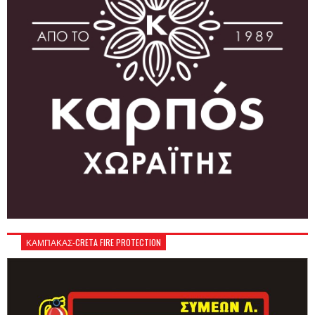
ΚΑΜΠΑΚΑΣ-CRETA FIRE PROTECTION