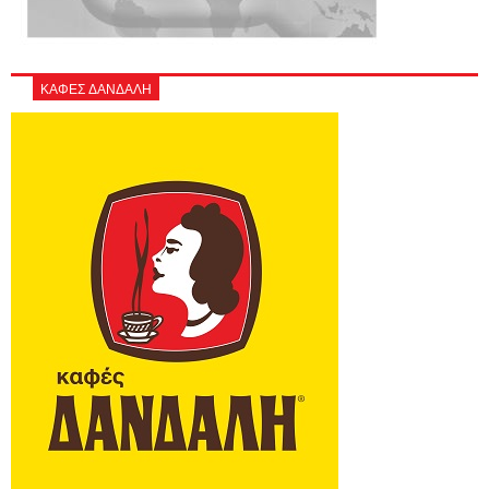
ΚΑΦΕΣ ΔΑΝΔΑΛΗ