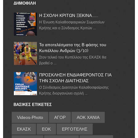
ΔΗΜΟΦΙΛΗ
Η ΣΧΟΛΗ ΚΡΙΤΩΝ ΞΕΚΙΝΑ.......
Η Ένωση Καλαθοσφαιρικών Σωματείων
Κρήτης και ο Σύνδεσμος Κριτών ...
Τα αποτελέσματα της Β φάσης του
Κυπέλλου Ανδρών (3/10)
Στον τελικό του Κυπέλλου της ΕΚΑΣΚ θα
βρεθεί ο ...
ΠΡΟΣΚΛΗΣΗ ΕΝΔΙΑΦΕΡΟΝΤΟΣ ΓΙΑ
ΤΗΝ ΣΧΟΛΗ ΔΙΑΙΤΗΣΙΑΣ
Ο Σύνδεσμος Διαιτητών Καλαθοσφαίρισης
Κρήτης διοργανώνει σχολή ...
ΒΑΣΙΚΕΣ ΕΤΙΚΕΤΕΣ
Videos-Photo
ΑΓΟΡ
ΑΟΚ ΧΑΝΙΑ
ΕΚΑΣΚ
ΕΟΚ
ΕΡΓΟΤΕΛΗΣ