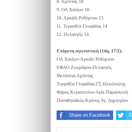
8. Αμύντας 18
9. ΟΑ Χανίων 18
10. Αρκάδι Ρεθύμνου 15
11. Τερψιθέα Γλυφάδας 14
12. Πελασγός 14
Επόμενη αγωνιστική (14η, 17/2):
ΟΑ Χανίων-Αρκάδι Ρεθύμνου
ΕΦΑΟ Ζωγράφου-Πελασγός
Μελίσσια-Αμύντας
Τερψιθέα Γλυφάδας-ΓΣ Ηλιούπολης
Φάρος Κερατσινίου-Αγία Παρασκευή
Παναθηναϊκός-Κρόνος Αγ. Δημητρίου
Share on Facebook
S