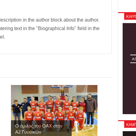
ΚΑΡΠ
description in the author block about the author.
tering text in the "Biographical Info" field in the
el.
ΚΑΜΠΑ
Ο όμιλος του ΟΑΧ στην
Α2 Γυναικών