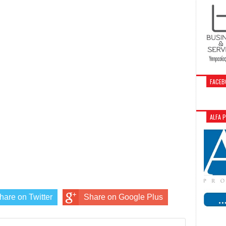
FACEB
ALFA 
hare on Twitter
Share on Google Plus