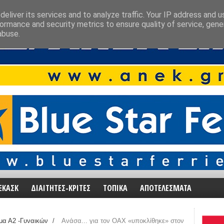
eliver its services and to analyze traffic. Your IP address and 
ormance and security metrics to ensure quality of service, gen
abuse.
ΕΚΑΣΚ
ΔΙΑΙΤΗΤΕΣ-ΚΡΙΤΕΣ
ΤΟΠΙΚΑ
ΑΠΟΤΕΛΕΣΜΑΤΑ
α Α2 -Γυναικών
/
Ανάσα... για τον ΟΑΧ «υποκλίθηκε» στον