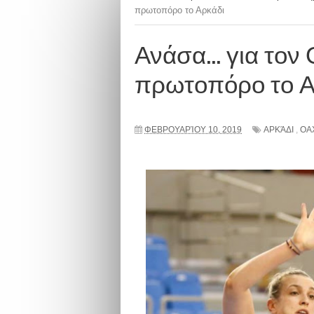
πρωτοπόρο το Αρκάδι
Ανάσα... για το
πρωτοπόρο το Α
ΦΕΒΡΟΥΑΡΊΟΥ 10, 2019
ΑΡΚΆΔΙ
,
ΟΑ