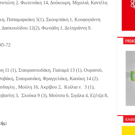
σιντώνη 2, Φωτεινάκη 14, Δούκουρη, Μιχολιά, Καντέλη
η, Παπαμαρκάκη 5(1), Σκουμπάκη 1, Κουφογιάννη
, Δασκουλίδου 12(2), Φωτιάδη 1, Δεληγιάννη 9.
PROAC
5-72
(1), Σταυριανουδάκη, Γιαλαμά 13 (1), Ουρανού,
Φοβάκη, Σταυριανάκη, Φραγγελάκη, Καούκη 14 (2).
γλη , Μούλη 16, Ακρίβου 2, Κοίλια ν. 3 (1),
ανίτη 3, Σλούκα 9 (3), Μούτσα 6, Σιγάλα 4, Εζέτζα 8,
ΚΑΦΕ
κής: