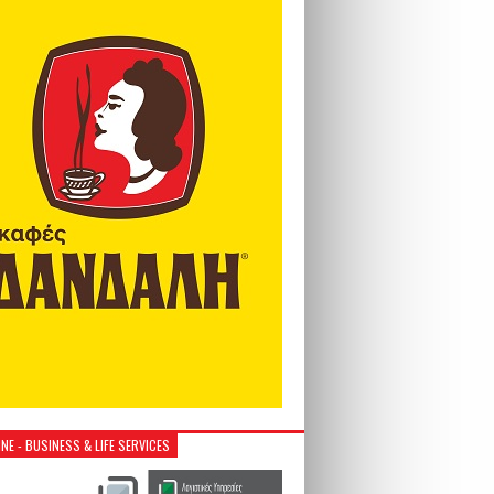
NE - BUSINESS & LIFE SERVICES