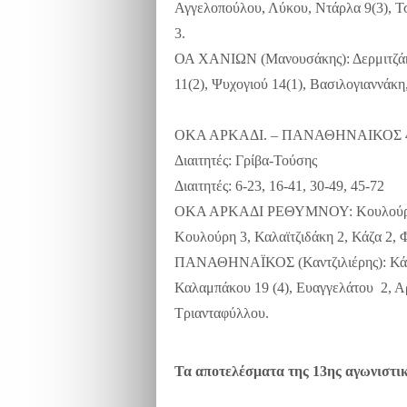
Αγγελοπούλου, Λύκου, Ντάρλα 9(3), Τ
3.
ΟΑ ΧΑΝΙΩΝ (Μανουσάκης): Δερμιτζάκ
11(2), Ψυχογιού 14(1), Βασιλογιαννάκη
ΟΚΑ ΑΡΚΑΔΙ. – ΠΑΝΑΘΗΝΑΙΚΟΣ 4
Διαιτητές: Γρίβα-Τούσης
Διαιτητές: 6-23, 16-41, 30-49, 45-72
ΟΚΑ ΑΡΚΑΔΙ ΡΕΘΥΜΝΟΥ: Κουλούρη 11 
Κουλούρη 3, Καλαϊτζιδάκη 2, Κάζα 2, 
ΠΑΝΑΘΗΝΑΪΚΟΣ (Καντζιλιέρης): Κάσδα
Καλαμπάκου 19 (4), Ευαγγελάτου 2, Αρβ
Τριανταφύλλου.
Τα αποτελέσματα της 13ης αγωνιστι