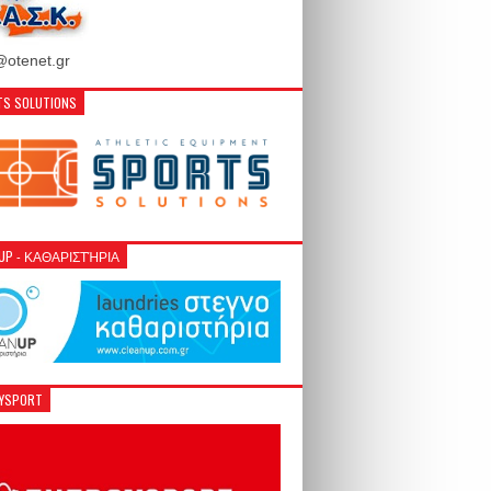
otenet.gr
S SOLUTIONS
NUP - ΚΑΘΑΡΙΣΤΉΡΙΑ
GYSPORT