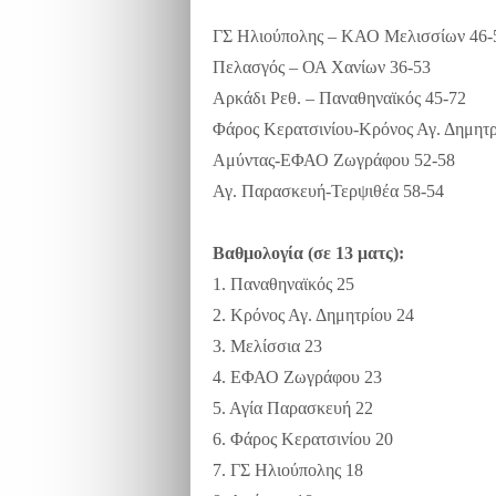
ΓΣ Ηλιούπολης – ΚΑΟ Μελισσίων 46-
Πελασγός – ΟΑ Χανίων 36-53
Αρκάδι Ρεθ. – Παναθηναϊκός 45-72
Φάρος Κερατσινίου-Κρόνος Αγ. Δημητρ
Αμύντας-ΕΦΑΟ Ζωγράφου 52-58
Αγ. Παρασκευή-Τερψιθέα 58-54
Βαθμολογία (σε 13 ματς):
1. Παναθηναϊκός 25
2. Κρόνος Αγ. Δημητρίου 24
3. Μελίσσια 23
4. ΕΦΑΟ Ζωγράφου 23
5. Αγία Παρασκευή 22
6. Φάρος Κερατσινίου 20
7. ΓΣ Ηλιούπολης 18