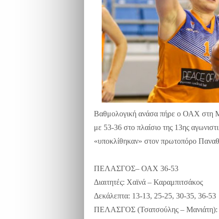
Βαθμολογική ανάσα πήρε ο ΟΑΧ στη Μ
με 53-36 στο πλαίσιο της 13ης αγωνιστ
«υποκλίθηκαν» στον πρωτοπόρο Παναθη
ΠΕΛΑΣΓΟΣ– ΟΑΧ 36-53
Διαιτητές: Χαϊνά – Καραμπιτσάκος
Δεκάλεπτα: 13-13, 25-25, 30-35, 36-53
ΠΕΛΑΣΓΟΣ (Τσατσούλης – Μανιάτη): Γ