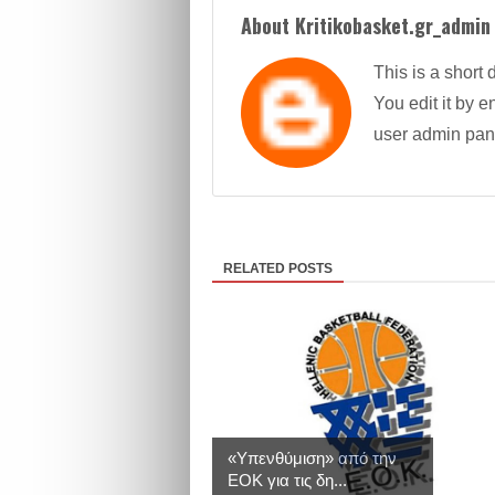
About Kritikobasket.gr_admin
This is a short 
You edit it by en
user admin pan
RELATED POSTS
«Υπενθύμιση» από την
ΕΟΚ για τις δη...