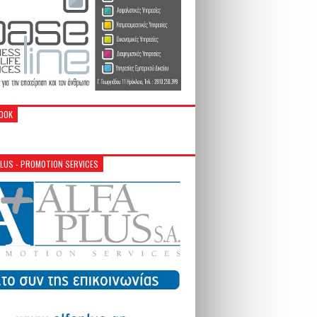
OOK
PLUS - PROMOTION SERVICES