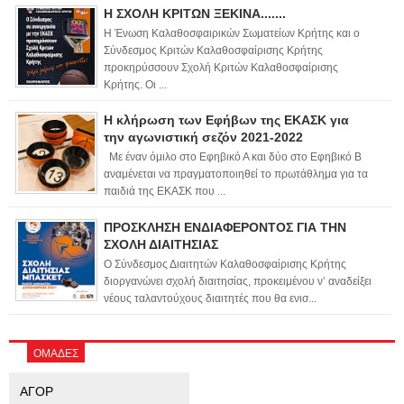
Η ΣΧΟΛΗ ΚΡΙΤΩΝ ΞΕΚΙΝΑ.......
Η Ένωση Καλαθοσφαιρικών Σωματείων Κρήτης και ο
Σύνδεσμος Κριτών Καλαθοσφαίρισης Κρήτης
προκηρύσσουν Σχολή Κριτών Καλαθοσφαίρισης
Κρήτης. Οι ...
Η κλήρωση των Εφήβων της ΕΚΑΣΚ για
την αγωνιστική σεζόν 2021-2022
Με έναν όμιλο στο Εφηβικό Α και δύο στο Εφηβικό Β
αναμένεται να πραγματοποιηθεί το πρωτάθλημα για τα
παιδιά της ΕΚΑΣΚ που ...
ΠΡΟΣΚΛΗΣΗ ΕΝΔΙΑΦΕΡΟΝΤΟΣ ΓΙΑ ΤΗΝ
ΣΧΟΛΗ ΔΙΑΙΤΗΣΙΑΣ
Ο Σύνδεσμος Διαιτητών Καλαθοσφαίρισης Κρήτης
διοργανώνει σχολή διαιτησίας, προκειμένου ν’ αναδείξει
νέους ταλαντούχους διαιτητές που θα ενισ...
ΟΜΑΔΕΣ
ΑΓΟΡ