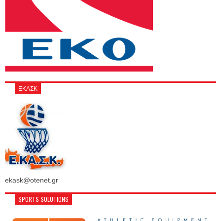
ΕΚΑΣΚ
ekask@otenet.gr
SPORTS SOLUTIONS