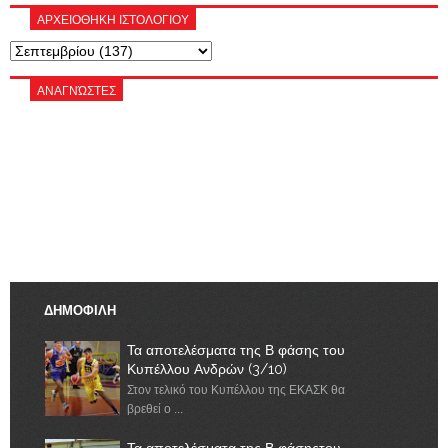
ΑΡΧΕΙΟΘΗΚΗ ΙΣΤΟΛΟΓΙΟΥ
ΑΝΑΓΝΏΣΤΕΣ
ΔΗΜΟΦΙΛΗ
Τα αποτελέσματα της Β φάσης του
Κυπέλλου Ανδρών (3/10)
Στον τελικό του Κυπέλλου της ΕΚΑΣΚ θα
βρεθεί ο ...
Τα αποτελέσματα της Β φάσηςτου