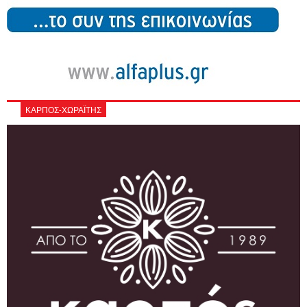
ΚΑΡΠΟΣ-ΧΩΡΑΪΤΗΣ