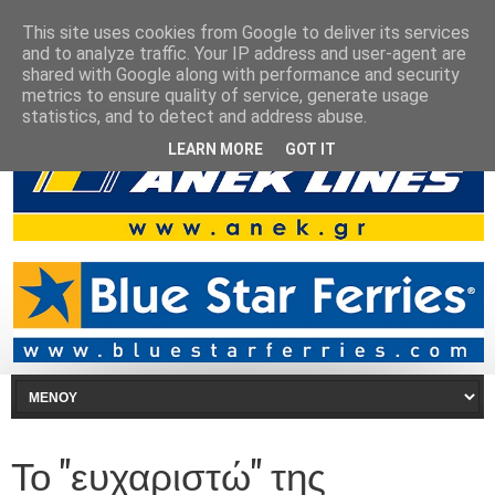
This site uses cookies from Google to deliver its services
and to analyze traffic. Your IP address and user-agent are
shared with Google along with performance and security
metrics to ensure quality of service, generate usage
statistics, and to detect and address abuse.
LEARN MORE
GOT IT
Το "ευχαριστώ" της