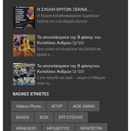
Η ΣΧΟΛΗ ΚΡΙΤΩΝ ΞΕΚΙΝΑ.......
Η Ένωση Καλαθοσφαιρικών Σωματείων
Κρήτης και ο Σύνδεσμος Κριτών ...
Τα αποτελέσματα της Β φάσης του
Κυπέλλου Ανδρών (3/10)
Στον τελικό του Κυπέλλου της ΕΚΑΣΚ θα
βρεθεί ο ...
Τα αποτελέσματα της Β φάσηςτου
Κυπέλλου Ανδρών (2/10)
Σ ένα παιχνίδι για γερά… νεύρα το Ρέθυμνο
πήρε τη ...
ΒΑΣΙΚΕΣ ΕΤΙΚΕΤΕΣ
Videos-Photo
ΑΓΟΡ
ΑΟΚ ΧΑΝΙΑ
ΕΚΑΣΚ
ΕΟΚ
ΕΡΓΟΤΕΛΗΣ
ΗΡΑΚΛΕΙΟ
ΗΡΟΔΟΤΟΣ
ΙΕΡΑΠΕΤΡΑ