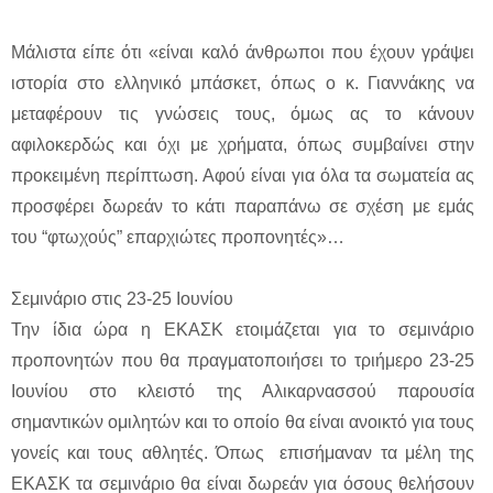
Μάλιστα είπε ότι «είναι καλό άνθρωποι που έχουν γράψει
ιστορία στο ελληνικό μπάσκετ, όπως ο κ. Γιαννάκης να
μεταφέρουν τις γνώσεις τους, όμως ας το κάνουν
αφιλοκερδώς και όχι με χρήματα, όπως συμβαίνει στην
προκειμένη περίπτωση. Αφού είναι για όλα τα σωματεία ας
προσφέρει δωρεάν το κάτι παραπάνω σε σχέση με εμάς
του “φτωχούς” επαρχιώτες προπονητές»…
Σεμινάριο στις 23-25 Ιουνίου
Την ίδια ώρα η ΕΚΑΣΚ ετοιμάζεται για το σεμινάριο
προπονητών που θα πραγματοποιήσει το τριήμερο 23-25
Ιουνίου στο κλειστό της Αλικαρνασσού παρουσία
σημαντικών ομιλητών και το οποίο θα είναι ανοικτό για τους
γονείς και τους αθλητές. Όπως επισήμαναν τα μέλη της
ΕΚΑΣΚ τα σεμινάριο θα είναι δωρεάν για όσους θελήσουν