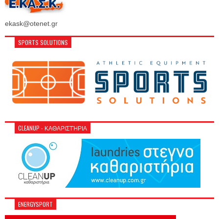
ekask@otenet.gr
SPORTS SOLUTIONS
CLEANUP - ΚΑΘΑΡΙΣΤΉΡΙΑ
ENERGYSPORT