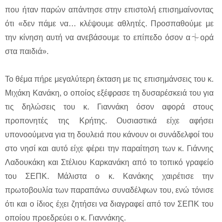
που ήταν παρών απάντησε στην επιστολή επισημαίνοντας
ότι «δεν πάμε να… κλέψουμε αθλητές. Προσπαθούμε με
την κίνηση αυτή να ανεβάσουμε το επίπεδο όσον α⏆ορά
στα παιδιά».
Το θέμα πήρε μεγαλύτερη έκταση με τις επισημάνσεις του κ.
Μιχάκη Κανάκη, ο οποίος εξέφρασε τη δυσαρέσκειά του για
τις δηλώσεις του κ. Γιαννάκη όσον αφορά στους
προπονητές της Κρήτης. Ουσιαστικά είχε αφήσει
υπονοούμενα για τη δουλειά που κάνουν οι συνάδελφοί του
στο νησί και αυτό είχε φέρει την παραίτηση των κ. Γιάννης
Λαδουκάκη και Στέλιου Καρκανάκη από το τοπικό γραφείο
του ΣΕΠΚ. Μάλιστα ο κ. Κανάκης χαιρέτισε την
πρωτοβουλία των παραπάνω συναδέλφων του, ενώ τόνισε
ότι και ο ίδιος έχει ζητήσει να διαγραφεί από τον ΣΕΠΚ του
οποίου προεδρεύει ο κ. Γιαννάκης.