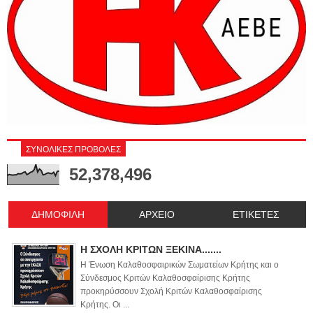
ΣΥΝΟΛΙΚΕΣ ΠΡΟΒΟΛΕΣ
52,378,496
ΔΗΜΟΦΙΛΗ
ΑΡΧΕΙΟ
ΕΤΙΚΕΤΕΣ
Η ΣΧΟΛΗ ΚΡΙΤΩΝ ΞΕΚΙΝΑ.......
Η Ένωση Καλαθοσφαιρικών Σωματείων Κρήτης και ο
Σύνδεσμος Κριτών Καλαθοσφαίρισης Κρήτης
προκηρύσσουν Σχολή Κριτών Καλαθοσφαίρισης
Κρήτης. Οι ...