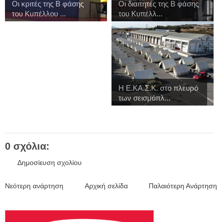
Οι κριτές της Β φάσης
Οι διαιτητές της Β φάσης
του Κυπέλλου ...
του Κυπέλλ...
Η Ε.ΚΑ.Σ.Κ. στο πλευρό
των σεισμόπλ...
0 σχόλια:
Δημοσίευση σχολίου
Νεότερη ανάρτηση
Αρχική σελίδα
Παλαιότερη Ανάρτηση