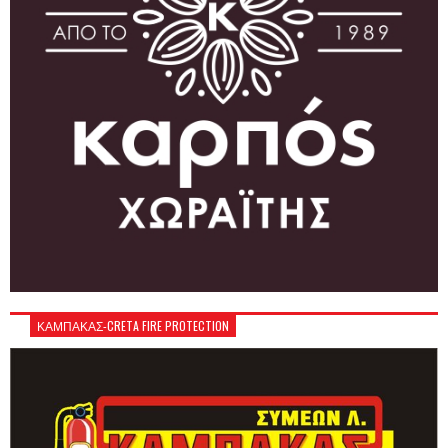
ΚΑΜΠΑΚΑΣ-CRETA FIRE PROTECTION