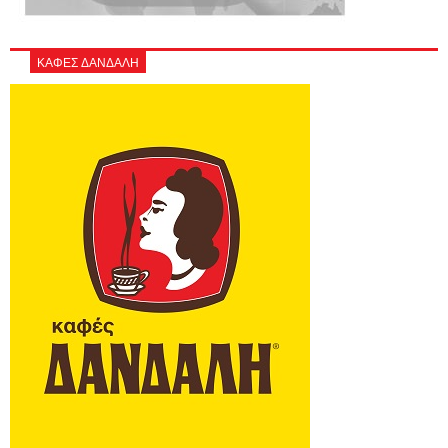
ΚΑΦΕΣ ΔΑΝΔΑΛΗ