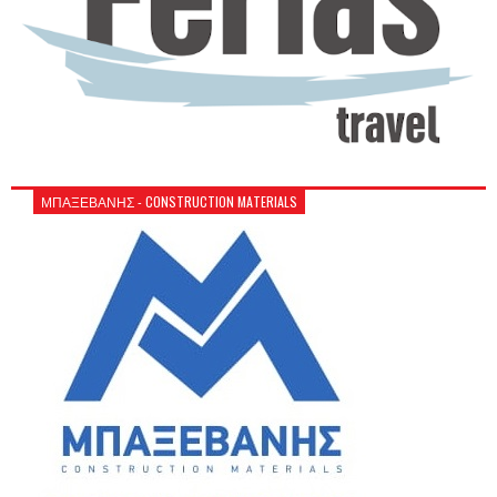
ΜΠΑΞΕΒΑΝΗΣ - CONSTRUCTION MATERIALS