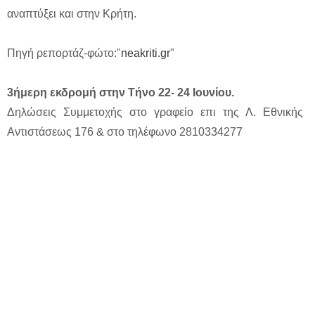
αναπτύξει και στην Κρήτη.
Πηγή ρεπορτάζ-φώτο:"
neakriti.gr
"
3ήμερη εκδρομή στην Τήνο 22- 24 Ιουνίου.
Δηλώσεις Συμμετοχής στο γραφείο επι της Λ. Εθνικής
Αντιστάσεως 176 & στο τηλέφωνο 2810334277