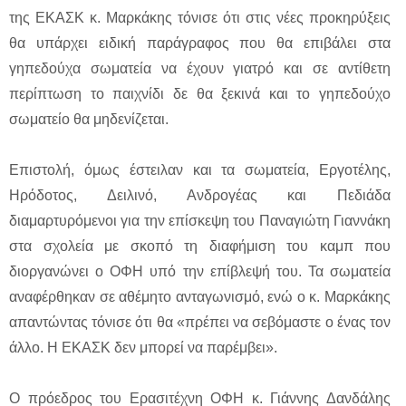
της ΕΚΑΣΚ κ. Μαρκάκης τόνισε ότι στις νέες προκηρύξεις
θα υπάρχει ειδική παράγραφος που θα επιβάλει στα
γηπεδούχα σωματεία να έχουν γιατρό και σε αντίθετη
περίπτωση το παιχνίδι δε θα ξεκινά και το γηπεδούχο
σωματείο θα μηδενίζεται.
Επιστολή, όμως έστειλαν και τα σωματεία, Εργοτέλης,
Ηρόδοτος, Δειλινό, Ανδρογέας και Πεδιάδα
διαμαρτυρόμενοι για την επίσκεψη του Παναγιώτη Γιαννάκη
στα σχολεία με σκοπό τη διαφήμιση του καμπ που
διοργανώνει ο ΟΦΗ υπό την επίβλεψή του. Τα σωματεία
αναφέρθηκαν σε αθέμητο ανταγωνισμό, ενώ ο κ. Μαρκάκης
απαντώντας τόνισε ότι θα «πρέπει να σεβόμαστε ο ένας τον
άλλο. Η ΕΚΑΣΚ δεν μπορεί να παρέμβει».
Ο πρόεδρος του Ερασιτέχνη ΟΦΗ κ. Γιάννης Δανδάλης