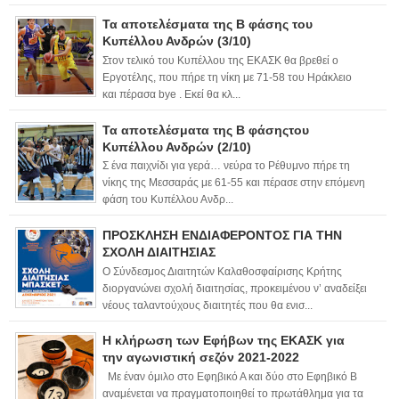
Τα αποτελέσματα της Β φάσης του
Κυπέλλου Ανδρών (3/10)
Στον τελικό του Κυπέλλου της ΕΚΑΣΚ θα βρεθεί ο
Εργοτέλης, που πήρε τη νίκη με 71-58 του Ηράκλειο
και πέρασα bye . Εκεί θα κλ...
Τα αποτελέσματα της Β φάσηςτου
Κυπέλλου Ανδρών (2/10)
Σ ένα παιχνίδι για γερά… νεύρα το Ρέθυμνο πήρε τη
νίκης της Μεσσαράς με 61-55 και πέρασε στην επόμενη
φάση του Κυπέλλου Ανδρ...
ΠΡΟΣΚΛΗΣΗ ΕΝΔΙΑΦΕΡΟΝΤΟΣ ΓΙΑ ΤΗΝ
ΣΧΟΛΗ ΔΙΑΙΤΗΣΙΑΣ
Ο Σύνδεσμος Διαιτητών Καλαθοσφαίρισης Κρήτης
διοργανώνει σχολή διαιτησίας, προκειμένου ν’ αναδείξει
νέους ταλαντούχους διαιτητές που θα ενισ...
Η κλήρωση των Εφήβων της ΕΚΑΣΚ για
την αγωνιστική σεζόν 2021-2022
Με έναν όμιλο στο Εφηβικό Α και δύο στο Εφηβικό Β
αναμένεται να πραγματοποιηθεί το πρωτάθλημα για τα