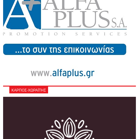
ΚΑΡΠΟΣ-ΧΩΡΑΪΤΗΣ