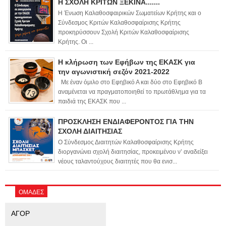
Η ΣΧΟΛΗ ΚΡΙΤΩΝ ΞΕΚΙΝΑ.......
Η Ένωση Καλαθοσφαιρικών Σωματείων Κρήτης και ο
Σύνδεσμος Κριτών Καλαθοσφαίρισης Κρήτης
προκηρύσσουν Σχολή Κριτών Καλαθοσφαίρισης
Κρήτης. Οι ...
Η κλήρωση των Εφήβων της ΕΚΑΣΚ για
την αγωνιστική σεζόν 2021-2022
Με έναν όμιλο στο Εφηβικό Α και δύο στο Εφηβικό Β
αναμένεται να πραγματοποιηθεί το πρωτάθλημα για τα
παιδιά της ΕΚΑΣΚ που ...
ΠΡΟΣΚΛΗΣΗ ΕΝΔΙΑΦΕΡΟΝΤΟΣ ΓΙΑ ΤΗΝ
ΣΧΟΛΗ ΔΙΑΙΤΗΣΙΑΣ
Ο Σύνδεσμος Διαιτητών Καλαθοσφαίρισης Κρήτης
διοργανώνει σχολή διαιτησίας, προκειμένου ν’ αναδείξει
νέους ταλαντούχους διαιτητές που θα ενισ...
ΟΜΑΔΕΣ
ΑΓΟΡ