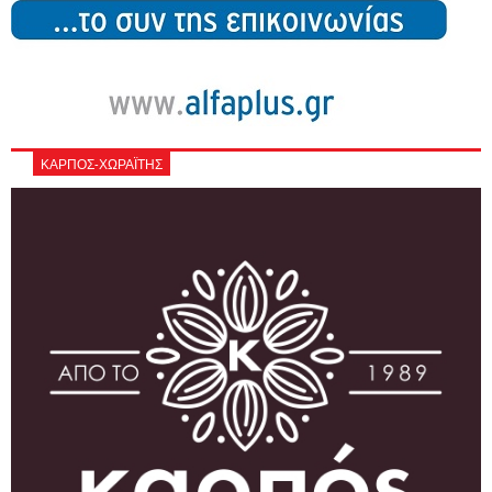
ΚΑΡΠΟΣ-ΧΩΡΑΪΤΗΣ