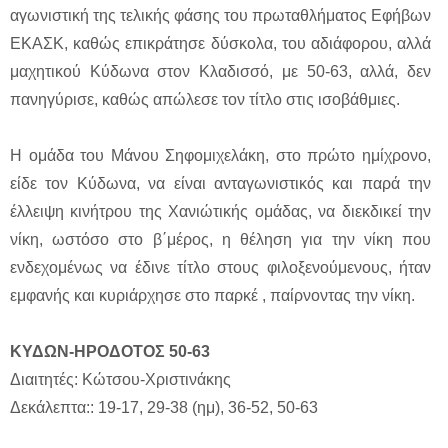
αγωνιστική της τελικής φάσης του πρωταθλήματος Εφήβων
ΕΚΑΣΚ, καθώς επικράτησε δύσκολα, του αδιάφορου, αλλά
μαχητικού Κύδωνα στον Κλαδισσό, με 50-63, αλλά, δεν
πανηγύρισε, καθώς απώλεσε τον τίτλο στις ισοβάθμιες.
Η ομάδα του Μάνου Σηφομιχελάκη, στο πρώτο ημίχρονο,
είδε τον Κύδωνα, να είναι ανταγωνιστικός και παρά την
έλλειψη κινήτρου της Χανιώτικής ομάδας, να διεκδικεί την
νίκη, ωστόσο στο β΄μέρος, η θέληση για την νίκη που
ενδεχομένως να έδινε τίτλο στους φιλοξενούμενους, ήταν
εμφανής και κυριάρχησε στο παρκέ , παίρνοντας την νίκη.
ΚΥΔΩΝ-ΗΡΟΔΟΤΟΣ 50-63
Διαιτητές: Κώτσου-Χριστινάκης
Δεκάλεπτα:: 19-17, 29-38 (ημ), 36-52, 50-63