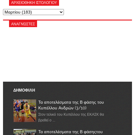
ΑΡΧΕΙΟΘΗΚΗ ΙΣΤΟΛΟΓΙΟΥ
ΑΝΑΓΝΏΣΤΕΣ
ΔΗΜΟΦΙΛΗ
Τα αποτελέσματα της Β φάσης του
Κυπέλλου Ανδρών (3/10)
Στον τελικό του Κυπέλλου της ΕΚΑΣΚ θα
βρεθεί ο ...
Τα αποτελέσματα της Β φάσηςτου