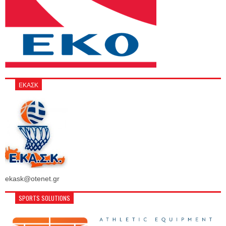
ΕΚΑΣΚ
ekask@otenet.gr
SPORTS SOLUTIONS