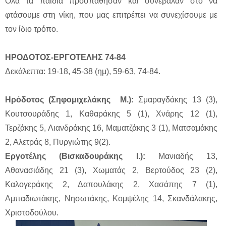
Όλα τα παιδιά προσπάθησαν και συνέβαλαν στο να
φτάσουμε στη νίκη, που μας επιτρέπει να συνεχίσουμε με
τον ίδιο τρόπο.
ΗΡΟΔΟΤΟΣ-ΕΡΓΟΤΕΛΗΣ 74-84
Δεκάλεπτα: 19-18, 45-38 (ημ), 59-63, 74-84.
Ηρόδοτος (Σηφομιχελάκης Μ.):
Σμαραγδάκης 13 (3),
Κουτσουράδης 1, Καθαράκης 5 (1), Χνάρης 12 (1),
Τερζάκης 5, Λιανδράκης 16, Μαματζάκης 3 (1), Ματσαμάκης
2, Αλετράς 8, Πυργιώτης 9(2).
Εργοτέλης (Βισκαδουράκης Ι.):
Μανιαδής 13,
Αθανασιάδης 21 (3), Χωματάς 2, Βερτούδος 23 (2),
Καλογεράκης 2, Δαπουλάκης 2, Χασάπης 7 (1),
Αμπαδιωτάκης, Νησωτάκης, Κομψέλης 14, Σκανδάλακης,
Χριστοδούλου.