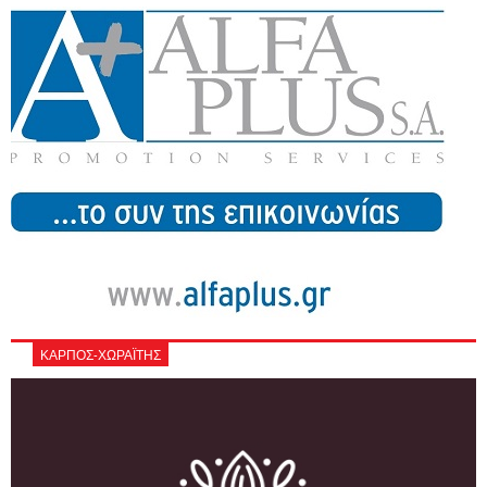
ΚΑΡΠΟΣ-ΧΩΡΑΪΤΗΣ