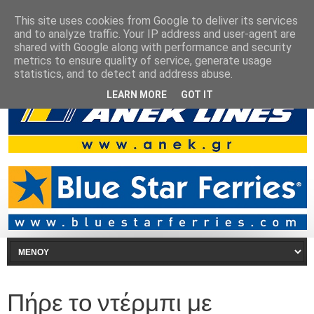
This site uses cookies from Google to deliver its services
and to analyze traffic. Your IP address and user-agent are
shared with Google along with performance and security
metrics to ensure quality of service, generate usage
statistics, and to detect and address abuse.
LEARN MORE
GOT IT
Πήρε το ντέρμπι με