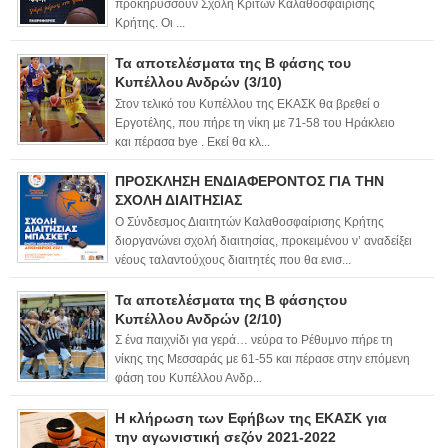
προκηρύσσουν Σχολή Κριτών Καλαθοσφαίρισης
Κρήτης. Οι ...
Τα αποτελέσματα της Β φάσης του
Κυπέλλου Ανδρών (3/10)
Στον τελικό του Κυπέλλου της ΕΚΑΣΚ θα βρεθεί ο
Εργοτέλης, που πήρε τη νίκη με 71-58 του Ηράκλειο
και πέρασα bye . Εκεί θα κλ...
ΠΡΟΣΚΛΗΣΗ ΕΝΔΙΑΦΕΡΟΝΤΟΣ ΓΙΑ ΤΗΝ
ΣΧΟΛΗ ΔΙΑΙΤΗΣΙΑΣ
Ο Σύνδεσμος Διαιτητών Καλαθοσφαίρισης Κρήτης
διοργανώνει σχολή διαιτησίας, προκειμένου ν’ αναδείξει
νέους ταλαντούχους διαιτητές που θα ενισ...
Τα αποτελέσματα της Β φάσηςτου
Κυπέλλου Ανδρών (2/10)
Σ ένα παιχνίδι για γερά… νεύρα το Ρέθυμνο πήρε τη
νίκης της Μεσσαράς με 61-55 και πέρασε στην επόμενη
φάση του Κυπέλλου Ανδρ...
Η κλήρωση των Εφήβων της ΕΚΑΣΚ για
την αγωνιστική σεζόν 2021-2022