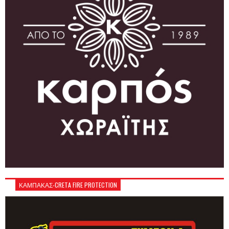
ΚΑΜΠΑΚΑΣ-CRETA FIRE PROTECTION