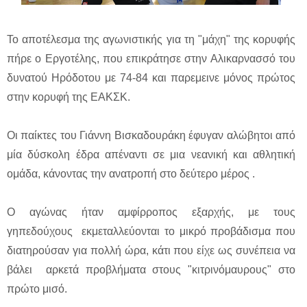
Το αποτέλεσμα της αγωνιστικής για τη "μάχη" της κορυφής
πήρε ο Εργοτέλης, που επικράτησε στην Αλικαρνασσό του
δυνατού Ηρόδοτου με 74-84 και παρεμεινε μόνος πρώτος
στην κορυφή της ΕΑΚΣΚ.
Οι παίκτες του Γιάννη Βισκαδουράκη έφυγαν αλώβητοι από
μία δύσκολη έδρα απέναντι σε μια νεανική και αθλητική
ομάδα, κάνοντας την ανατροπή στο δεύτερο μέρος .
Ο αγώνας ήταν αμφίρροπος εξαρχής, με τους
γηπεδούχους εκμεταλλεύονται το μικρό προβάδισμα που
διατηρούσαν για πολλή ώρα, κάτι που είχε ως συνέπεια να
βάλει αρκετά προβλήματα στους "κιτρινόμαυρους" στο
πρώτο μισό.