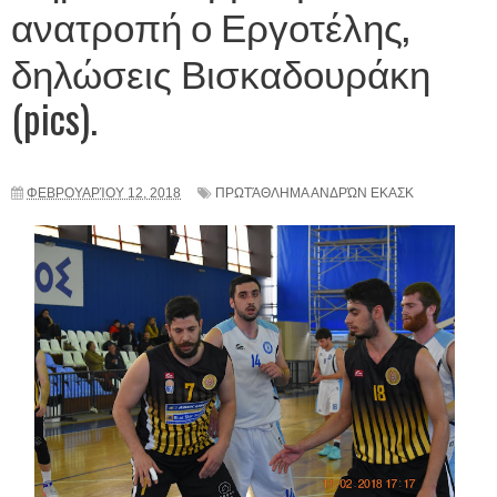
ανατροπή ο Εργοτέλης,
δηλώσεις Βισκαδουράκη
(pics).
ΦΕΒΡΟΥΑΡΊΟΥ 12, 2018
ΠΡΩΤΆΘΛΗΜΑ ΑΝΔΡΏΝ ΕΚΑΣΚ