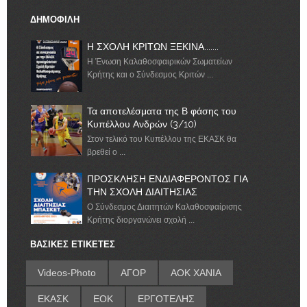
ΔΗΜΟΦΙΛΗ
Η ΣΧΟΛΗ ΚΡΙΤΩΝ ΞΕΚΙΝΑ.......
Η Ένωση Καλαθοσφαιρικών Σωματείων
Κρήτης και ο Σύνδεσμος Κριτών ...
Τα αποτελέσματα της Β φάσης του
Κυπέλλου Ανδρών (3/10)
Στον τελικό του Κυπέλλου της ΕΚΑΣΚ θα
βρεθεί ο ...
ΠΡΟΣΚΛΗΣΗ ΕΝΔΙΑΦΕΡΟΝΤΟΣ ΓΙΑ
ΤΗΝ ΣΧΟΛΗ ΔΙΑΙΤΗΣΙΑΣ
Ο Σύνδεσμος Διαιτητών Καλαθοσφαίρισης
Κρήτης διοργανώνει σχολή ...
ΒΑΣΙΚΕΣ ΕΤΙΚΕΤΕΣ
Videos-Photo
ΑΓΟΡ
ΑΟΚ ΧΑΝΙΑ
ΕΚΑΣΚ
ΕΟΚ
ΕΡΓΟΤΕΛΗΣ