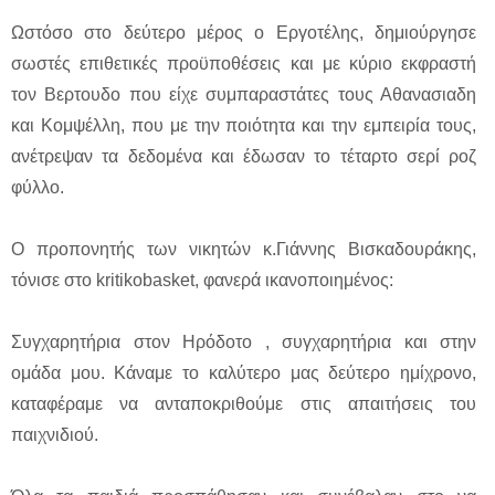
Ωστόσο στο δεύτερο μέρος ο Εργοτέλης, δημιούργησε
σωστές επιθετικές προϋποθέσεις και με κύριο εκφραστή
τον Βερτουδο που είχε συμπαραστάτες τους Αθανασιαδη
και Κομψέλλη, που με την ποιότητα και την εμπειρία τους,
ανέτρεψαν τα δεδομένα και έδωσαν το τέταρτο σερί ροζ
φύλλο.
Ο προπονητής των νικητών κ.Γιάννης Βισκαδουράκης,
τόνισε στο kritikobasket, φανερά ικανοποιημένος:
Συγχαρητήρια στον Ηρόδοτο , συγχαρητήρια και στην
ομάδα μου. Κάναμε το καλύτερο μας δεύτερο ημίχρονο,
καταφέραμε να ανταποκριθούμε στις απαιτήσεις του
παιχνιδιού.