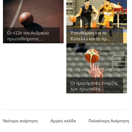
Οι «13» του Ανδρικού
Υπενθύμιση για το
πρωταθλήματος ...
Κύπελλο και το πρ...
Οι ημερομηνίες έναρξης
των πρωταθλη...
Νεότερη ανάρτηση
Αρχική σελίδα
Παλαιότερη Ανάρτηση