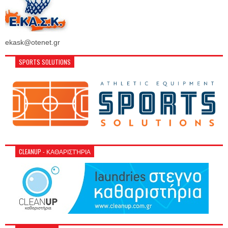
ekask@otenet.gr
SPORTS SOLUTIONS
CLEANUP - ΚΑΘΑΡΙΣΤΉΡΙΑ