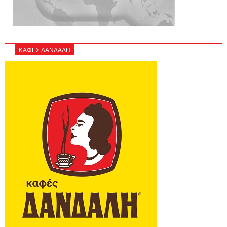
ΚΑΦΕΣ ΔΑΝΔΑΛΗ