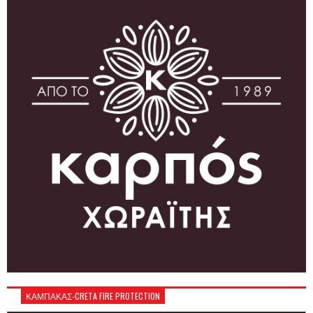
ΚΑΜΠΑΚΑΣ-CRETA FIRE PROTECTION