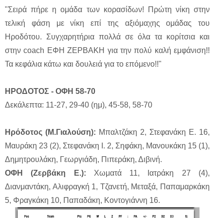
"Σειρά πήρε η ομάδα των κορασίδων! Πρώτη νίκη στην
τελική φάση με νίκη επί της αξιόμαχης ομάδας του
Ηροδότου. Συγχαρητήρια πολλά σε όλα τα κορίτσια και
στην coach ΕΦΗ ΖΕΡΒΑΚΗ για την πολύ καλή εμφάνιση!!
Τα κεφάλια κάτω και δουλειά για το επόμενο!!"
ΗΡΟΔΟΤΟΣ - ΟΦΗ 58-70
Δεκάλεπτα: 11-27, 29-40 (ημ), 45-58, 58-70
Ηρόδοτος (Μ.Γιαλούση):
Μπαλτζάκη 2, Στεφανάκη Ε. 16,
Μαυράκη 23 (2), Στεφανάκη Ι. 2, Σηφάκη, Μανουκάκη 15 (1),
Δημητρουλάκη, Γεωργιάδη, Πιπεράκη, Διβινή.
ΟΦΗ (Ζερβάκη Ε.):
Χωματά 11, Ιατράκη 27 (4),
Διανμαντάκη, Αλιφραγκή 1, Τζανετή, Μεταξά, Παπαμαρκάκη
5, Φραγκάκη 10, Παπαδάκη, Κοντογιάννη 16.