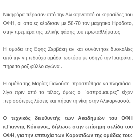
Νικηφόρα πέρασαν από την Αλικαρνασσό οι κορασίδες του
ΟΦΗ, οι οποίες κέρδισαν με 58-70 τον μαχητικό Ηρόδοτο,
στην πρεμιέρα της τελικής φάσης του πρωταθλήματος
Η ομάδα της Εφης Ζερβάκη αν και συνάντησε δυσκολίες
από την γηπεδούχο ομάδα, ωστόσο με οδηγό την Ιρατράκη,
πήρε το ροζ φύλλο αγώνα .
Η ομάδα της Μαρίας Γιαλούση προσπάθησε να πλησιάσει
λίγο πριν από το τέλος, όμως οι "ασπρόμαυρες" είχαν
περισσότερες λύσεις και πήραν τη νίκη στην Αλικαρνασσό..
Ο τεχνικός διευθυντής των Ακαδημιών του ΟΦΗ
κ.Γιαννης Κόκκινος, δήλωσε στην επίσημη σελίδα του
ΟΦΗ, για την επιτυχία των Κορασιδων της ομάδας του: