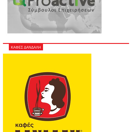
ΚΑΦΕΣ ΔΑΝΔΑΛΗ