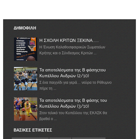
ΔΗΜΟΦΙΛΗ
Η ΣΧΟΛΗ ΚΡΙΤΩΝ ΞΕΚΙΝΑ.......
Η Ένωση Καλαθοσφαιρικών Σωματείων
Κρήτης και ο Σύνδεσμος Κριτών ...
Τα αποτελέσματα της Β φάσηςτου
Κυπέλλου Ανδρών (2/10)
Σ ένα παιχνίδι για γερά… νεύρα το Ρέθυμνο
πήρε τη ...
Τα αποτελέσματα της Β φάσης του
Κυπέλλου Ανδρών (3/10)
Στον τελικό του Κυπέλλου της ΕΚΑΣΚ θα
βρεθεί ο ...
ΒΑΣΙΚΕΣ ΕΤΙΚΕΤΕΣ