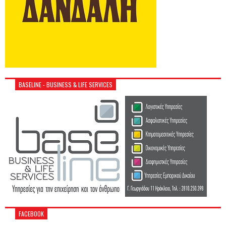
BASELINE - BUSINESS & LIFE SERVICES
FACEBOOK