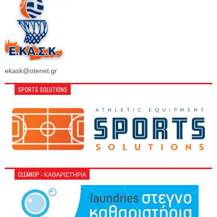
ekask@otenet.gr
SPORTS SOLUTIONS
CLEANUP - ΚΑΘΑΡΙΣΤΉΡΙΑ