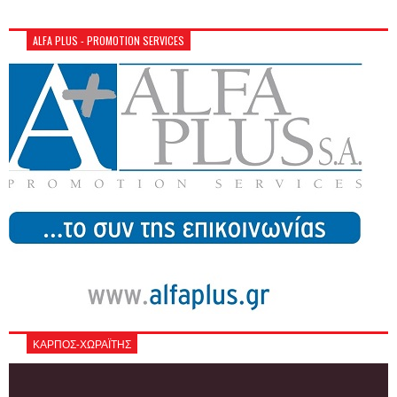
ALFA PLUS - PROMOTION SERVICES
ΚΑΡΠΟΣ-ΧΩΡΑΪΤΗΣ