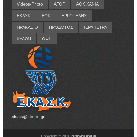
Videos-Photo
ΑΓΟΡ
ΑΟΚ ΧΑΝΙΑ
ΕΚΑΣΚ
ΕΟΚ
ΕΡΓΟΤΕΛΗΣ
ΗΡΑΚΛΕΙΟ
ΗΡΟΔΟΤΟΣ
ΙΕΡΑΠΕΤΡΑ
ΚΥΔΩΝ
ΟΦΗ
ekask@otenet.gr
Copyright ©
2026
kritikobasket.gr