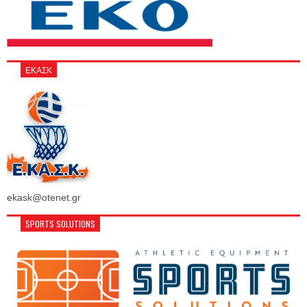
ΕΚΑΣΚ
ekask@otenet.gr
SPORTS SOLUTIONS