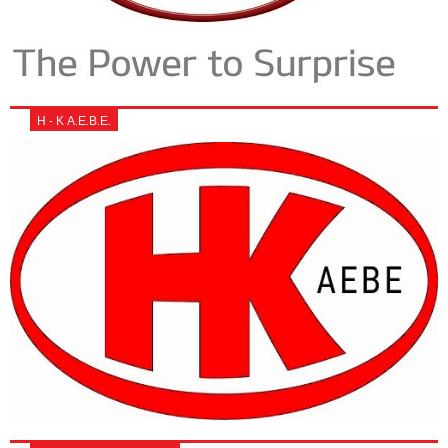
Η - Κ Α.Ε.Β.Ε.