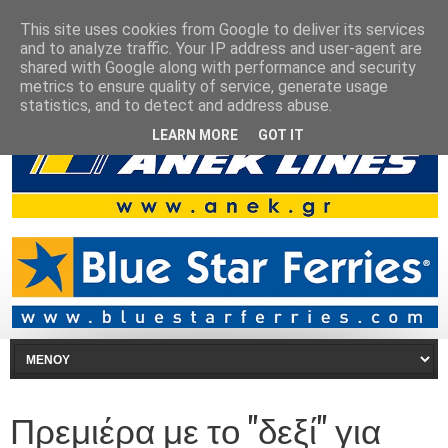
This site uses cookies from Google to deliver its services
and to analyze traffic. Your IP address and user-agent are
shared with Google along with performance and security
metrics to ensure quality of service, generate usage
statistics, and to detect and address abuse.
LEARN MORE
GOT IT
Πρεμιέρα με το "δεξί" για