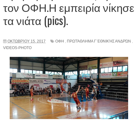
τον ΟΦΗ.Η εμπειρία νίκησε
τα νιάτα (pics).
ΟΚΤΩΒΡΊΟΥ 15, 2017
ΟΦΗ
,
ΠΡΩΤΆΘΛΗΜΑ Γ΄ΕΘΝΙΚΉΣ ΑΝΔΡΏΝ
,
VIDEOS-PHOTO