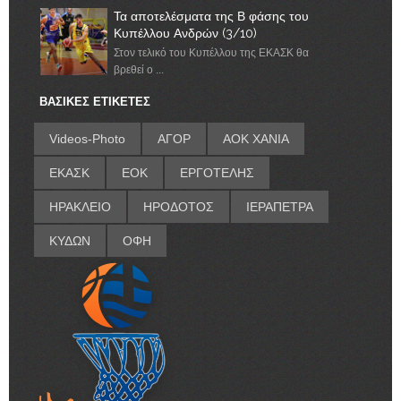
Τα αποτελέσματα της Β φάσης του
Κυπέλλου Ανδρών (3/10)
Στον τελικό του Κυπέλλου της ΕΚΑΣΚ θα
βρεθεί ο ...
ΒΑΣΙΚΕΣ ΕΤΙΚΕΤΕΣ
Videos-Photo
ΑΓΟΡ
ΑΟΚ ΧΑΝΙΑ
ΕΚΑΣΚ
ΕΟΚ
ΕΡΓΟΤΕΛΗΣ
ΗΡΑΚΛΕΙΟ
ΗΡΟΔΟΤΟΣ
ΙΕΡΑΠΕΤΡΑ
ΚΥΔΩΝ
ΟΦΗ