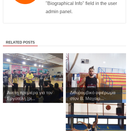
"Biographical Info" field in the user
admin panel.
RELATED POSTS
Άνετη πρεμιέρα για τον
Διθυραμβικό αφιέρωμα
Εργοτέλη (pi...
στον Β. Μαχαιρ...