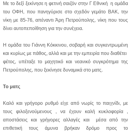
Με το δεξί ξεκίνησε η φετινή σαιζόν στην Γ Εθνική η ομάδα
του ΟΦΗ, που πανηγύρισε στο σχεδόν γεμάτο ΒΑΚ, την
νίκη με 85-76, απέναντι Άρη Πετρούπολης, νίκη που τους
δίνει αυτοπεποίθηση για την συνέχεια.
Η ομάδα του Γιάννη Κόκκινου, σοβαρή και συγκεντρωμένη
και κυρίως με πάθος, αλλά και με την εμπειρία που διαθέτει
φέτος, υπέταξε το μαχητικό και νεανικό συγκρότημα της
Πετρούπολης, που ξεκίνησε δυναμικά στο ματς.
Το ματς
Καλό και γρήγορο ρυθμό είχε από νωρίς το παιχνίδι, με
τους φιλοξενούμενους , να έχουν καλή κυκλοφορία ,
αποστάσεις και γρήγορες αλλαγές και μέσα από την
επιθετική τους άμυνα βρήκαν δρόμο προς το