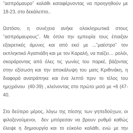
"ασπρόμαυρο" καλάθι καταφέρνοντας να προηγηθούν με
18-23, στο δεκάλεπτο..
Ωστόσο, η συνέχεια ανήκε ολοκληρωτικά στους
"ασπρόμαυρους". Με όπλο την εμπειρία τους έπαιξαν
εξαιρετικές άμυνες και από εκεί με ..."μαέστρο" τον
εκπληκτικό Αγαπιάδη και με τον Καραλή, να παίζει… ρολόι,
σκοράροντας από όλες τις γωνίες του παρκέ, βάζοντας
στην εξίσωση και την αποκάλυψη του ματς Κριθινάκη, η
διαφορά ανατράπηκε και ένα λεπτό πριν το τέλος του
ημιχρόνου (40-39) , κλείνοντας στο πρώτο μισό με +6 (47-
40.
Στο δεύτερο μέρος, λόγω της πίεσης των γηπεδούχων, οι
φιλοξενούμενοι, δεν μπόρεσαν να βρουν ρυθμό καθώς
έλειψε η δημιουργία και το εύκολο καλάθι, ενώ με την