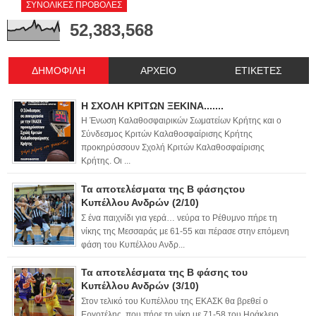
ΣΥΝΟΛΙΚΕΣ ΠΡΟΒΟΛΕΣ
52,383,568
ΔΗΜΟΦΙΛΗ
ΑΡΧΕΙΟ
ΕΤΙΚΕΤΕΣ
Η ΣΧΟΛΗ ΚΡΙΤΩΝ ΞΕΚΙΝΑ.......
Η Ένωση Καλαθοσφαιρικών Σωματείων Κρήτης και ο
Σύνδεσμος Κριτών Καλαθοσφαίρισης Κρήτης
προκηρύσσουν Σχολή Κριτών Καλαθοσφαίρισης
Κρήτης. Οι ...
Τα αποτελέσματα της Β φάσηςτου
Κυπέλλου Ανδρών (2/10)
Σ ένα παιχνίδι για γερά… νεύρα το Ρέθυμνο πήρε τη
νίκης της Μεσσαράς με 61-55 και πέρασε στην επόμενη
φάση του Κυπέλλου Ανδρ...
Τα αποτελέσματα της Β φάσης του
Κυπέλλου Ανδρών (3/10)
Στον τελικό του Κυπέλλου της ΕΚΑΣΚ θα βρεθεί ο
Εργοτέλης, που πήρε τη νίκη με 71-58 του Ηράκλειο