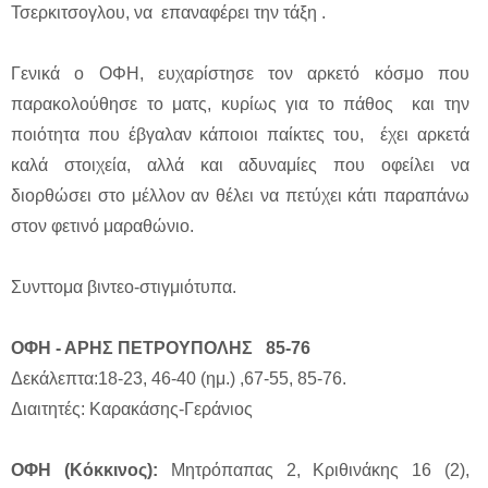
Τσερκιτσογλου, να επαναφέρει την τάξη .
Γενικά ο ΟΦΗ, ευχαρίστησε τον αρκετό κόσμο που
παρακολούθησε το ματς, κυρίως για το πάθος και την
ποιότητα που έβγαλαν κάποιοι παίκτες του, έχει αρκετά
καλά στοιχεία, αλλά και αδυναμίες που οφείλει να
διορθώσει στο μέλλον αν θέλει να πετύχει κάτι παραπάνω
στον φετινό μαραθώνιο.
Συνττομα βιντεο-στιγμιότυπα.
ΟΦΗ - ΑΡΗΣ ΠΕΤΡΟΥΠΟΛΗΣ 85-76
Δεκάλεπτα:18-23, 46-40 (ημ.) ,67-55, 85-76.
Διαιτητές: Καρακάσης-Γεράνιος
ΟΦΗ (Κόκκινος):
Μητρόπαπας 2, Κριθινάκης 16 (2),