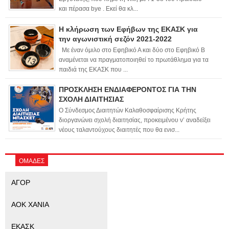
και πέρασα bye . Εκεί θα κλ...
Η κλήρωση των Εφήβων της ΕΚΑΣΚ για
την αγωνιστική σεζόν 2021-2022
Με έναν όμιλο στο Εφηβικό Α και δύο στο Εφηβικό Β
αναμένεται να πραγματοποιηθεί το πρωτάθλημα για τα
παιδιά της ΕΚΑΣΚ που ...
ΠΡΟΣΚΛΗΣΗ ΕΝΔΙΑΦΕΡΟΝΤΟΣ ΓΙΑ ΤΗΝ
ΣΧΟΛΗ ΔΙΑΙΤΗΣΙΑΣ
Ο Σύνδεσμος Διαιτητών Καλαθοσφαίρισης Κρήτης
διοργανώνει σχολή διαιτησίας, προκειμένου ν’ αναδείξει
νέους ταλαντούχους διαιτητές που θα ενισ...
ΟΜΑΔΕΣ
ΑΓΟΡ
ΑΟΚ ΧΑΝΙΑ
ΕΚΑΣΚ