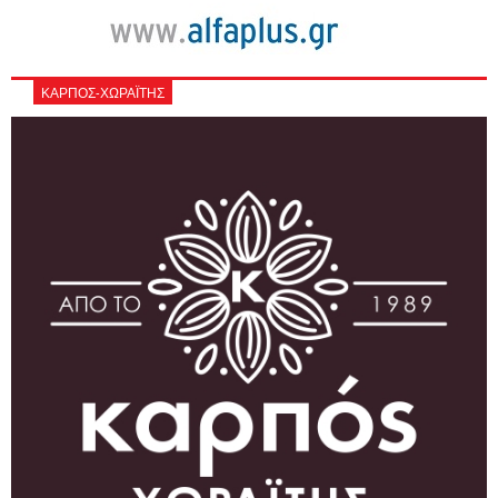
ΚΑΡΠΟΣ-ΧΩΡΑΪΤΗΣ