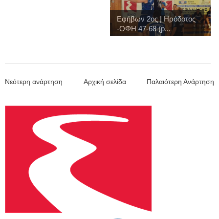
Εφήβων 2ος | Ηρόδοτος
-ΟΦΗ 47-68 (p...
Νεότερη ανάρτηση
Αρχική σελίδα
Παλαιότερη Ανάρτηση