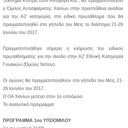
Ξεκίνημα Κόντρα στον Ανταγόρα Κω , θα πραγματοποιήσει
ο Όμιλος Αντισφαίρισης Χανίων στην προσπάθεια ανόδου
για την Α2' κατηγορία, στο ειδικό πρωτάθλημα που θα
πραγματοποιηθεί στο γήπεδο του Μετς το διάστημα 21-26
Ιουνίου του 2017.
Πραγματοποιήθηκε σήμερα η κλήρωση του ειδικού
πρωταθλήματος για την άνοδο στην Α2' Εθνική Κατηγορία
Γυναικών (Όμιλος Νότου).
Οι αγώνες θα πραγματοποιηθούν στο γήπεδο του Μετς 21-
26 Ιουνίου του 2017.
Ο ΟΑ Χανίων μετέχει στον 1ο υποόμιλο.
Το αναλυτικό πρόγραμμα:
ΠΡΟΓΡΑΜΜΑ 1ου ΥΠΟΟΜΙΛΟΥ