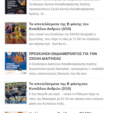
Σύνδεσμος Κριτών Καλαθοσφαίρισης Κρήτης
προκηρύσσουν Σχολή Κριτών Καλαθοσφαίρισης
Κρήτης. Οι ...
Τα αποτελέσματα της Β φάσης του
Κυπέλλου Ανδρών (3/10)
Στον τελικό του Κυπέλλου της ΕΚΑΣΚ θα βρεθεί ο
Εργοτέλης, που πήρε τη νίκη με 71-58 του Ηράκλειο
και πέρασα bye . Εκεί θα κλ...
ΠΡΟΣΚΛΗΣΗ ΕΝΔΙΑΦΕΡΟΝΤΟΣ ΓΙΑ ΤΗΝ
ΣΧΟΛΗ ΔΙΑΙΤΗΣΙΑΣ
Ο Σύνδεσμος Διαιτητών Καλαθοσφαίρισης Κρήτης
διοργανώνει σχολή διαιτησίας, προκειμένου ν’ αναδείξει
νέους ταλαντούχους διαιτητές που θα ενισ...
Τα αποτελέσματα της Β φάσηςτου
Κυπέλλου Ανδρών (2/10)
Σ ένα παιχνίδι για γερά… νεύρα το Ρέθυμνο πήρε τη
νίκης της Μεσσαράς με 61-55 και πέρασε στην επόμενη
φάση του Κυπέλλου Ανδρ...