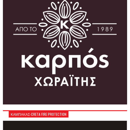
ΚΑΜΠΑΚΑΣ-CRETA FIRE PROTECTION