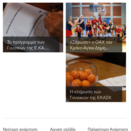
Το πρόγραμμα των
«Σάρωσε» ο ΟΑΧ τον
Γυναικών της Ε.ΚΑ....
Κρόνο Αγίου Δημη...
Η κλήρωση των
Γυναικών της ΕΚΑΣΚ
γι...
Νεότερη ανάρτηση
Αρχική σελίδα
Παλαιότερη Ανάρτηση