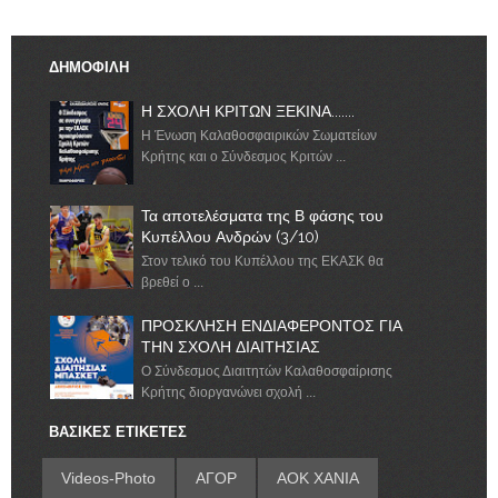
ΔΗΜΟΦΙΛΗ
Η ΣΧΟΛΗ ΚΡΙΤΩΝ ΞΕΚΙΝΑ.......
Η Ένωση Καλαθοσφαιρικών Σωματείων
Κρήτης και ο Σύνδεσμος Κριτών ...
Τα αποτελέσματα της Β φάσης του
Κυπέλλου Ανδρών (3/10)
Στον τελικό του Κυπέλλου της ΕΚΑΣΚ θα
βρεθεί ο ...
ΠΡΟΣΚΛΗΣΗ ΕΝΔΙΑΦΕΡΟΝΤΟΣ ΓΙΑ
ΤΗΝ ΣΧΟΛΗ ΔΙΑΙΤΗΣΙΑΣ
Ο Σύνδεσμος Διαιτητών Καλαθοσφαίρισης
Κρήτης διοργανώνει σχολή ...
ΒΑΣΙΚΕΣ ΕΤΙΚΕΤΕΣ
Videos-Photo
ΑΓΟΡ
ΑΟΚ ΧΑΝΙΑ