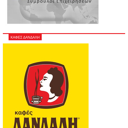
ΚΑΦΕΣ ΔΑΝΔΑΛΗ