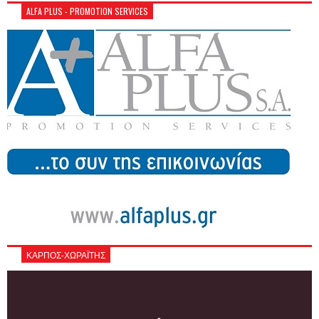
ALFA PLUS - PROMOTION SERVICES
ΚΑΡΠΟΣ-ΧΩΡΑΪΤΗΣ