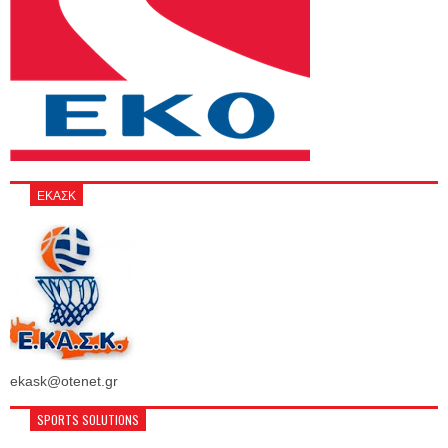
ΕΚΑΣΚ
ekask@otenet.gr
SPORTS SOLUTIONS