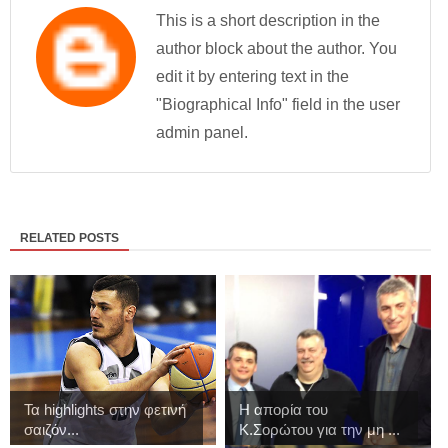
This is a short description in the
author block about the author. You
edit it by entering text in the
"Biographical Info" field in the user
admin panel.
RELATED POSTS
Τα highlights στην φετινή
Η απορία του
σαιζόν...
Κ.Σορώτου για την μη ...