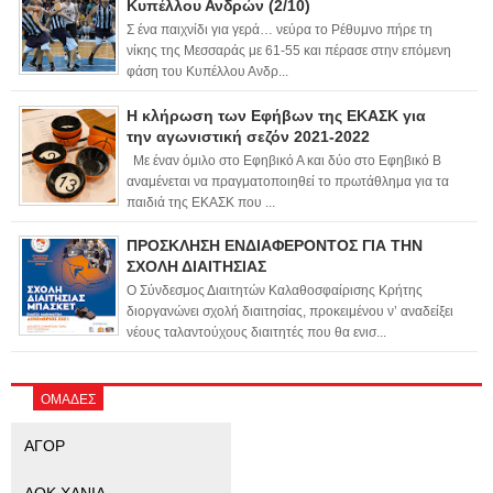
Κυπέλλου Ανδρών (2/10)
Σ ένα παιχνίδι για γερά… νεύρα το Ρέθυμνο πήρε τη
νίκης της Μεσσαράς με 61-55 και πέρασε στην επόμενη
φάση του Κυπέλλου Ανδρ...
Η κλήρωση των Εφήβων της ΕΚΑΣΚ για
την αγωνιστική σεζόν 2021-2022
Με έναν όμιλο στο Εφηβικό Α και δύο στο Εφηβικό Β
αναμένεται να πραγματοποιηθεί το πρωτάθλημα για τα
παιδιά της ΕΚΑΣΚ που ...
ΠΡΟΣΚΛΗΣΗ ΕΝΔΙΑΦΕΡΟΝΤΟΣ ΓΙΑ ΤΗΝ
ΣΧΟΛΗ ΔΙΑΙΤΗΣΙΑΣ
Ο Σύνδεσμος Διαιτητών Καλαθοσφαίρισης Κρήτης
διοργανώνει σχολή διαιτησίας, προκειμένου ν’ αναδείξει
νέους ταλαντούχους διαιτητές που θα ενισ...
ΟΜΑΔΕΣ
ΑΓΟΡ
ΑΟΚ ΧΑΝΙΑ