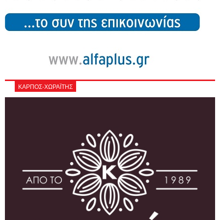
ΚΑΡΠΟΣ-ΧΩΡΑΪΤΗΣ