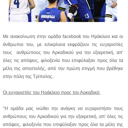
Με ανακοίνωση στην ομάδα facebook του Ηράκλειο και οι
άνθρωποι του, με ειλικρίνεια εκφράζουν τις ευχαριστίες
τους ανθρώπους του Αρκαδικού για την εξαιρετική, απ'
όλες τις απόψεις, φιλοξενία που επιφύλαξαν προς όλα τα
μέλη της αποστολής, από την πρώτη στιγμή που βρέθηκε
στην πόλη της Τρίπολης.
Οι ευχαριστίες του Ηράκλειο προς τον Αρκαδικό:
"Η ομάδα μας νιώθει την ανάγκη να ευχαριστήσει τους
ανθρώπους του Αρκαδικού για την εξαιρετική, απ' όλες τις
απόψεις, φιλοξενία που επιφύλαξαν προς όλα τα μέλη της