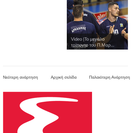
Video |Το μεγάλο
τρίποντο του Π.Μαρ...
Νεότερη ανάρτηση
Αρχική σελίδα
Παλαιότερη Ανάρτηση