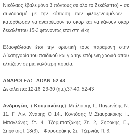
Νικόλαος έβαλε μόνο 3 πόντους σε όλο το δεκάλεπτο) – σε
συνδυασμό με την κόπωση των φιλοξενουμένων –
κατόρθωσαν να ανατρέψουν το σκορ και να κάνουν σκορ
δεκαλέπτου 15-3 φτάνοντας έτσι στη νίκη.
Εξασφάλισαν έτσι την οριστική τους παραμονή στην
Α΄κατηγορία του παιδικού και για την επόμενη χρονιά όπου
ελπίζουν σε μια καλύτερη πορεία.
ΑΝΔΡΟΓΕΑΣ -ΑΟΑΝ 52-43
Δεκάλεπτα: 12-16, 23-30 (ημ.),37-40, 52-43
Ανδρογέας: ( Κουμιανάκης) :
Μπίλιαρης Γ., Παγωνίδης Ν.
11, Γι Λιν, Χνάρης Θ 14., Κοντόσης Μ.,Σταυρακάκης Ι.,
Μπαγλάνης Στ. 4, Τζορμπατζάκης Στ. 2, Σηφάκης Ε.,
Σηφάκης Ι. 18(3), Φαρσαράκης Στ., Τζερνιάς Π. 3.