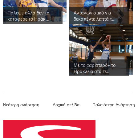
Πάλεψε αλλά δεν τα
Ανταγωνιστικό για
κατάφερε το Ηράκ...
δεκαπέντε λεπτά τ...
Με το «αριστερό» το
Ηράκλειο στα τε...
Νεότερη ανάρτηση
Αρχική σελίδα
Παλαιότερη Ανάρτηση