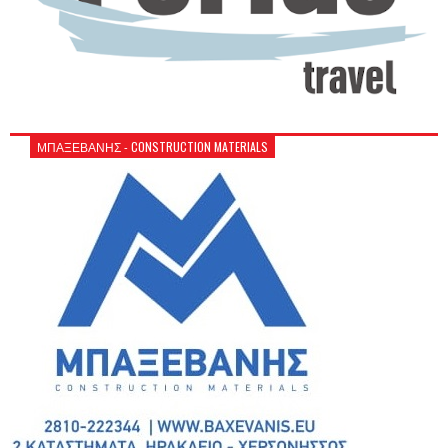
ΜΠΑΞΕΒΑΝΗΣ - CONSTRUCTION MATERIALS