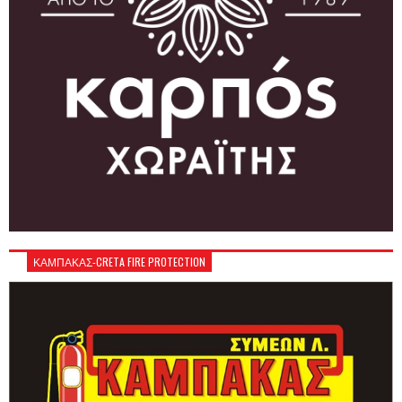
ΚΑΜΠΑΚΑΣ-CRETA FIRE PROTECTION