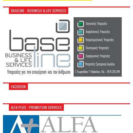
BASELINE - BUSINESS & LIFE SERVICES
FACEBOOK
ALFA PLUS - PROMOTION SERVICES