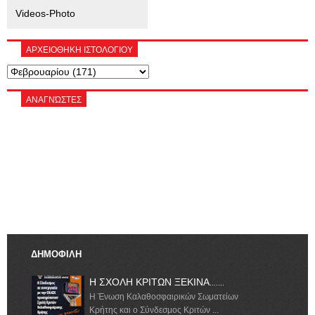
Videos-Photo
ΑΡΧΕΙΟΘΗΚΗ ΙΣΤΟΛΟΓΙΟΥ
ΑΝΑΓΝΏΣΤΕΣ
ΔΗΜΟΦΙΛΗ
Η ΣΧΟΛΗ ΚΡΙΤΩΝ ΞΕΚΙΝΑ.......
Η Ένωση Καλαθοσφαιρικών Σωματείων
Κρήτης και ο Σύνδεσμος Κριτών ...