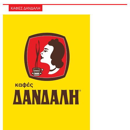
ΚΑΦΕΣ ΔΑΝΔΑΛΗ