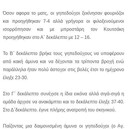
Όσον αφορα το ματς, οι γηπεδούχοι ξεκίνησαν φουριόζοι
και προηγήθηκαν 7-4 αλλά γρήγορα οι φιλοξενούμενοι
ισορρόπησαν και με μπροστάρη τον Κουτσάκη
προηγήθηκαν στο Α΄ δεκάλεπτο με 12 – 16.
Το Β΄ δεκάλεπτο βρήκε τους γηπεδούχους να υποφέρουν
από κακή άμυνα και να δέχονται τα τρίποντα βροχή ενώ
παράλληλα ήταν πολύ άστοχοι στις βολές έτσι το ημίχρονο
έληξε 23-30.
Στο Γ΄ δεκάλεπτο συνέχισε η ίδια εικόνα αλλά σιγά-σιγά η
ομάδα άρχισε να ανακάμπτει και το δεκάλεπτο έληξε 37-40.
Στο Δ΄δεκάλεπτο. έγινε πλήρης ανατροπή του σκηνικού.
Παίζοντας μια δαιμονισμένη άμυνα οι γηπεδούχοι (ο Αγ.