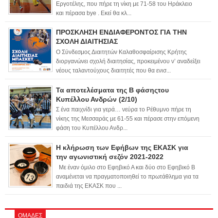
Εργοτέλης, που πήρε τη νίκη με 71-58 του Ηράκλειο
και πέρασα bye . Εκεί θα κλ...
ΠΡΟΣΚΛΗΣΗ ΕΝΔΙΑΦΕΡΟΝΤΟΣ ΓΙΑ ΤΗΝ
ΣΧΟΛΗ ΔΙΑΙΤΗΣΙΑΣ
Ο Σύνδεσμος Διαιτητών Καλαθοσφαίρισης Κρήτης
διοργανώνει σχολή διαιτησίας, προκειμένου ν’ αναδείξει
νέους ταλαντούχους διαιτητές που θα ενισ...
Τα αποτελέσματα της Β φάσηςτου
Κυπέλλου Ανδρών (2/10)
Σ ένα παιχνίδι για γερά… νεύρα το Ρέθυμνο πήρε τη
νίκης της Μεσσαράς με 61-55 και πέρασε στην επόμενη
φάση του Κυπέλλου Ανδρ...
Η κλήρωση των Εφήβων της ΕΚΑΣΚ για
την αγωνιστική σεζόν 2021-2022
Με έναν όμιλο στο Εφηβικό Α και δύο στο Εφηβικό Β
αναμένεται να πραγματοποιηθεί το πρωτάθλημα για τα
παιδιά της ΕΚΑΣΚ που ...
ΟΜΑΔΕΣ