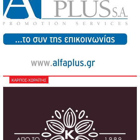
ΚΑΡΠΟΣ-ΧΩΡΑΪΤΗΣ