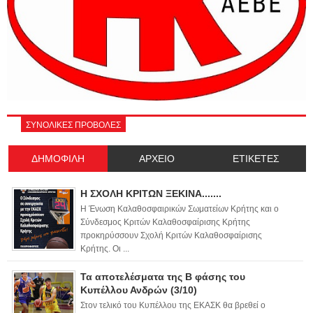
ΣΥΝΟΛΙΚΕΣ ΠΡΟΒΟΛΕΣ
ΔΗΜΟΦΙΛΗ
ΑΡΧΕΙΟ
ΕΤΙΚΕΤΕΣ
Η ΣΧΟΛΗ ΚΡΙΤΩΝ ΞΕΚΙΝΑ.......
Η Ένωση Καλαθοσφαιρικών Σωματείων Κρήτης και ο
Σύνδεσμος Κριτών Καλαθοσφαίρισης Κρήτης
προκηρύσσουν Σχολή Κριτών Καλαθοσφαίρισης
Κρήτης. Οι ...
Τα αποτελέσματα της Β φάσης του
Κυπέλλου Ανδρών (3/10)
Στον τελικό του Κυπέλλου της ΕΚΑΣΚ θα βρεθεί ο