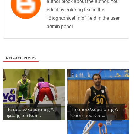
author block about the author. You
edit it by entering text in the
"Biographical Info" field in the user
admin panel.
RELATED POSTS
Τα αποτελέσματα της Α
Τα αποτελέσματα της Α
φάσης του Κυπ...
φάσης του Κυπ...