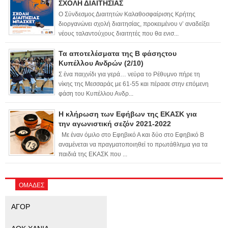
ΣΧΟΛΗ ΔΙΑΙΤΗΣΙΑΣ
Ο Σύνδεσμος Διαιτητών Καλαθοσφαίρισης Κρήτης
διοργανώνει σχολή διαιτησίας, προκειμένου ν’ αναδείξει
νέους ταλαντούχους διαιτητές που θα ενισ...
Τα αποτελέσματα της Β φάσηςτου
Κυπέλλου Ανδρών (2/10)
Σ ένα παιχνίδι για γερά… νεύρα το Ρέθυμνο πήρε τη
νίκης της Μεσσαράς με 61-55 και πέρασε στην επόμενη
φάση του Κυπέλλου Ανδρ...
Η κλήρωση των Εφήβων της ΕΚΑΣΚ για
την αγωνιστική σεζόν 2021-2022
Με έναν όμιλο στο Εφηβικό Α και δύο στο Εφηβικό Β
αναμένεται να πραγματοποιηθεί το πρωτάθλημα για τα
παιδιά της ΕΚΑΣΚ που ...
ΟΜΑΔΕΣ
ΑΓΟΡ