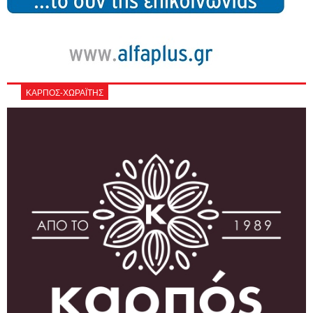
ΚΑΡΠΟΣ-ΧΩΡΑΪΤΗΣ