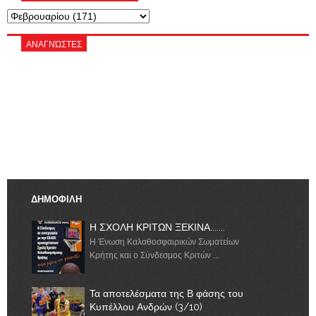
ΑΝΑΓΝΏΣΤΕΣ
ΔΗΜΟΦΙΛΗ
Η ΣΧΟΛΗ ΚΡΙΤΩΝ ΞΕΚΙΝΑ.......
Η Ένωση Καλαθοσφαιρικών Σωματείων
Κρήτης και ο Σύνδεσμος Κριτών ...
Τα αποτελέσματα της Β φάσης του
Κυπέλλου Ανδρών (3/10)