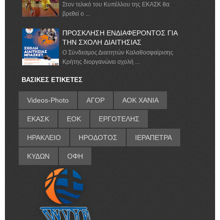
Στον τελικό του Κυπέλλου της ΕΚΑΣΚ θα
βρεθεί ο ...
ΠΡΟΣΚΛΗΣΗ ΕΝΔΙΑΦΕΡΟΝΤΟΣ ΓΙΑ
ΤΗΝ ΣΧΟΛΗ ΔΙΑΙΤΗΣΙΑΣ
Ο Σύνδεσμος Διαιτητών Καλαθοσφαίρισης
Κρήτης διοργανώνει σχολή ...
ΒΑΣΙΚΕΣ ΕΤΙΚΕΤΕΣ
Videos-Photo
ΑΓΟΡ
ΑΟΚ ΧΑΝΙΑ
ΕΚΑΣΚ
ΕΟΚ
ΕΡΓΟΤΕΛΗΣ
ΗΡΑΚΛΕΙΟ
ΗΡΟΔΟΤΟΣ
ΙΕΡΑΠΕΤΡΑ
ΚΥΔΩΝ
ΟΦΗ