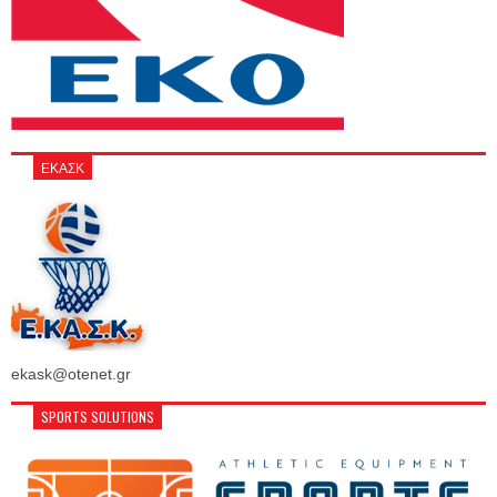
ΕΚΑΣΚ
ekask@otenet.gr
SPORTS SOLUTIONS