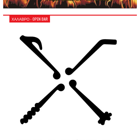
ΧΑΛΑΒΡΟ - OPEN BAR