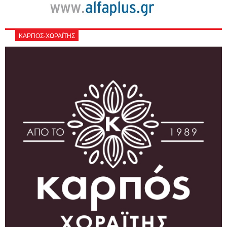
ΚΑΡΠΟΣ-ΧΩΡΑΪΤΗΣ