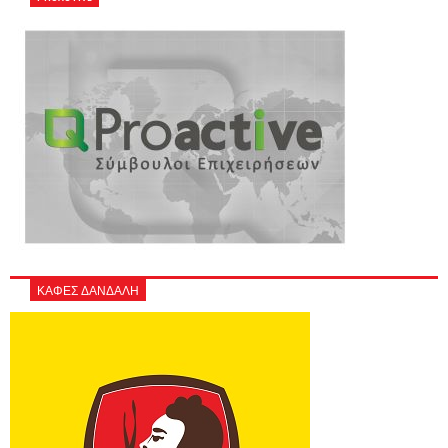
ΚΑΦΕΣ ΔΑΝΔΑΛΗ