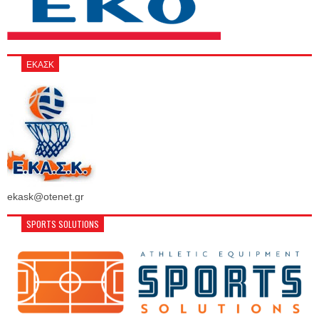
ΕΚΑΣΚ
ekask@otenet.gr
SPORTS SOLUTIONS