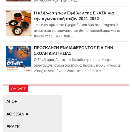
και πέρασα bye . Εκεί θα κλ...
Η κλήρωση των Εφήβων της ΕΚΑΣΚ για
την αγωνιστική σεζόν 2021-2022
Με έναν όμιλο στο Εφηβικό Α και δύο στο Εφηβικό Β
αναμένεται να πραγματοποιηθεί το πρωτάθλημα για τα
παιδιά της ΕΚΑΣΚ που ...
ΠΡΟΣΚΛΗΣΗ ΕΝΔΙΑΦΕΡΟΝΤΟΣ ΓΙΑ ΤΗΝ
ΣΧΟΛΗ ΔΙΑΙΤΗΣΙΑΣ
Ο Σύνδεσμος Διαιτητών Καλαθοσφαίρισης Κρήτης
διοργανώνει σχολή διαιτησίας, προκειμένου ν’ αναδείξει
νέους ταλαντούχους διαιτητές που θα ενισ...
ΟΜΑΔΕΣ
ΑΓΟΡ
ΑΟΚ ΧΑΝΙΑ
ΕΚΑΣΚ