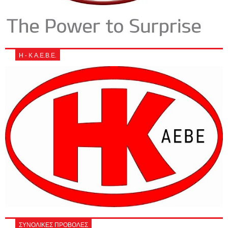
Η - Κ Α.Ε.Β.Ε.
ΣΥΝΟΛΙΚΕΣ ΠΡΟΒΟΛΕΣ