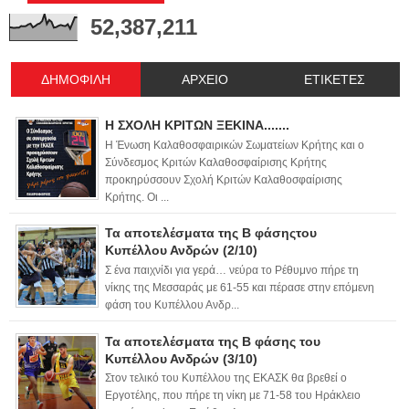
52,387,211
ΔΗΜΟΦΙΛΗ
ΑΡΧΕΙΟ
ΕΤΙΚΕΤΕΣ
Η ΣΧΟΛΗ ΚΡΙΤΩΝ ΞΕΚΙΝΑ.......
Η Ένωση Καλαθοσφαιρικών Σωματείων Κρήτης και ο
Σύνδεσμος Κριτών Καλαθοσφαίρισης Κρήτης
προκηρύσσουν Σχολή Κριτών Καλαθοσφαίρισης
Κρήτης. Οι ...
Τα αποτελέσματα της Β φάσηςτου
Κυπέλλου Ανδρών (2/10)
Σ ένα παιχνίδι για γερά… νεύρα το Ρέθυμνο πήρε τη
νίκης της Μεσσαράς με 61-55 και πέρασε στην επόμενη
φάση του Κυπέλλου Ανδρ...
Τα αποτελέσματα της Β φάσης του
Κυπέλλου Ανδρών (3/10)
Στον τελικό του Κυπέλλου της ΕΚΑΣΚ θα βρεθεί ο
Εργοτέλης, που πήρε τη νίκη με 71-58 του Ηράκλειο