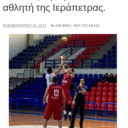
αθλητή της Ιεράπετρας.
ΦΕΒΡΟΥΑΡΊΟΥ 01, 2017
ΕΦΗΒΙΚΌ
,
ΝΕΑ ΤΗΣ ΕΚΑΣΚ