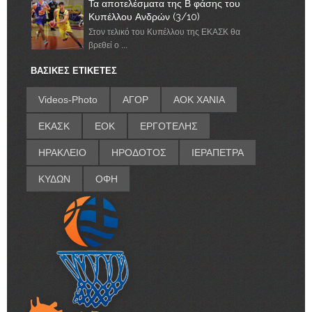
Τα αποτελέσματα της Β φάσης του
Κυπέλλου Ανδρών (3/10)
Στον τελικό του Κυπέλλου της ΕΚΑΣΚ θα
βρεθεί ο ...
ΒΑΣΙΚΕΣ ΕΤΙΚΕΤΕΣ
Videos-Photo
ΑΓΟΡ
ΑΟΚ ΧΑΝΙΑ
ΕΚΑΣΚ
ΕΟΚ
ΕΡΓΟΤΕΛΗΣ
ΗΡΑΚΛΕΙΟ
ΗΡΟΔΟΤΟΣ
ΙΕΡΑΠΕΤΡΑ
ΚΥΔΩΝ
ΟΦΗ