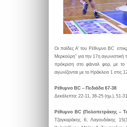
Οι παίδες Α’ του Ρέθυμνο BC επικ
Μερκούρη" για την 17η αγωνιστική 
πρόκριση στο φάιναλ φορ, με το τ
αγωνίζονται με το Ηράκλειο 1 στις 1
Ρέθυμνο BC – Πεδιάδα 67-38
Δεκάλεπτα: 22-11, 36-25 (ημ.), 51-31
Ρέθυμνο BC (Πολοπετράκης – Τ
Τζαγκαράκης 6, Λαγουδάκης 15(