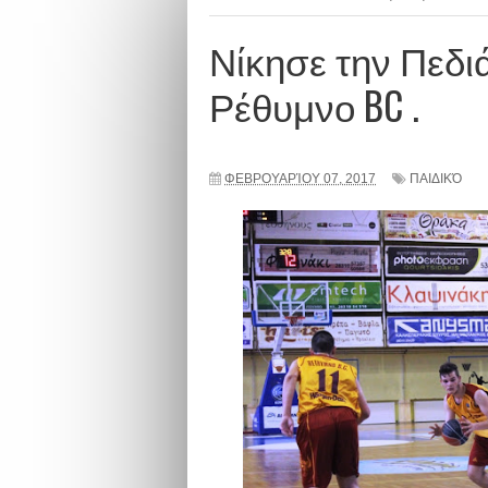
Νίκησε την Πεδιά
Ρέθυμνο BC .
ΦΕΒΡΟΥΑΡΊΟΥ 07, 2017
ΠΑΙΔΙΚΌ