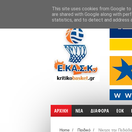
ΑΡΧΙΚΗ
ΧΑΡΤΕΣ
ΕΠΙΚΟΙΝΩΝΙΑ
This site uses cookies from Google to d
are shared with Google along with perf
statistics, and to detect and address 
ΑΡΧΙΚΗ
ΝΕΑ
ΔΙΑΦΟΡΑ
ΕΟΚ
Home
/
Παιδικό
/
Νίκησε την Πεδιάδα