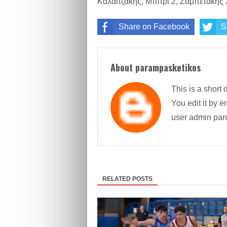
Καλαϊτζάκης, Μπίτρι 2, Ζαμπετάκης 
Share on Facebook
S
About parampasketikos
This is a short 
You edit it by en
user admin pan
RELATED POSTS