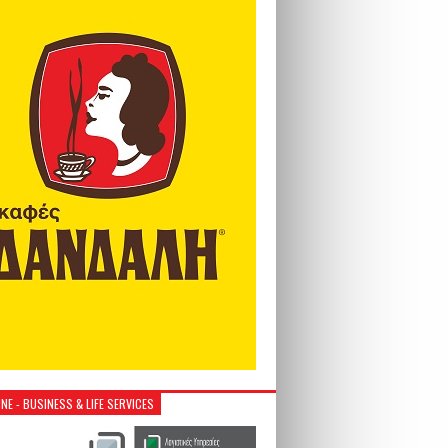
NE - BUSINESS & LIFE SERVICES