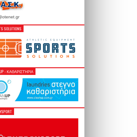
otenet.gr
S SOLUTIONS
NUP - ΚΑΘΑΡΙΣΤΉΡΙΑ
GYSPORT