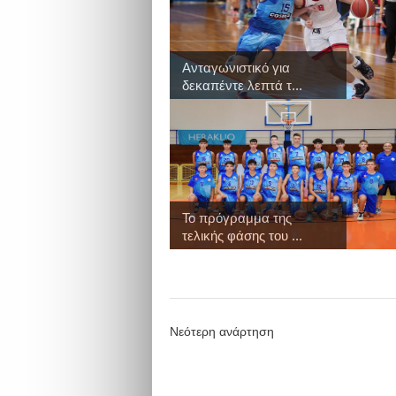
Ανταγωνιστικό για
δεκαπέντε λεπτά τ...
Το πρόγραμμα της
τελικής φάσης του ...
Νεότερη ανάρτηση