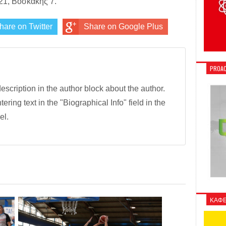
21, Βοσκάκης 7.
hare on Twitter
Share on Google Plus
PROAC
description in the author block about the author.
tering text in the "Biographical Info" field in the
el.
ΚΑΦΕ