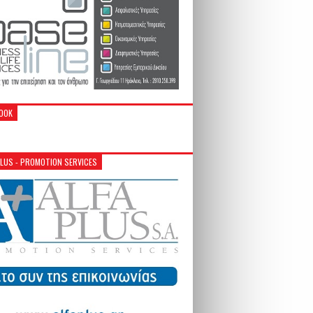
OOK
PLUS - PROMOTION SERVICES