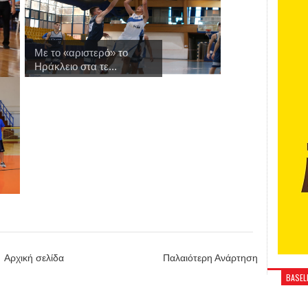
Με το «αριστερό» το
Ηράκλειο στα τε...
Αρχική σελίδα
Παλαιότερη Ανάρτηση
BASELI