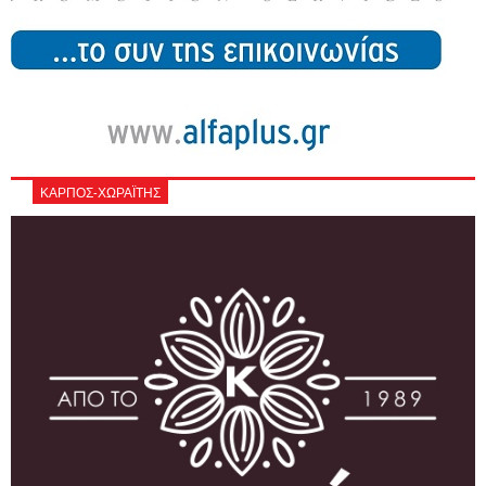
ΚΑΡΠΟΣ-ΧΩΡΑΪΤΗΣ