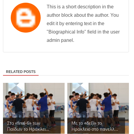
This is a short description in the
author block about the author. You
edit it by entering text in the
"Biographical Info" field in the user
admin panel.
RELATED POSTS
Στo «final-6» των
Με το «δεξί» το
Παίδων το Ηράκλει...
Ηράκλειο στο πανελλ...