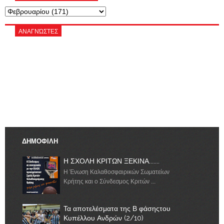
ΑΝΑΓΝΏΣΤΕΣ
ΔΗΜΟΦΙΛΗ
Η ΣΧΟΛΗ ΚΡΙΤΩΝ ΞΕΚΙΝΑ.......
Η Ένωση Καλαθοσφαιρικών Σωματείων
Κρήτης και ο Σύνδεσμος Κριτών ...
Τα αποτελέσματα της Β φάσηςτου
Κυπέλλου Ανδρών (2/10)