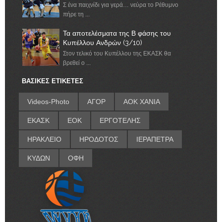
Σ ένα παιχνίδι για γερά… νεύρα το Ρέθυμνο
πήρε τη ...
Τα αποτελέσματα της Β φάσης του
Κυπέλλου Ανδρών (3/10)
Στον τελικό του Κυπέλλου της ΕΚΑΣΚ θα
βρεθεί ο ...
ΒΑΣΙΚΕΣ ΕΤΙΚΕΤΕΣ
Videos-Photo
ΑΓΟΡ
ΑΟΚ ΧΑΝΙΑ
ΕΚΑΣΚ
ΕΟΚ
ΕΡΓΟΤΕΛΗΣ
ΗΡΑΚΛΕΙΟ
ΗΡΟΔΟΤΟΣ
ΙΕΡΑΠΕΤΡΑ
ΚΥΔΩΝ
ΟΦΗ