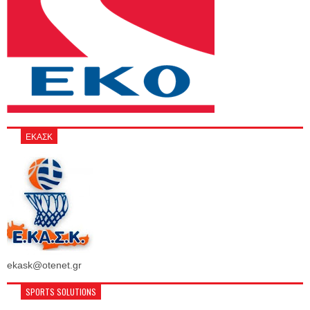
ΕΚΑΣΚ
ekask@otenet.gr
SPORTS SOLUTIONS