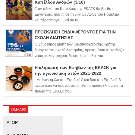
Κυπέλλου Ανδρών (3/10)
Στον τελικό του Κυπέλλου της ΕΚΑΣΚ θα βρεθεί ο
Εργοτέλης, που πήρε τη νίκη με 71-58 του Ηράκλειο
και πέρασα bye . Εκεί θα κλ...
ΠΡΟΣΚΛΗΣΗ ΕΝΔΙΑΦΕΡΟΝΤΟΣ ΓΙΑ ΤΗΝ
ΣΧΟΛΗ ΔΙΑΙΤΗΣΙΑΣ
Ο Σύνδεσμος Διαιτητών Καλαθοσφαίρισης Κρήτης
διοργανώνει σχολή διαιτησίας, προκειμένου ν’ αναδείξει
νέους ταλαντούχους διαιτητές που θα ενισ...
Η κλήρωση των Εφήβων της ΕΚΑΣΚ για
την αγωνιστική σεζόν 2021-2022
Με έναν όμιλο στο Εφηβικό Α και δύο στο Εφηβικό Β
αναμένεται να πραγματοποιηθεί το πρωτάθλημα για τα
παιδιά της ΕΚΑΣΚ που ...
ΟΜΑΔΕΣ
ΑΓΟΡ