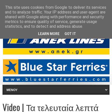
This site uses cookies from Google to deliver its services
and to analyze traffic. Your IP address and user-agent are
shared with Google along with performance and security
metrics to ensure quality of service, generate usage
statistics, and to detect and address abuse.
LEARN MORE
GOT IT
Video | Τα τελευταία λεπτά