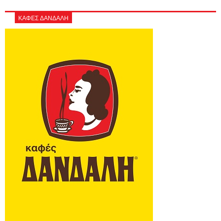
ΚΑΦΕΣ ΔΑΝΔΑΛΗ