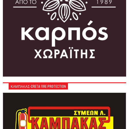
ΚΑΜΠΑΚΑΣ-CRETA FIRE PROTECTION