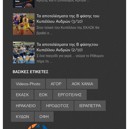
Κρήτης και ο Σύνδεσμος Κριτών ...
Τα αποτελέσματα της Β φάσης του
Κυπέλλου Ανδρών (3/10)
Στον τελικό του Κυπέλλου της ΕΚΑΣΚ θα
βρεθεί ο ...
Τα αποτελέσματα της Β φάσηςτου
Κυπέλλου Ανδρών (2/10)
Σ ένα παιχνίδι για γερά… νεύρα το Ρέθυμνο
πήρε τη ...
ΒΑΣΙΚΕΣ ΕΤΙΚΕΤΕΣ
Videos-Photo
ΑΓΟΡ
ΑΟΚ ΧΑΝΙΑ
ΕΚΑΣΚ
ΕΟΚ
ΕΡΓΟΤΕΛΗΣ
ΗΡΑΚΛΕΙΟ
ΗΡΟΔΟΤΟΣ
ΙΕΡΑΠΕΤΡΑ
ΚΥΔΩΝ
ΟΦΗ