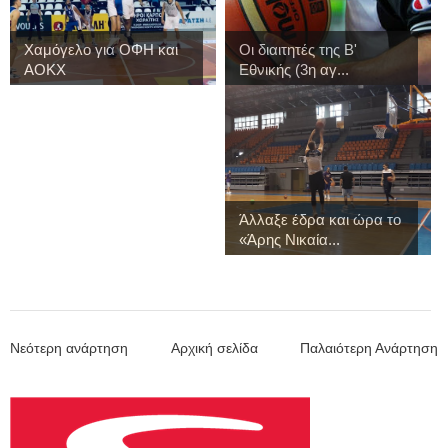
Χαμόγελο για ΟΦΗ και
Οι διαιτητές της Β'
ΑΟΚΧ
Εθνικής (3η αγ...
Άλλαξε έδρα και ώρα το
«Άρης Νικαία...
Νεότερη ανάρτηση
Αρχική σελίδα
Παλαιότερη Ανάρτηση