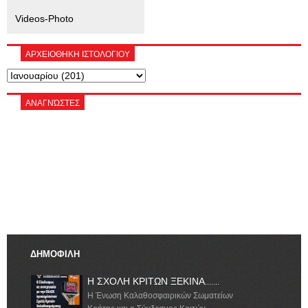
Videos-Photo
ΑΡΧΕΙΟΘΗΚΗ ΙΣΤΟΛΟΓΙΟΥ
ΑΝΑΓΝΏΣΤΕΣ
ΔΗΜΟΦΙΛΗ
Η ΣΧΟΛΗ ΚΡΙΤΩΝ ΞΕΚΙΝΑ.......
Η Ένωση Καλαθοσφαιρικών Σωματείων