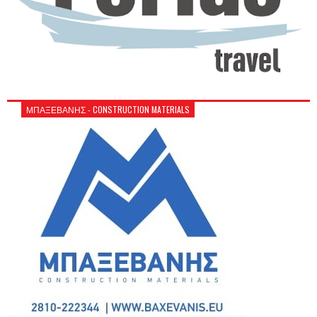
ΜΠΑΞΕΒΑΝΗΣ - CONSTRUCTION MATERIALS