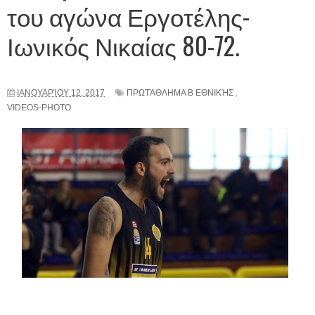
του αγώνα Εργοτέλης-
Ιωνικός Νικαίας 80-72.
ΙΑΝΟΥΑΡΊΟΥ 12, 2017
ΠΡΩΤΆΘΛΗΜΑ Β ΕΘΝΙΚΉΣ
,
VIDEOS-PHOTO