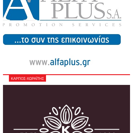
ΚΑΡΠΟΣ-ΧΩΡΑΪΤΗΣ