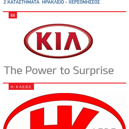
KIA
Η - Κ Α.Ε.Β.Ε.