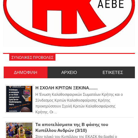
ΣΥΝΟΛΙΚΕΣ ΠΡΟΒΟΛΕΣ
ΔΗΜΟΦΙΛΗ
ΑΡΧΕΙΟ
ΕΤΙΚΕΤΕΣ
Η ΣΧΟΛΗ ΚΡΙΤΩΝ ΞΕΚΙΝΑ.......
Η Ένωση Καλαθοσφαιρικών Σωματείων Κρήτης και ο
Σύνδεσμος Κριτών Καλαθοσφαίρισης Κρήτης
προκηρύσσουν Σχολή Κριτών Καλαθοσφαίρισης
Κρήτης. Οι ...
Τα αποτελέσματα της Β φάσης του
Κυπέλλου Ανδρών (3/10)
Στον τελικό του Κυπέλλου της ΕΚΑΣΚ θα βρεθεί ο