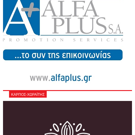
ΚΑΡΠΟΣ-ΧΩΡΑΪΤΗΣ