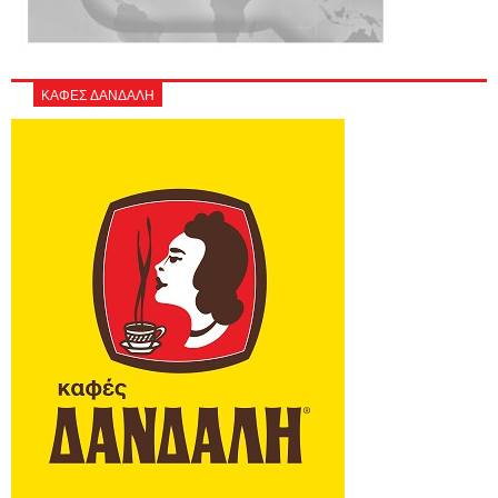
ΚΑΦΕΣ ΔΑΝΔΑΛΗ