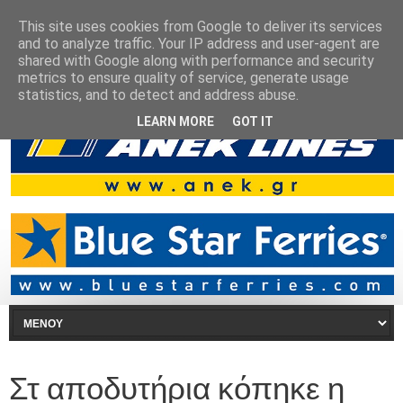
This site uses cookies from Google to deliver its services
and to analyze traffic. Your IP address and user-agent are
shared with Google along with performance and security
metrics to ensure quality of service, generate usage
statistics, and to detect and address abuse.
LEARN MORE
GOT IT
Στ αποδυτήρια κόπηκε η