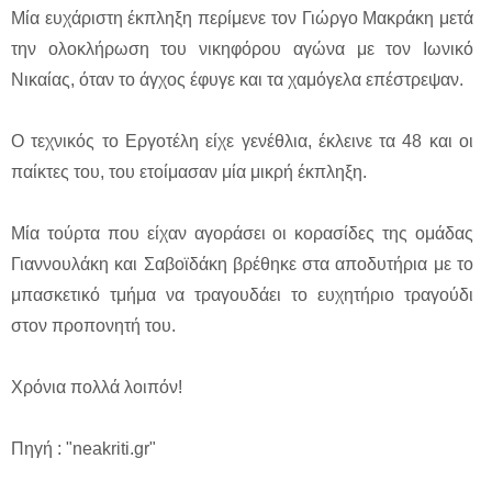
Μία ευχάριστη έκπληξη περίμενε τον Γιώργο Μακράκη μετά
την ολοκλήρωση του νικηφόρου αγώνα με τον Ιωνικό
Νικαίας, όταν το άγχος έφυγε και τα χαμόγελα επέστρεψαν.
Ο τεχνικός το Εργοτέλη είχε γενέθλια, έκλεινε τα 48 και οι
παίκτες του, του ετοίμασαν μία μικρή έκπληξη.
Μία τούρτα που είχαν αγοράσει οι κορασίδες της ομάδας
Γιαννουλάκη και Σαβοϊδάκη βρέθηκε στα αποδυτήρια με το
μπασκετικό τμήμα να τραγουδάει το ευχητήριο τραγούδι
στον προπονητή του.
Χρόνια πολλά λοιπόν!
Πηγή : "neakriti.gr"