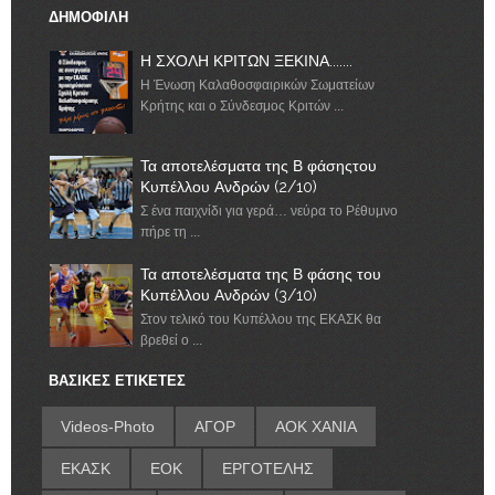
ΔΗΜΟΦΙΛΗ
Η ΣΧΟΛΗ ΚΡΙΤΩΝ ΞΕΚΙΝΑ.......
Η Ένωση Καλαθοσφαιρικών Σωματείων
Κρήτης και ο Σύνδεσμος Κριτών ...
Τα αποτελέσματα της Β φάσηςτου
Κυπέλλου Ανδρών (2/10)
Σ ένα παιχνίδι για γερά… νεύρα το Ρέθυμνο
πήρε τη ...
Τα αποτελέσματα της Β φάσης του
Κυπέλλου Ανδρών (3/10)
Στον τελικό του Κυπέλλου της ΕΚΑΣΚ θα
βρεθεί ο ...
ΒΑΣΙΚΕΣ ΕΤΙΚΕΤΕΣ
Videos-Photo
ΑΓΟΡ
ΑΟΚ ΧΑΝΙΑ
ΕΚΑΣΚ
ΕΟΚ
ΕΡΓΟΤΕΛΗΣ