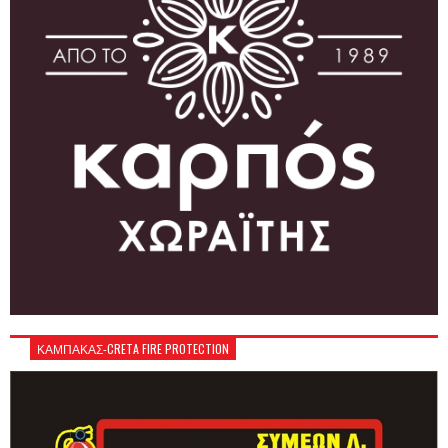
ΚΑΜΠΑΚΑΣ-CRETA FIRE PROTECTION