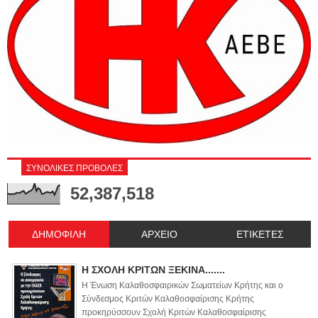
ΣΥΝΟΛΙΚΕΣ ΠΡΟΒΟΛΕΣ
52,387,518
ΔΗΜΟΦΙΛΗ
ΑΡΧΕΙΟ
ΕΤΙΚΕΤΕΣ
Η ΣΧΟΛΗ ΚΡΙΤΩΝ ΞΕΚΙΝΑ.......
Η Ένωση Καλαθοσφαιρικών Σωματείων Κρήτης και ο
Σύνδεσμος Κριτών Καλαθοσφαίρισης Κρήτης
προκηρύσσουν Σχολή Κριτών Καλαθοσφαίρισης