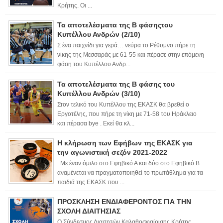
Κρήτης. Οι ...
Τα αποτελέσματα της Β φάσηςτου
Κυπέλλου Ανδρών (2/10)
Σ ένα παιχνίδι για γερά… νεύρα το Ρέθυμνο πήρε τη
νίκης της Μεσσαράς με 61-55 και πέρασε στην επόμενη
φάση του Κυπέλλου Ανδρ...
Τα αποτελέσματα της Β φάσης του
Κυπέλλου Ανδρών (3/10)
Στον τελικό του Κυπέλλου της ΕΚΑΣΚ θα βρεθεί ο
Εργοτέλης, που πήρε τη νίκη με 71-58 του Ηράκλειο
και πέρασα bye . Εκεί θα κλ...
Η κλήρωση των Εφήβων της ΕΚΑΣΚ για
την αγωνιστική σεζόν 2021-2022
Με έναν όμιλο στο Εφηβικό Α και δύο στο Εφηβικό Β
αναμένεται να πραγματοποιηθεί το πρωτάθλημα για τα
παιδιά της ΕΚΑΣΚ που ...
ΠΡΟΣΚΛΗΣΗ ΕΝΔΙΑΦΕΡΟΝΤΟΣ ΓΙΑ ΤΗΝ
ΣΧΟΛΗ ΔΙΑΙΤΗΣΙΑΣ
Ο Σύνδεσμος Διαιτητών Καλαθοσφαίρισης Κρήτης