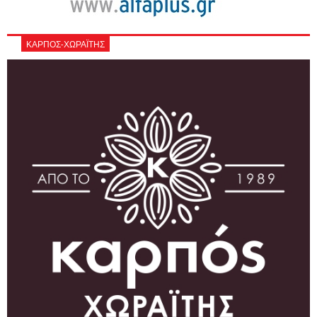
ΚΑΡΠΟΣ-ΧΩΡΑΪΤΗΣ