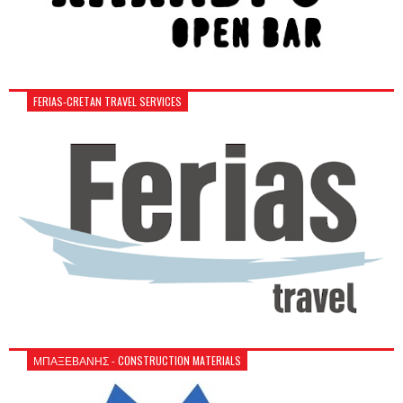
FERIAS-CRETAN TRAVEL SERVICES
ΜΠΑΞΕΒΑΝΗΣ - CONSTRUCTION MATERIALS