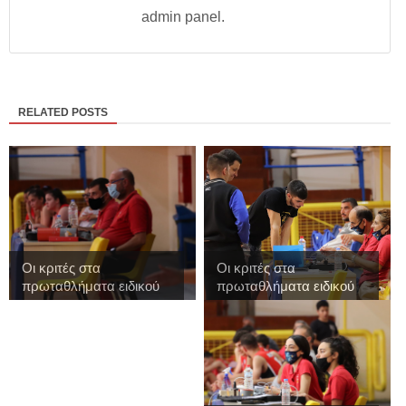
admin panel.
RELATED POSTS
Οι κριτές στα
Οι κριτές στα
πρωταθλήματα ειδικού
πρωταθλήματα ειδικού
...
...