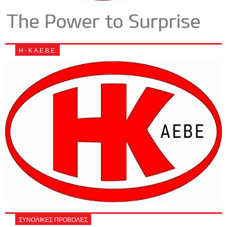
Η - Κ Α.Ε.Β.Ε.
ΣΥΝΟΛΙΚΕΣ ΠΡΟΒΟΛΕΣ