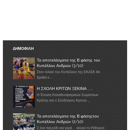
ΔΗΜΟΦΙΛΗ
Τα αποτελέσματα της Β φάσης του
Κυπέλλου Ανδρών (3/10)
Στον τελικό του Κυπέλλου της ΕΚΑΣΚ θα
βρεθεί ο ...
Η ΣΧΟΛΗ ΚΡΙΤΩΝ ΞΕΚΙΝΑ.......
Η Ένωση Καλαθοσφαιρικών Σωματείων
Κρήτης και ο Σύνδεσμος Κριτών ...
Τα αποτελέσματα της Β φάσηςτου
Κυπέλλου Ανδρών (2/10)
Σ ένα παιχνίδι για γερά… νεύρα το Ρέθυμνο