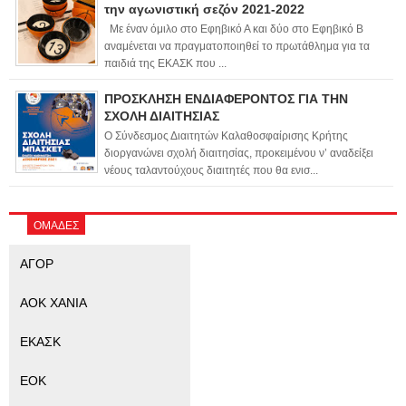
την αγωνιστική σεζόν 2021-2022
Με έναν όμιλο στο Εφηβικό Α και δύο στο Εφηβικό Β
αναμένεται να πραγματοποιηθεί το πρωτάθλημα για τα
παιδιά της ΕΚΑΣΚ που ...
ΠΡΟΣΚΛΗΣΗ ΕΝΔΙΑΦΕΡΟΝΤΟΣ ΓΙΑ ΤΗΝ
ΣΧΟΛΗ ΔΙΑΙΤΗΣΙΑΣ
Ο Σύνδεσμος Διαιτητών Καλαθοσφαίρισης Κρήτης
διοργανώνει σχολή διαιτησίας, προκειμένου ν’ αναδείξει
νέους ταλαντούχους διαιτητές που θα ενισ...
ΟΜΑΔΕΣ
ΑΓΟΡ
ΑΟΚ ΧΑΝΙΑ
ΕΚΑΣΚ
ΕΟΚ