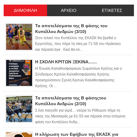
ΔΗΜΟΦΙΛΗ
ΑΡΧΕΙΟ
ΕΤΙΚΕΤΕΣ
Τα αποτελέσματα της Β φάσης του
Κυπέλλου Ανδρών (3/10)
Στον τελικό του Κυπέλλου της ΕΚΑΣΚ θα βρεθεί ο
Εργοτέλης, που πήρε τη νίκη με 71-58 του Ηράκλειο
και πέρασα bye . Εκεί θα κλ...
Η ΣΧΟΛΗ ΚΡΙΤΩΝ ΞΕΚΙΝΑ.......
Η Ένωση Καλαθοσφαιρικών Σωματείων Κρήτης και ο
Σύνδεσμος Κριτών Καλαθοσφαίρισης Κρήτης
προκηρύσσουν Σχολή Κριτών Καλαθοσφαίρισης
Κρήτης. Οι ...
Τα αποτελέσματα της Β φάσηςτου
Κυπέλλου Ανδρών (2/10)
Σ ένα παιχνίδι για γερά… νεύρα το Ρέθυμνο πήρε τη
νίκης της Μεσσαράς με 61-55 και πέρασε στην επόμενη
φάση του Κυπέλλου Ανδρ...
Η κλήρωση των Εφήβων της ΕΚΑΣΚ για