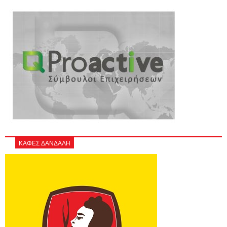
ΚΑΦΕΣ ΔΑΝΔΑΛΗ