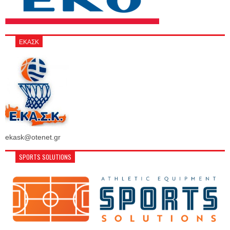
ΕΚΑΣΚ
ekask@otenet.gr
SPORTS SOLUTIONS