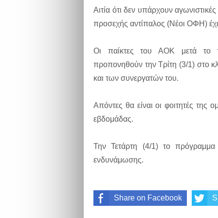
Αιτία ότι δεν υπάρχουν αγωνιστικές
προσεχής αντίπαλος (Νέοι ΟΦΗ) έχ
Οι παίκτες του ΑΟΚ μετά το τ
προπονηθούν την Τρίτη (3/1) στο κ
και των συνεργατών του.
Απόντες θα είναι οι φοιτητές της 
εβδομάδας.
Την Τετάρτη (4/1) το πρόγραμμα
ενδυνάμωσης.
Share on Facebook
S