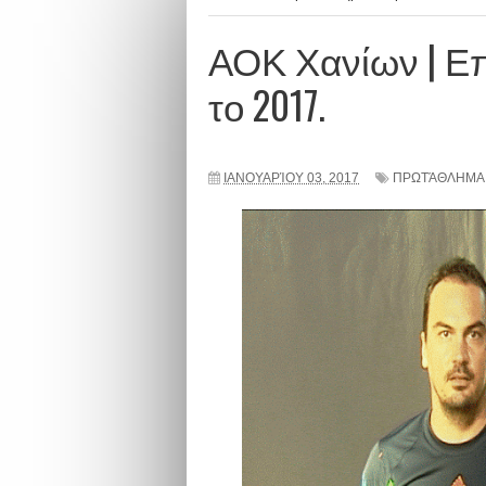
ΑΟΚ Χανίων | Επ
το 2017.
ΙΑΝΟΥΑΡΊΟΥ 03, 2017
ΠΡΩΤΆΘΛΗΜΑ 