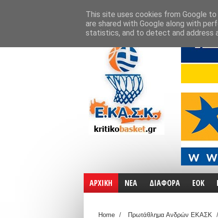
ΑΡΧΙΚΗ
ΧΑΡΤΕΣ
ΕΠΙΚΟΙΝΩΝΙΑ
This site uses cookies from Google to d
are shared with Google along with perf
statistics, and to detect and address 
ΑΡΧΙΚΗ
ΝΕΑ
ΔΙΑΦΟΡΑ
ΕΟΚ
Home
/
Πρωτάθλημα Ανδρών ΕΚΑΣΚ