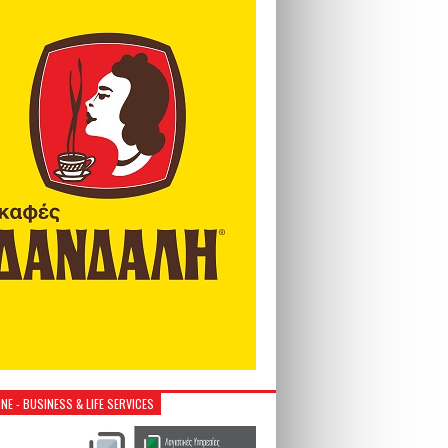
NE - BUSINESS & LIFE SERVICES