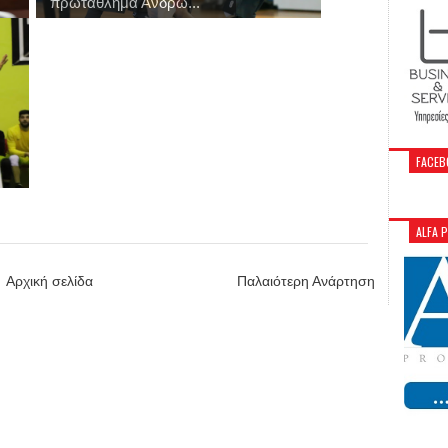
πρωτάθλημα Ανδρώ...
FACEB
ALFA 
Αρχική σελίδα
Παλαιότερη Ανάρτηση