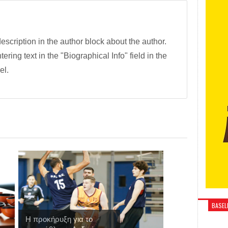
description in the author block about the author.
tering text in the "Biographical Info" field in the
el.
BASELI
Η προκήρυξη για το