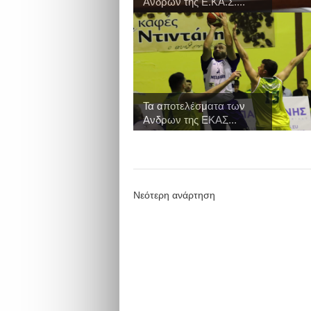
Ανδρών της Ε.ΚΑ.Σ....
Τα αποτελέσματα των
Ανδρων της ΕΚΑΣ...
Νεότερη ανάρτηση