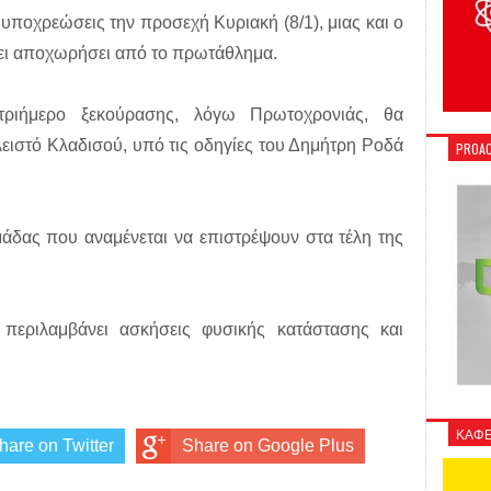
 υποχρεώσεις την προσεχή Κυριακή (8/1), μιας και ο
ει αποχωρήσει από το πρωτάθλημα.
ριήμερο ξεκούρασης, λόγω Πρωτοχρονιάς, θα
λειστό Κλαδισού, υπό τις οδηγίες του Δημήτρη Ροδά
PROAC
ομάδας που αναμένεται να επιστρέψουν στα τέλη της
 περιλαμβάνει ασκήσεις φυσικής κατάστασης και
ΚΑΦΕ
hare on Twitter
Share on Google Plus