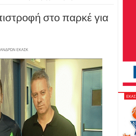
ιστροφή στο παρκέ για
ΑΝΔΡΏΝ ΕΚΑΣΚ
ΕΚΑΣ