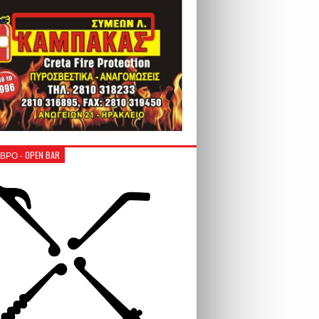
ΒΡΟ - OPEN BAR