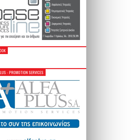
OOK
PLUS - PROMOTION SERVICES