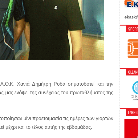
ekask@
SPORT
CLEA
Α.Ο.Κ. Χανιά Δημήτρη Ροδά σηματοδοτεί και την
ας μας ενόψει της συνέχειας του πρωταθλήματος της
ENER
οποίησαν μίνι προετοιμασία τις ημέρες των γιορτών
εί μέχρι και το τέλος αυτής της εβδομάδας.