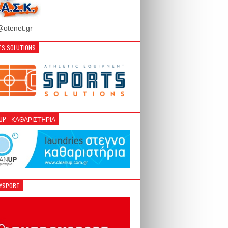
otenet.gr
S SOLUTIONS
NUP - ΚΑΘΑΡΙΣΤΉΡΙΑ
GYSPORT